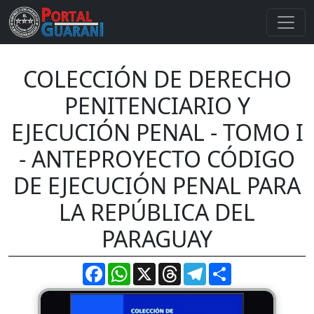
COLECCIÓN DE DERECHO
PENITENCIARIO Y
EJECUCIÓN PENAL - TOMO I
- ANTEPROYECTO CÓDIGO
DE EJECUCIÓN PENAL PARA
LA REPÚBLICA DEL
PARAGUAY
Facebook
WhatsApp
X
Threads
Telegram
Compartir