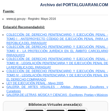
Archivo del PORTALGUARANI.COM
Fuente:
www.pj.gov.py - Registro: Mayo 2016
Enlace(s) Recomendado(s):
COLECCIÓN DE DERECHO PENITENCIARIO Y EJECUCIÓN PENAL -
TOMO I - ANTEPROYECTO CÓDIGO DE EJECUCIÓN PENAL PARA LA
REPÚBLICA DEL PARAGUAY
COLECCIÓN DE DERECHO PENITENCIARIO Y EJECUCIÓN PENAL -
TOMO II - LA PROTECCIÓN JURÍDICA EN EL ÁMBITO CARCELARIO
PARAGUAYO
COLECCIÓN DE DERECHO PENITENCIARIO Y EJECUCIÓN PENAL -
TOMO III - LEGISLACIÓN PENITENCIARIA Y DE EJECUCIÓN PENAL DE
LA REPÚBLICA DEL PARAGUAY
COLECCIÓN DE DERECHO PENITENCIARIO Y EJECUCIÓN PENAL -
TOMO IV - LEGISLACIÓN PENITENCIARIA Y DE EJECUCIÓN PENAL EN
EL DERECHO COMPARADO
LEY DE EJECUCIÓN PENAL - Mayo 2005
GALERÍA DE ARTES VISUALES - Artistas, Artesanos, Escultores y
Curadores
GALERÍA DE LETRAS, MÚSICA Y CIENCIAS - Escritores, Poetas y Músicos
Bibliotecas Virtuales anexada(s):