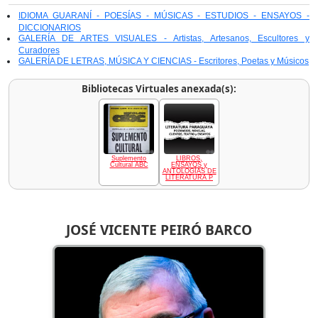
IDIOMA GUARANÍ - POESÍAS - MÚSICAS - ESTUDIOS - ENSAYOS -
DICCIONARIOS
GALERÍA DE ARTES VISUALES - Artistas, Artesanos, Escultores y
Curadores
GALERÍA DE LETRAS, MÚSICA Y CIENCIAS - Escritores, Poetas y Músicos
Bibliotecas Virtuales anexada(s):
Suplemento
LIBROS,
Cultural ABC
ENSAYOS y
ANTOLOGÍAS DE
LITERATURA P
JOSÉ VICENTE PEIRÓ BARCO