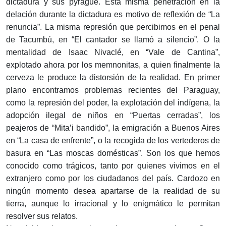
dictadura y sus pyrague. Esta misma penetración en la
delación durante la dictadura es motivo de reflexión de “La
renuncia”. La misma represión que percibimos en el penal
de Tacumbú, en “El cantador se llamó a silencio”. O la
mentalidad de Isaac Nivaclé, en “Vale de Cantina”,
explotado ahora por los memnonitas, a quien finalmente la
cerveza le produce la distorsión de la realidad. En primer
plano encontramos problemas recientes del Paraguay,
como la represión del poder, la explotación del indígena, la
adopción ilegal de niños en “Puertas cerradas”, los
peajeros de “Mita’i bandido”, la emigración a Buenos Aires
en “La casa de enfrente”, o la recogida de los vertederos de
basura en “Las moscas domésticas”. Son los que hemos
conocido como trágicos, tanto por quienes vivimos en el
extranjero como por los ciudadanos del país. Cardozo en
ningún momento desea apartarse de la realidad de su
tierra, aunque lo irracional y lo enigmático le permitan
resolver sus relatos.