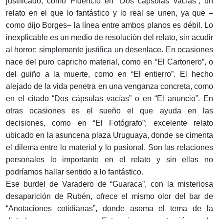
justificado, como Fidencio en “Dos cápsulas vacías”, un
relato en el que lo fantástico y lo real se unen, ya que –
como dijo Borges– la línea entre ambos planos es débil. Lo
inexplicable es un medio de resolución del relato, sin acudir
al horror: simplemente justifica un desenlace. En ocasiones
nace del puro capricho material, como en “El Cartonero”, o
del guiño a la muerte, como en “El entierro”. El hecho
alejado de la vida penetra en una venganza concreta, como
en el citado “Dos cápsulas vacías” o en “El anuncio”. En
otras ocasiones es el sueño el que ayuda en las
decisiones, como en “El Fotógrafo”; excelente relato
ubicado en la asuncena plaza Uruguaya, donde se cimenta
el dilema entre lo material y lo pasional. Son las relaciones
personales lo importante en el relato y sin ellas no
podríamos hallar sentido a lo fantástico.
Ese burdel de Varadero de “Guaraca”, con la misteriosa
desaparición de Rubén, ofrece el mismo olor del bar de
“Anotaciones cotidianas”, donde asoma el tema de la