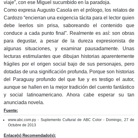
viaje”, con ese Miguel sucumbido en la paradoja.
Como expresa Augusto Casola en el prólogo, los relatos de
Cardozo “encierran una exigencia tácita para el lector quien
debe leerlos sin prisa, saboreando el contenido que
conduce a cada punto final”. Realmente es así: son obras
para degustar, a pesar de la dureza expresionista de
algunas situaciones, y examinar pausadamente. Unas
lecturas estimulantes que dibujan historias aparentemente
frágiles por el origen social bajo de sus personajes, pero
dotadas de una significación profunda. Porque son historias
del Paraguay profundo del que fue y es testigo el autor,
aunque se hallen en la mejor tradición del cuento fantástico
y social latinoamericano. Ahora cabe esperar su tan
anunciada novela.
Fuente:
www.abc.com.py - Suplemento Cultural de ABC Color - Domingo, 27 de
Octubre de 2013
Enlace(s) Recomendado(s):