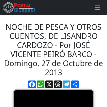
NOCHE DE PESCA Y OTROS
CUENTOS, DE LISANDRO
CARDOZO - Por JOSÉ
VICENTE PEIRÓ BARCO -
Domingo, 27 de Octubre de
2013
Facebook
WhatsApp
X
Threads
Telegram
Compartir