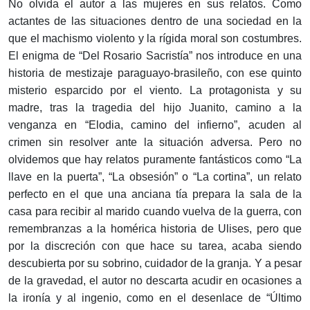
No olvida el autor a las mujeres en sus relatos. Como
actantes de las situaciones dentro de una sociedad en la
que el machismo violento y la rígida moral son costumbres.
El enigma de “Del Rosario Sacristía” nos introduce en una
historia de mestizaje paraguayo-brasileño, con ese quinto
misterio esparcido por el viento. La protagonista y su
madre, tras la tragedia del hijo Juanito, camino a la
venganza en “Elodia, camino del infierno”, acuden al
crimen sin resolver ante la situación adversa. Pero no
olvidemos que hay relatos puramente fantásticos como “La
llave en la puerta”, “La obsesión” o “La cortina”, un relato
perfecto en el que una anciana tía prepara la sala de la
casa para recibir al marido cuando vuelva de la guerra, con
remembranzas a la homérica historia de Ulises, pero que
por la discreción con que hace su tarea, acaba siendo
descubierta por su sobrino, cuidador de la granja. Y a pesar
de la gravedad, el autor no descarta acudir en ocasiones a
la ironía y al ingenio, como en el desenlace de “Último