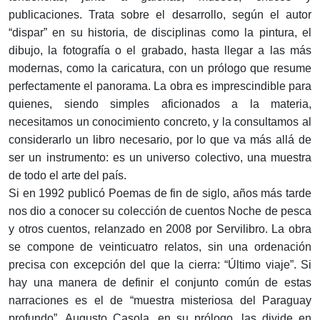
publicaciones. Trata sobre el desarrollo, según el autor
“dispar” en su historia, de disciplinas como la pintura, el
dibujo, la fotografía o el grabado, hasta llegar a las más
modernas, como la caricatura, con un prólogo que resume
perfectamente el panorama. La obra es imprescindible para
quienes, siendo simples aficionados a la materia,
necesitamos un conocimiento concreto, y la consultamos al
considerarlo un libro necesario, por lo que va más allá de
ser un instrumento: es un universo colectivo, una muestra
de todo el arte del país.
Si en 1992 publicó Poemas de fin de siglo, años más tarde
nos dio a conocer su colección de cuentos Noche de pesca
y otros cuentos, relanzado en 2008 por Servilibro. La obra
se compone de veinticuatro relatos, sin una ordenación
precisa con excepción del que la cierra: “Último viaje”. Si
hay una manera de definir el conjunto común de estas
narraciones es el de “muestra misteriosa del Paraguay
profundo”. Augusto Casola, en su prólogo, las divide en