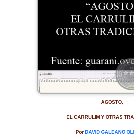
AGOSTO,
EL CARRULIM Y OTRAS TRA
Por
DAVID GALEANO OL