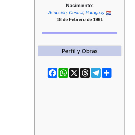
Nacimiento:
Asunción
,
Central
,
Paraguay
18 de Febrero de 1961
Perfil y Obras
Facebook
WhatsApp
X
Threads
Telegram
Compartir