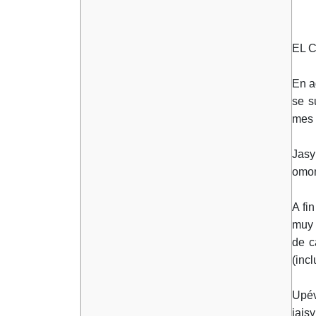
EL 
En a
se s
mes 
Jas
omom
A fi
muy 
de c
(inc
Upév
jais