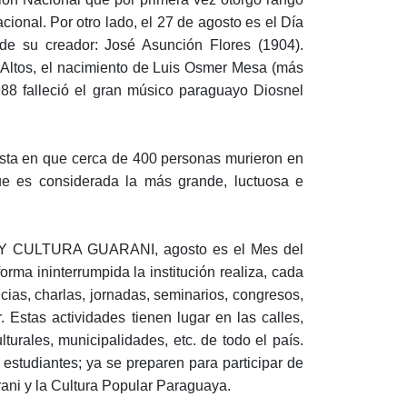
ional. Por otro lado, el 27 de agosto es el Día
de su creador: José Asunción Flores (1904).
Altos, el nacimiento de Luis Osmer Mesa (más
88 falleció el gran músico paraguayo Diosnel
esta en que cerca de 400 personas murieron en
ue es considerada la más grande, luctuosa e
Y CULTURA GUARANI, agosto es el Mes del
rma ininterrumpida la institución realiza, cada
cias, charlas, jornadas, seminarios, congresos,
. Estas actividades tienen lugar en las calles,
lturales, municipalidades, etc. de todo el país.
 estudiantes; ya se preparen para participar de
ani y la Cultura Popular Paraguaya.