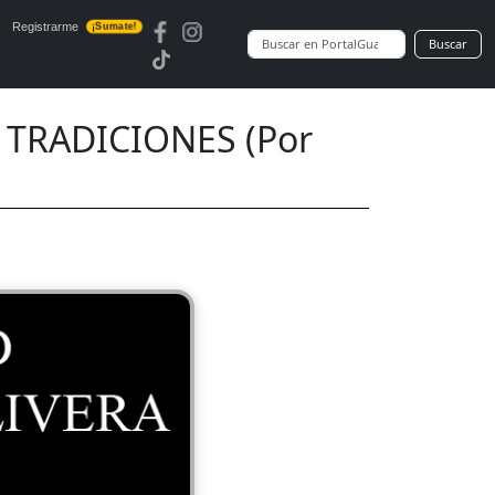
Registrarme
¡Sumate!
Buscar
 TRADICIONES (Por