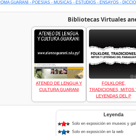
IOMA GUARANÍ - POESÍAS - MÚSICAS - ESTUDIOS - ENSAYOS - DICCI
Bibliotecas Virtuales an
ATENEO DE LENGUA Y
FOLKLORE,
CULTURA GUARANI
TRADICIONES, MITOS 
LEYENDAS DEL P
Leyenda
Solo en exposición en museos y gal
Solo en exposición en la web