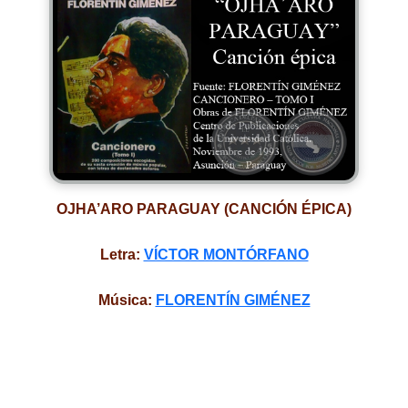
OJHA’ARO PARAGUAY (CANCIÓN ÉPICA)
Letra:
VÍCTOR MONTÓRFANO
Música:
FLORENTÍN GIMÉNEZ