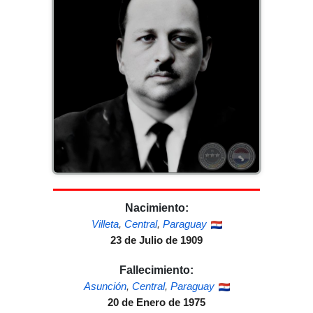
Nacimiento:
Villeta
,
Central
,
Paraguay
23 de Julio de 1909
Fallecimiento:
Asunción
,
Central
,
Paraguay
20 de Enero de 1975