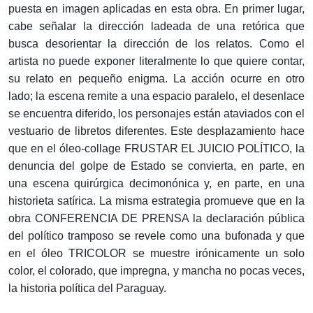
puesta en imagen aplicadas en esta obra. En primer lugar,
cabe señalar la dirección ladeada de una retórica que
busca desorientar la dirección de los relatos. Como el
artista no puede exponer literalmente lo que quiere contar,
su relato en pequeño enigma. La acción ocurre en otro
lado; la esce­na remite a una espacio paralelo, el desenlace
se encuentra diferido, los personajes están ataviados con el
vestuario de libretos diferentes. Este desplazamiento hace
que en el óleo-collage FRUSTAR EL JUICIO POLÍTICO, la
denuncia del golpe de Estado se convierta, en parte, en
una escena quirúrgica decimonónica y, en parte, en una
historieta satírica. La misma estrategia promueve que en la
obra CONFERENCIA DE PRENSA la declaración pública
del político tramposo se revele como una bufonada y que
en el óleo TRICOLOR se muestre irónicamente un solo
color, el colorado, que impregna, y mancha no pocas veces,
la historia política del Paraguay.