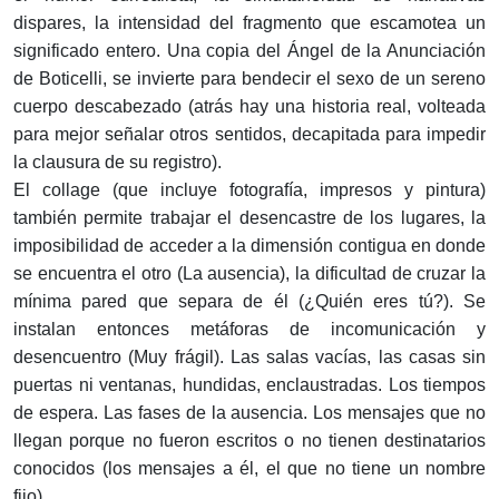
dispares, la intensidad del fragmento que escamotea un
significado entero. Una copia del Án­gel de la Anunciación
de Boticelli, se invierte para bendecir el sexo de un sereno
cuerpo descabezado (atrás hay una historia real, volteada
para mejor señalar otros sentidos, decapitada para impedir
la clausura de su registro).
El collage (que incluye fotografía, impresos y pintura)
también permite trabajar el desencastre de los lugares, la
imposibilidad de acceder a la dimensión contigua en donde
se encuentra el otro (La ausencia), la dificultad de cruzar la
mínima pared que separa de él (¿Quién eres tú?). Se
instalan entonces metáforas de incomuni­cación y
desencuentro (Muy frágil). Las salas vacías, las casas sin
puertas ni ven­tanas, hundidas, enclaustradas. Los tiempos
de espera. Las fases de la ausencia. Los mensajes que no
llegan porque no fueron escritos o no tienen destinatarios
conocidos (los mensajes a él, el que no tiene un nombre
fijo).