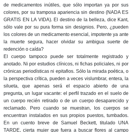
de medica­mentos inútiles, que sólo importan ya por sus
colores, por su tramposa apariencia sin destino (NADA ES
GRATIS EN LA VIDA). El destino de la belleza, dice Kant,
sólo vale por su pura forma sin designios. Pero, ¿pueden
los colores de un medicamento esencial, impotente ya ante
la muerte segura, hacer olvidar su ambigua suerte de
redención o caída?
El cuerpo tampoco puede ser totalmente registrado y
anotado. Ni por estudios clí­nicos, ni fichas policiales, ni por
crónicas periodísticas ni epitafios. Sólo la mirada poética, o
la perspectiva crítica, pueden a veces vislumbrar, entera, la
silueta, que apenas será el espacio abierto de una
pregunta, un lugar vacante: el perfil trazado en el suelo de
un cuerpo recién retirado o de un cuerpo desaparecido y
reclama­do. Pero cuando se muestran, los cuerpos se
encuentran instalados en sus propios puestos, tumbados.
En un cuento breve de Samuel Beckett, titulado UNA
TARDE, cierta mujer que fuera a buscar flores al campo