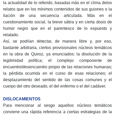
la actualidad de lo referido, basadas más en el clima delos
relatos que en los mínimos contenidos de sus guiones o la
ilación de una secuencia articu­lada. Más en el
cuestionamiento social, la breve sátira y en cierta dosis de
humor negro que en el parentesco de lo expuesto y
relatado.
Así, se podrían detectar, de manera libre y, por eso,
bastante arbitraria, ciertos provisionales núcleos temáticos
en la obra de Quiroz, ya enunciados: la disolu­ción de la
legitimidad política; el complejo componente de
encuentro/desencuen­tro propio de las relaciones humanas;
la pérdida ocurrida en el curso de esas re­laciones; el
desplazamiento del sentido de las cosas comunes y el
cuerpo del otro deseado, el del enfermo o el del cadáver.
DISLOCAMIENTOS
Para mencionar al sesgo aquellos núcleos temáticos
conviene una rápida referen­cia a ciertas estrategias de la