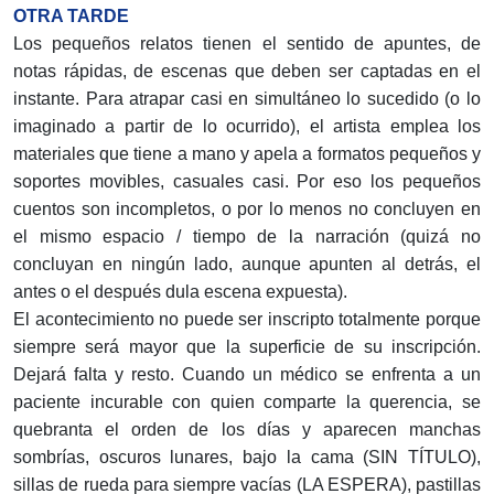
OTRA TARDE
Los pequeños relatos tienen el sentido de apuntes, de
notas rápidas, de escenas que deben ser captadas en el
instante. Para atrapar casi en simultáneo lo sucedido (o lo
imaginado a partir de lo ocurrido), el artista emplea los
materiales que tiene a mano y apela a formatos pequeños y
soportes movibles, casuales casi. Por eso los pequeños
cuentos son incompletos, o por lo menos no concluyen en
el mis­mo espacio / tiempo de la narración (quizá no
concluyan en ningún lado, aunque apunten al detrás, el
antes o el después dula escena expuesta).
El acontecimiento no puede ser inscripto totalmente porque
siempre será mayor que la superficie de su inscripción.
Dejará falta y resto. Cuando un médico se enfrenta a un
paciente incurable con quien comparte la querencia, se
quebranta el orden de los días y aparecen manchas
sombrías, oscuros lunares, bajo la cama (SIN TÍTULO),
sillas de rueda para siempre vacías (LA ESPERA), pastillas