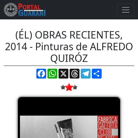
(ÉL) OBRAS RECIENTES,
2014 - Pinturas de ALFREDO
QUIRÓZ
Facebook
WhatsApp
X
Threads
Telegram
Compartir