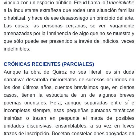
vincula con un espacio público. Freud llama lo
Unheimliche
a la inquietante extrañeza que rodea una situación familiar
o habitual, y hace de ese desasosiego un principio del arte.
Las cosas, las personas cercanas, se ven vagamente
amenazadas por la inminencia de algo que no se muestra y
que sólo puede ser presentido a través de indicios, veces
indefinibles:
CRÓNICAS RECIENTES (PARCIALES)
Aunque la obra de Quiroz no sea literal, es sin duda
narrativa: desarrolla microrelatos de sucesos ocurridos en
los dos últimos años, cuentos brevísimos que, en ciertos
casos, tienen la estructura de un de algunos breves
poemas orientales. Pera, aunque separadas entre sí e
incompletas siempre, esas pequeñas puntadas temáticas
insinúan o trazan en pespunte el mapa de posibles
unidades discursi­vas, ensamblables, a su vez en leves
trazos de inscripción. Bocetan constelaciones apoyadas en