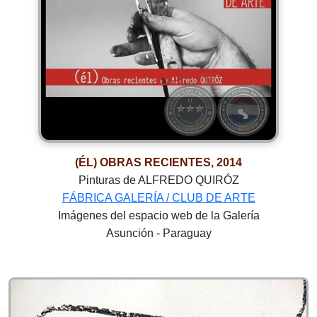
(ÉL) OBRAS RECIENTES, 2014
Pinturas de ALFREDO QUIRÓZ
FÁBRICA GALERÍA / CLUB DE ARTE
Imágenes del espacio web de la Galería
Asunción - Paraguay