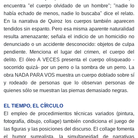
encuentra "el cuerpo olvidado de un hombre"; "nadie lo
había echado de menos, nadie lo buscaba" dice el relato.
En la narrativa de Quiroz los cuerpos también aparecen
tendidos sin espanto. Pero esa misma aparente naturalidad
resulta amenazante; señala el indicio de un ho­micidio no
denunciado o un accidente desconocido: objetos de culpa
pendiente. Menciona el lugar del crimen, el cuerpo del
delito. El óleo A VECES presenta el cuer­po olisqueado -
socorrido quizá- por un perro o la sombra de un perro. La
obra NADA PARA VOS muestra un cuerpo doblado sobre sí
y rodeado de personas que lo observan personas de
quienes sólo se muestran las piernas demasiado negras.
EL TIEMPO, EL CÍRCULO
El empleo de procedimientos técnicas variados (pintura,
fotografía, dibujo, collage) también condiciona el juego de
las figuras y las posiciones del discurso. El collage fomenta
el humor surrealista, la simultaneidad de narrativas