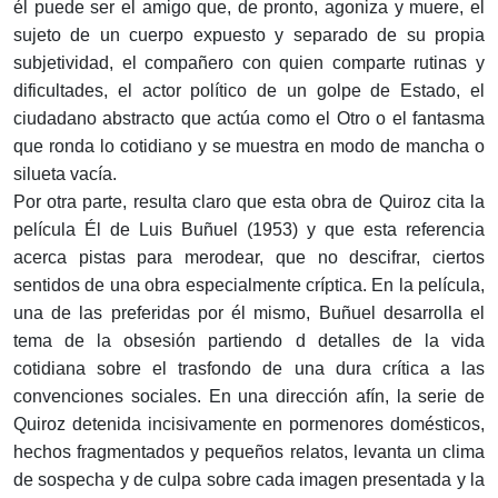
él puede ser el amigo que, de pronto, agoniza y muere, el
sujeto de un cuerpo expuesto y separado de su propia
subjetividad, el compañero con quien comparte rutinas y
dificultades, el actor político de un golpe de Estado, el
ciudadano abstracto que actúa como el Otro o el fantasma
que ronda lo cotidiano y se muestra en modo de mancha o
silueta vacía.
Por otra parte, resulta claro que esta obra de Quiroz cita la
película Él de Luis Buñuel (1953) y que esta referencia
acerca pistas para merodear, que no descifrar, ciertos
sentidos de una obra especialmente críptica. En la película,
una de las preferidas por él mismo, Buñuel desarrolla el
tema de la obsesión partiendo d detalles de la vida
cotidiana sobre el trasfondo de una dura crítica a las
convenciones sociales. En una dirección afín, la serie de
Quiroz detenida incisivamente en pormenores domésticos,
hechos fragmentados y pequeños relatos, levanta un clima
de sospecha y de culpa sobre cada imagen presentada y la