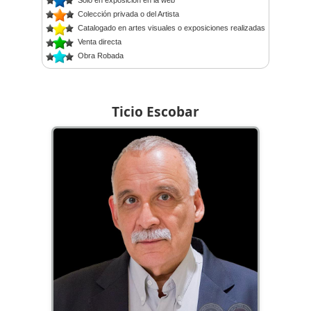
Solo en exposición en la web
Colección privada o del Artista
Catalogado en artes visuales o exposiciones realizadas
Venta directa
Obra Robada
Ticio Escobar