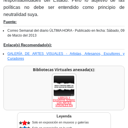
responsabilidades del Estado. Pero lo adjetivo de las
políticas no debe ser entendido como principio de
neutralidad suya.
Fuente:
Correo Semanal del diario ÚLTIMA HORA - Publicado en fecha: Sábado, 09
de Marzo del 2013
Enlace(s) Recomendado(s):
GALERÍA DE ARTES VISUALES - Artistas, Artesanos, Escultores y
Curadores
Bibliotecas Virtuales anexada(s):
LIBROS Y
ENSAYOS SOBRE
LAS ARTES
VISUALES EN
Leyenda
Solo en exposición en museos y galerías