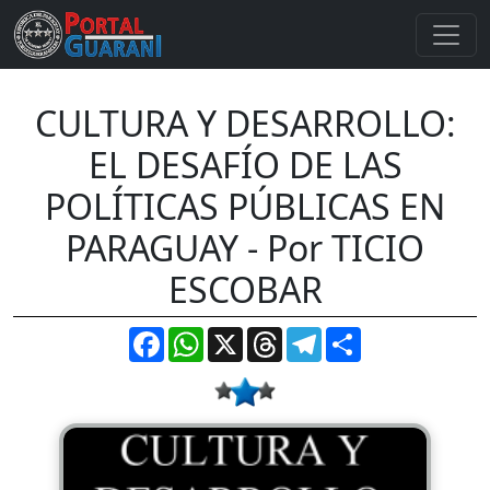
CULTURA Y DESARROLLO:
EL DESAFÍO DE LAS
POLÍTICAS PÚBLICAS EN
PARAGUAY - Por TICIO
ESCOBAR
Facebook
WhatsApp
X
Threads
Telegram
Compartir