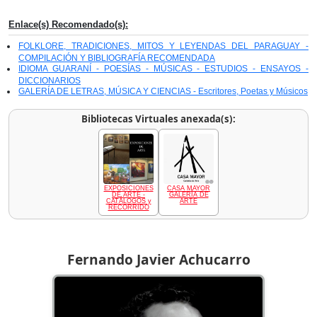
Enlace(s) Recomendado(s):
FOLKLORE, TRADICIONES, MITOS Y LEYENDAS DEL PARAGUAY -
COMPILACIÓN Y BIBLIOGRAFÍA RECOMENDADA
IDIOMA GUARANÍ - POESÍAS - MÚSICAS - ESTUDIOS - ENSAYOS -
DICCIONARIOS
GALERÍA DE LETRAS, MÚSICA Y CIENCIAS - Escritores, Poetas y Músicos
Bibliotecas Virtuales anexada(s):
EXPOSICIONES
CASA MAYOR
DE ARTE -
GALERÍA DE
CATÁLOGOS y
ARTE
RECORRIDO
Fernando Javier Achucarro