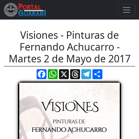
Visiones - Pinturas de
Fernando Achucarro -
Martes 2 de Mayo de 2017
Facebook
WhatsApp
X
Threads
Telegram
Compartir