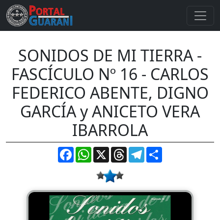
SONIDOS DE MI TIERRA -
FASCÍCULO Nº 16 - CARLOS
FEDERICO ABENTE, DIGNO
GARCÍA y ANICETO VERA
IBARROLA
Facebook
WhatsApp
X
Threads
Telegram
Compartir