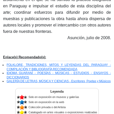
en Paraguay e impulsar el estudio de esta disciplina del
arte; coordinar esfuerzos para difundir por medio de
muestras y publicaciones la obra hasta ahora dispersa de
autores locales y promover el intercambio con otros autores
fuera de nuestras fronteras.
Asunción, julio de 2008.
Enlace(s) Recomendado(s):
FOLKLORE, TRADICIONES, MITOS Y LEYENDAS DEL PARAGUAY -
COMPILACIÓN Y BIBLIOGRAFÍA RECOMENDADA
IDIOMA GUARANÍ - POESÍAS - MÚSICAS - ESTUDIOS - ENSAYOS -
DICCIONARIOS
GALERÍA DE LETRAS, MÚSICA Y CIENCIAS - Escritores, Poetas y Músicos
Leyenda
Solo en exposición en museos y galerías
Solo en exposición en la web
Colección privada o del Artista
Catalogado en artes visuales o exposiciones realizadas