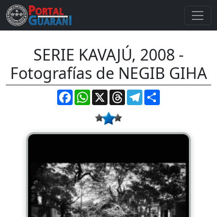
SERIE KAVAJÚ, 2008 -
Fotografías de NEGIB GIHA
Facebook
WhatsApp
X
Threads
Telegram
Compartir