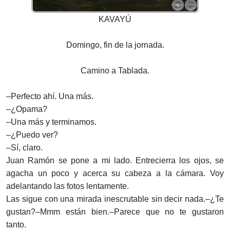
KAVAYÚ
Domingo, fin de la jornada.
Camino a Tablada.
–Perfecto ahí. Una más.
–¿Opama?
–Una más y terminamos.
–¿Puedo ver?
–Sí, claro.
Juan Ramón se pone a mi lado. Entrecierra los ojos, se
agacha un poco y acerca su cabeza a la cámara. Voy
adelantando las fotos lentamente.
Las sigue con una mirada inescrutable sin decir nada.–¿Te
gustan?–Mmm están bien.–Parece que no te gustaron
tanto.