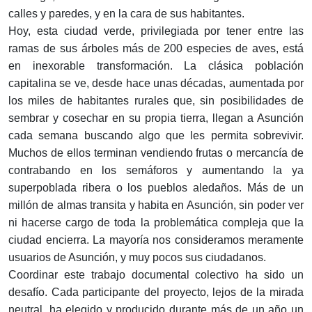
calles y paredes, y en la cara de sus habitantes.
Hoy, esta ciudad verde, privilegiada por tener entre las
ramas de sus árboles más de 200 especies de aves, está
en inexorable transformación. La clásica población
capitalina se ve, desde hace unas décadas, aumentada por
los miles de habitantes rurales que, sin posibilidades de
sembrar y cosechar en su propia tierra, llegan a Asunción
cada semana buscando algo que les permita sobrevivir.
Muchos de ellos terminan vendiendo frutas o mercancía de
contrabando en los semáforos y aumentando la ya
superpoblada ribera o los pueblos aledaños. Más de un
millón de almas transita y habita en Asunción, sin poder ver
ni hacerse cargo de toda la problemática compleja que la
ciudad encierra. La mayoría nos consideramos meramente
usuarios de Asunción, y muy pocos sus ciudadanos.
Coordinar este trabajo documental colectivo ha sido un
desafío. Cada participante del proyecto, lejos de la mirada
neutral, ha elegido y producido durante más de un año un