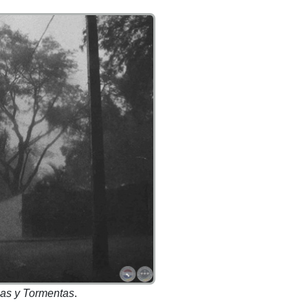
ias y Tormentas
.