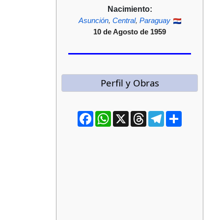
Nacimiento:
Asunción
,
Central
,
Paraguay
10 de Agosto de 1959
Perfil y Obras
Facebook
WhatsApp
X
Threads
Telegram
Compartir