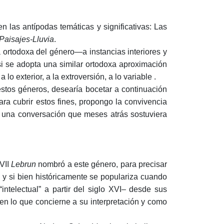
 las antípodas temáticas y significativas: Las
Paisajes-Lluvia
.
a ortodoxa del género—a instancias interiores y
si se adopta una similar ortodoxa aproximación
lo exterior, a la extroversión, a lo variable .
estos géneros, desearía bocetar a continuación
ra cubrir estos fines, propongo la convivencia
de una conversación que meses atrás sostuviera
XVII
Lebrun
nombró a este género, para precisar
 y si bien históricamente se populariza cuando
intelectual” a partir del siglo XVI– desde sus
 en lo que concierne a su interpretación y como