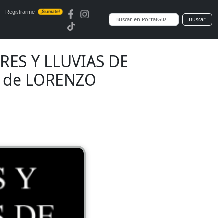
Registrarme
¡Sumate!
Buscar
ES Y LLUVIAS DE
o de LORENZO