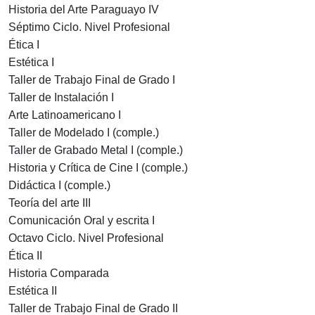
Historia del Arte Paraguayo IV
Séptimo Ciclo. Nivel Profesional
Ética I
Estética I
Taller de Trabajo Final de Grado I
Taller de Instalación I
Arte Latinoamericano I
Taller de Modelado I (comple.)
Taller de Grabado Metal I (comple.)
Historia y Crítica de Cine I (comple.)
Didáctica I (comple.)
Teoría del arte III
Comunicación Oral y escrita I
Octavo Ciclo. Nivel Profesional
Ética II
Historia Comparada
Estética II
Taller de Trabajo Final de Grado II