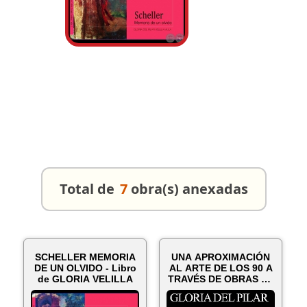
Total de
7
obra(s) anexadas
SCHELLER MEMORIA
UNA APROXIMACIÓN
DE UN OLVIDO - Libro
AL ARTE DE LOS 90 A
de GLORIA VELILLA
TRAVÉS DE OBRAS DE
CARLO SPA...