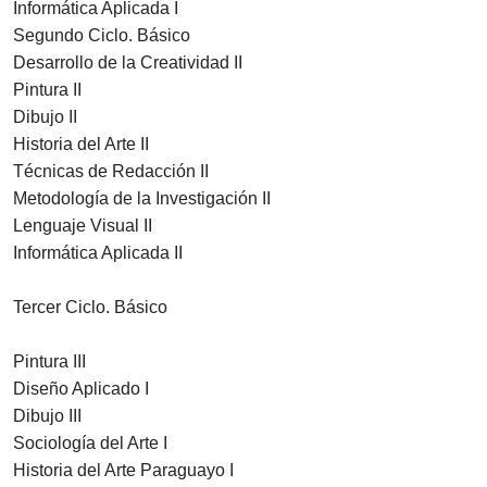
Informática Aplicada I
Segundo Ciclo. Básico
Desarrollo de la Creatividad II
Pintura II
Dibujo II
Historia del Arte II
Técnicas de Redacción II
Metodología de la Investigación II
Lenguaje Visual II
Informática Aplicada II
Tercer Ciclo. Básico
Pintura III
Diseño Aplicado I
Dibujo III
Sociología del Arte I
Historia del Arte Paraguayo I