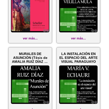
ver más...
ver más...
MURALES DE
LA INSTALACIÓN EN
ASUNCIÓN (Tésis de
EL ESPACIO DEL ARTE
AMALIA RUIZ DÍAZ en
VISUAL PARAGUAYO
el I.S.A.)