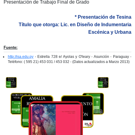
Presentación de Trabajo Final de Grado
* Presentación de Tesina
Título que otorga: Lic. en Diseño de Indumentaria
Escénica y Urbana
Fuente:
http://isa.edu.py
- Estrella 728 e/ Ayolas y O'leary - Asunción - Paraguay -
Teléfono: ( 595 21) 453 031 / 453 032 - (Datos actualizados a Marzo 2013)