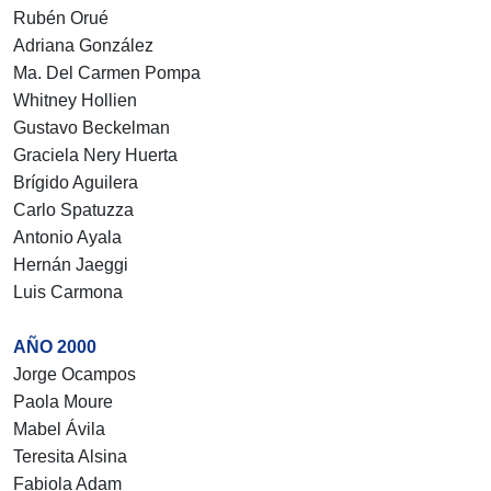
Rubén Orué
Adriana González
Ma. Del Carmen Pompa
Whitney Hollien
Gustavo Beckelman
Graciela Nery Huerta
Brígido Aguilera
Carlo Spatuzza
Antonio Ayala
Hernán Jaeggi
Luis Carmona
AÑO 2000
Jorge Ocampos
Paola Moure
Mabel Ávila
Teresita Alsina
Fabiola Adam