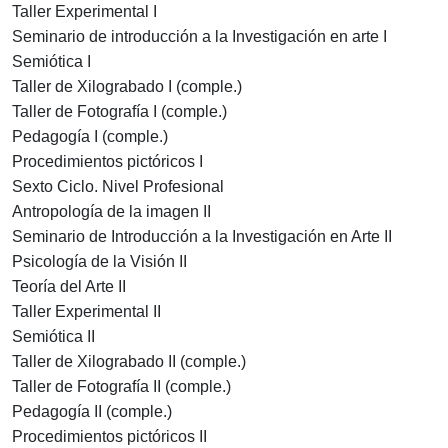
Taller Experimental I
Seminario de introducción a la Investigación en arte I
Semiótica I
Taller de Xilograbado I (comple.)
Taller de Fotografía I (comple.)
Pedagogía I (comple.)
Procedimientos pictóricos I
Sexto Ciclo. Nivel Profesional
Antropología de la imagen II
Seminario de Introducción a la Investigación en Arte II
Psicología de la Visión II
Teoría del Arte II
Taller Experimental II
Semiótica II
Taller de Xilograbado II (comple.)
Taller de Fotografía II (comple.)
Pedagogía II (comple.)
Procedimientos pictóricos II