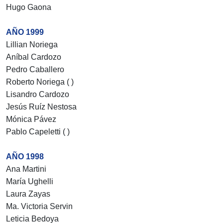
Hugo Gaona
AÑO 1999
Lillian Noriega
Aníbal Cardozo
Pedro Caballero
Roberto Noriega ( )
Lisandro Cardozo
Jesús Ruíz Nestosa
Mónica Pávez
Pablo Capeletti ( )
AÑO 1998
Ana Martini
María Ughelli
Laura Zayas
Ma. Victoria Servin
Leticia Bedoya