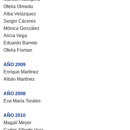
Ofelia Olmedo
Alba Velázquez
Sergio Cáceres
Mónica González
Alicia Vega
Eduardo Barreto
Ofelia Fisman
AÑO 2009
Enrique Martínez
Albán Martínez
AÑO 2008
Eva María Torales
AÑO 2010
Magalí Meyer
Carlos Alberto Vera