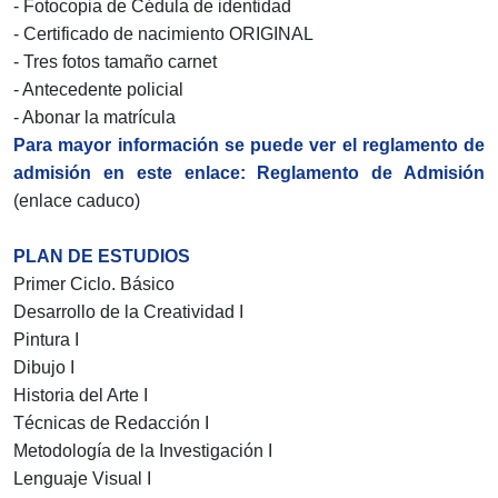
- Fotocopia de Cédula de identidad
- Certificado de nacimiento ORIGINAL
- Tres fotos tamaño carnet
- Antecedente policial
- Abonar la matrícula
Para mayor información se puede ver el reglamento de
admisión en este enlace: Reglamento de Admisión
(enlace caduco)
PLAN DE ESTUDIOS
Primer Ciclo. Básico
Desarrollo de la Creatividad I
Pintura I
Dibujo I
Historia del Arte I
Técnicas de Redacción I
Metodología de la Investigación I
Lenguaje Visual I