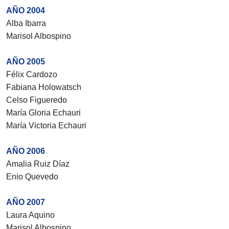
AÑO 2004
Alba Ibarra
Marisol Albospino
AÑO 2005
Félix Cardozo
Fabiana Holowatsch
Celso Figueredo
María Gloria Echauri
María Victoria Echauri
AÑO 2006
Amalia Ruiz Díaz
Enio Quevedo
AÑO 2007
Laura Aquino
Marisol Albospino