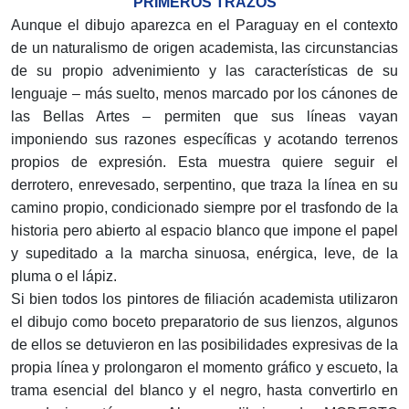
PRIMEROS TRAZOS
Aunque el dibujo aparezca en el Paraguay en el contexto
de un naturalismo de origen academista, las circunstancias
de su propio advenimiento y las características de su
lenguaje – más suelto, menos marcado por los cánones de
las Bellas Artes – permiten que sus líneas vayan
imponiendo sus razones específicas y acotando terrenos
propios de expresión. Esta muestra quiere seguir el
derrotero, enrevesado, serpentino, que traza la línea en su
camino propio, condicionado siempre por el trasfondo de la
historia pero abierto al espacio blanco que impone el papel
y supeditado a la marcha sinuosa, enérgica, leve, de la
pluma o el lápiz.
Si bien todos los pintores de filiación academista utilizaron
el dibujo como boceto preparatorio de sus lienzos, algunos
de ellos se detuvieron en las posibilidades expresivas de la
propia línea y prolongaron el momento gráfico y escueto, la
trama esencial del blanco y el negro, hasta convertirlo en