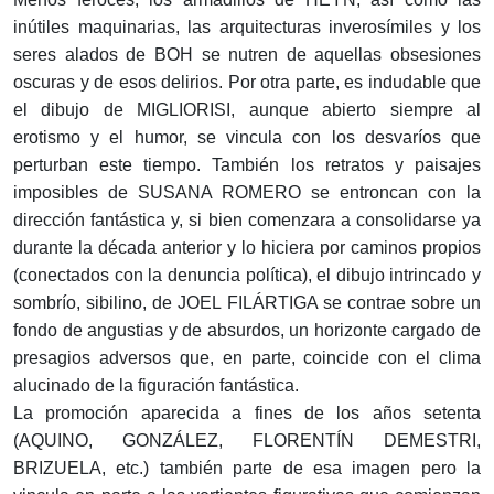
inútiles maquinarias, las arquitecturas inverosímiles y los
seres alados de BOH se nutren de aquellas obsesiones
oscuras y de esos delirios. Por otra parte, es indudable que
el dibujo de MIGLIORISI, aunque abierto siempre al
erotismo y el humor, se vincula con los desvaríos que
perturban este tiempo. También los retratos y paisajes
imposibles de SUSANA ROMERO se entroncan con la
dirección fantástica y, si bien comenzara a consolidarse ya
durante la década anterior y lo hiciera por caminos propios
(conectados con la denuncia política), el dibujo intrincado y
sombrío, sibilino, de JOEL FILÁRTIGA se contrae sobre un
fondo de angustias y de absurdos, un horizonte cargado de
presagios adversos que, en parte, coincide con el clima
alucinado de la figuración fantástica.
La promoción aparecida a fines de los años setenta
(AQUINO, GONZÁLEZ, FLORENTÍN DEMESTRI,
BRIZUELA, etc.) también parte de esa imagen pero la