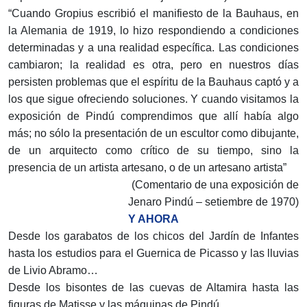
“Cuando Gropius escribió el manifiesto de la Bauhaus, en
la Alemania de 1919, lo hizo respondiendo a condiciones
determinadas y a una realidad específica. Las condiciones
cambiaron; la realidad es otra, pero en nuestros días
persisten problemas que el espíritu de la Bauhaus captó y a
los que sigue ofreciendo soluciones. Y cuando visitamos la
exposición de Pindú comprendimos que allí había algo
más; no sólo la presentación de un escultor como dibujante,
de un arquitecto como crítico de su tiempo, sino la
presencia de un artista artesano, o de un artesano artista”
(Comentario de una exposición de
Jenaro Pindú – setiembre de 1970)
Y AHORA
Desde los garabatos de los chicos del Jardín de Infantes
hasta los estudios para el Guernica de Picasso y las lluvias
de Livio Abramo…
Desde los bisontes de las cuevas de Altamira hasta las
figuras de Matisse y las máquinas de Pindú…