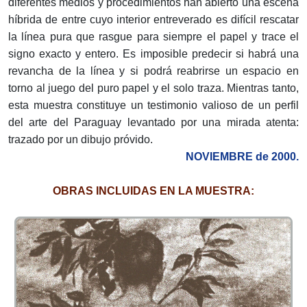
diferentes medios y procedimientos han abierto una escena
híbrida de entre cuyo interior entreverado es difícil rescatar
la línea pura que rasgue para siempre el papel y trace el
signo exacto y entero. Es imposible predecir si habrá una
revancha de la línea y si podrá reabrirse un espacio en
torno al juego del puro papel y el solo traza. Mientras tanto,
esta muestra constituye un testimonio valioso de un perfil
del arte del Paraguay levantado por una mirada atenta:
trazado por un dibujo próvido.
NOVIEMBRE de 2000.
OBRAS INCLUIDAS EN LA MUESTRA: