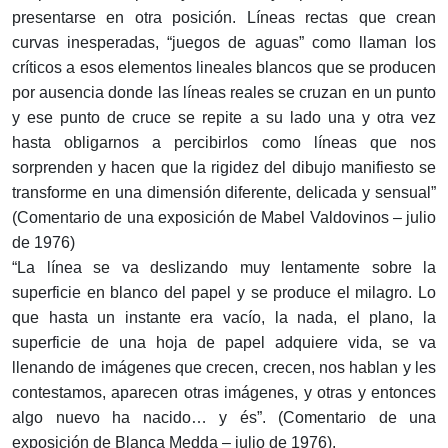
presentarse en otra posición. Líneas rectas que crean
curvas inesperadas, “juegos de aguas” como llaman los
críticos a esos elementos lineales blancos que se producen
por ausencia donde las líneas reales se cruzan en un punto
y ese punto de cruce se repite a su lado una y otra vez
hasta obligarnos a percibirlos como líneas que nos
sorprenden y hacen que la rigidez del dibujo manifiesto se
transforme en una dimensión diferente, delicada y sensual”
(Comentario de una exposición de Mabel Valdovinos – julio
de 1976)
“La línea se va deslizando muy lentamente sobre la
superficie en blanco del papel y se produce el milagro. Lo
que hasta un instante era vacío, la nada, el plano, la
superficie de una hoja de papel adquiere vida, se va
llenando de imágenes que crecen, crecen, nos hablan y les
contestamos, aparecen otras imágenes, y otras y entonces
algo nuevo ha nacido… y és”. (Comentario de una
exposición de Blanca Medda – julio de 1976).