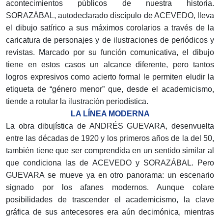
acontecimientos públicos de nuestra historia.
SORAZÁBAL, autodeclarado discípulo de ACEVEDO, lleva
el dibujo satírico a sus máximos corolarios a través de la
caricatura de personajes y de ilustraciones de periódicos y
revistas. Marcado por su función comunicativa, el dibujo
tiene en estos casos un alcance diferente, pero tantos
logros expresivos como acierto formal le permiten eludir la
etiqueta de “género menor” que, desde el academicismo,
tiende a rotular la ilustración periodística.
LA LÍNEA MODERNA
La obra dibujística de ANDRÉS GUEVARA, desenvuelta
entre las décadas de 1920 y los primeros años de la del 50,
también tiene que ser comprendida en un sentido similar al
que condiciona las de ACEVEDO y SORAZÁBAL. Pero
GUEVARA se mueve ya en otro panorama: un escenario
signado por los afanes modernos. Aunque colare
posibilidades de trascender el academicismo, la clave
gráfica de sus antecesores era aún decimónica, mientras