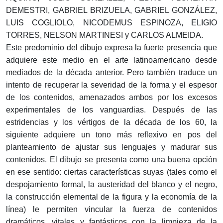
DEMESTRI, GABRIEL BRIZUELA, GABRIEL GONZÁLEZ,
LUIS COGLIOLO, NICODEMUS ESPINOZA, ELIGIO
TORRES, NELSON MARTINESI y CARLOS ALMEIDA.
Este predominio del dibujo expresa la fuerte presencia que
adquiere este medio en el arte latinoamericano desde
mediados de la década anterior. Pero también traduce un
intento de recuperar la severidad de la forma y el espesor
de los contenidos, amenazados ambos por los excesos
experimentales de los vanguardias. Después de las
estridencias y los vértigos de la década de los 60, la
siguiente adquiere un tono más reflexivo en pos del
planteamiento de ajustar sus lenguajes y madurar sus
contenidos. El dibujo se presenta como una buena opción
en ese sentido: ciertas características suyas (tales como el
despojamiento formal, la austeridad del blanco y el negro,
la construcción elemental de la figura y la economía de la
línea) le permiten vincular la fuerza de contenidos
dramáticos, vitales y fantásticos con la limpieza de la