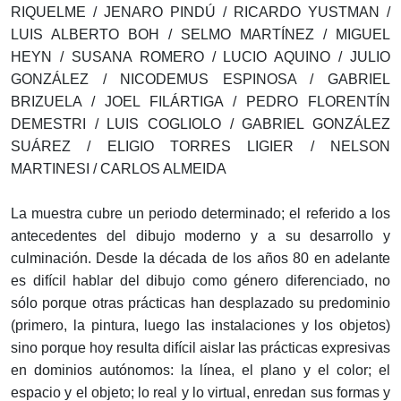
RIQUELME / JENARO PINDÚ / RICARDO YUSTMAN /
LUIS ALBERTO BOH / SELMO MARTÍNEZ / MIGUEL
HEYN / SUSANA ROMERO / LUCIO AQUINO / JULIO
GONZÁLEZ / NICODEMUS ESPINOSA / GABRIEL
BRIZUELA / JOEL FILÁRTIGA / PEDRO FLORENTÍN
DEMESTRI / LUIS COGLIOLO / GABRIEL GONZÁLEZ
SUÁREZ / ELIGIO TORRES LIGIER / NELSON
MARTINESI / CARLOS ALMEIDA
La muestra cubre un periodo determinado; el referido a los
antecedentes del dibujo moderno y a su desarrollo y
culminación. Desde la década de los años 80 en adelante
es difícil hablar del dibujo como género diferenciado, no
sólo porque otras prácticas han desplazado su predominio
(primero, la pintura, luego las instalaciones y los objetos)
sino porque hoy resulta difícil aislar las prácticas expresivas
en dominios autónomos: la línea, el plano y el color; el
espacio y el objeto; lo real y lo virtual, enredan sus formas y