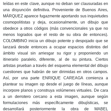
leídas en este clave, aunque no deban ser clausuradas en
una disyunción definitiva. Proveniente de Buenos Aires,
MÁRQUEZ aparece fugazmente aportando sus inquietudes
cosmopolitistas y deja, ocasionalmente, un dibujo que
obedece a otros códigos (más convencionales ya que no
menos logrados que el resto de su obra de entonces).
COLOMBINO inicia un dibujo potente y despojado que se
lanzará desde entonces a ocupar espacios distintos del
ámbito visual sin arriesgar su rigor y proponiendo un
itinerario paralelo, diferente, al de su pintura. Ciertos
artistas prueban a través del esquema elemental del dibujo
cuestiones que habrán de ser dirimidas en otros campos.
Así, por una parte ENRIQUE CAREAGA comienza a
plantear su imagen op desde el juego de líneas, aunque
incorpore planos y construya volúmenes virtuales. De cara
a un derrotero cercano a esta imagen, aunque según
formulaciones más específicamente dibujísticas, se
desarrollará posteriormente la obra de MABEL