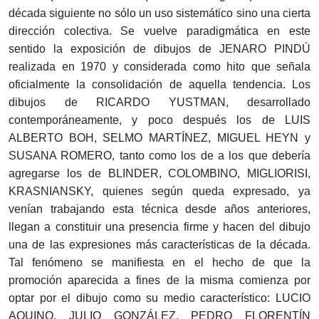
década siguiente no sólo un uso sistemático sino una cierta
dirección colectiva. Se vuelve paradigmática en este
sentido la exposición de dibujos de JENARO PINDÚ
realizada en 1970 y considerada como hito que señala
oficialmente la consolidación de aquella tendencia. Los
dibujos de RICARDO YUSTMAN, desarrollado
contemporáneamente, y poco después los de LUIS
ALBERTO BOH, SELMO MARTÍNEZ, MIGUEL HEYN y
SUSANA ROMERO, tanto como los de a los que debería
agregarse los de BLINDER, COLOMBINO, MIGLIORISI,
KRASNIANSKY, quienes según queda expresado, ya
venían trabajando esta técnica desde años anteriores,
llegan a constituir una presencia firme y hacen del dibujo
una de las expresiones más características de la década.
Tal fenómeno se manifiesta en el hecho de que la
promoción aparecida a fines de la misma comienza por
optar por el dibujo como su medio característico: LUCIO
AQUINO, JULIO GONZÁLEZ, PEDRO FLORENTÍN