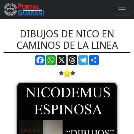
DIBUJOS DE NICO EN
CAMINOS DE LA LINEA
Facebook
WhatsApp
X
Threads
Telegram
Compartir