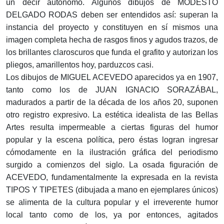
un decir autónomo. Algunos dibujos de MODESTO
DELGADO RODAS deben ser entendidos así: superan la
instancia del proyecto y constituyen en sí mismos una
imagen completa hecha de rasgos finos y agudos trazos, de
los brillantes claroscuros que funda el grafito y autorizan los
pliegos, amarillentos hoy, parduzcos casi.
Los dibujos de MIGUEL ACEVEDO aparecidos ya en 1907,
tanto como los de JUAN IGNACIO SORAZÁBAL,
madurados a partir de la década de los años 20, suponen
otro registro expresivo. La estética idealista de las Bellas
Artes resulta impermeable a ciertas figuras del humor
popular y la escena política, pero éstas logran ingresar
cómodamente en la ilustración gráfica del periodismo
surgido a comienzos del siglo. La osada figuración de
ACEVEDO, fundamentalmente la expresada en la revista
TIPOS Y TIPETES (dibujada a mano en ejemplares únicos)
se alimenta de la cultura popular y el irreverente humor
local tanto como de los, ya por entonces, agitados