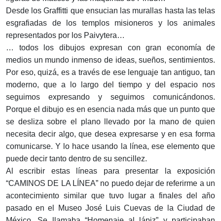
Desde los Graffitti que ensucian las murallas hasta las telas
esgrafiadas de los templos misioneros y los animales
representados por los Paivytera…
… todos los dibujos expresan con gran economía de
medios un mundo inmenso de ideas, sueños, sentimientos.
Por eso, quizá, es a través de ese lenguaje tan antiguo, tan
moderno, que a lo largo del tiempo y del espacio nos
seguimos expresando y seguimos comunicándonos.
Porque el dibujo es en esencia nada más que un punto que
se desliza sobre el plano llevado por la mano de quien
necesita decir algo, que desea expresarse y en esa forma
comunicarse. Y lo hace usando la línea, ese elemento que
puede decir tanto dentro de su sencillez.
Al escribir estas líneas para presentar la exposición
“CAMINOS DE LA LÍNEA” no puedo dejar de referirme a un
acontecimiento similar que tuvo lugar a finales del año
pasado en el Museo José Luis Cuevas de la Ciudad de
México. Se llamaba “Homenaje al lápiz” y participaban