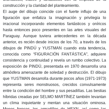
construcción y la claridad del planteamiento.
El auge del dibujo coincide con el fuerte influjo de una
figuración que enfatiza la imaginación y privilegia lo
irracional incorporando elementos fantásticos y oníricos
hasta entonces poco presentes en las artes visuales del
Paraguay. Aunque tuviera antecedentes en la década
anterior, es recién desde inicios de los 70, a través de los
dibujos de PINDÚ y YUSTMAN cuando esta tendencia,
conocida como “FIGURACIÓN FANTÁSTICA”, adquiere
consistencia y continuidad y revela un rumbo colectivo. La
exposición de PINDÚ, presentada en 1970 desarrolla una
atmósfera amenazante de soledad y destrucción. El dibujo
que YUSTMAN desarrolla durante pocos años (1971-1973)
representa seres monstruosos, crecidos convulsamente
entre la condición del hombre y sus pesadillas. Las bestias
híbridas creadas por SELMO MARTÍNEZ también levantan
un clima inquietante y mentan una situación ominosa.
Menos feroces, los armadillos de HEYN, así como las