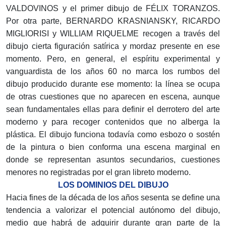
VALDOVINOS y el primer dibujo de FÉLIX TORANZOS.
Por otra parte, BERNARDO KRASNIANSKY, RICARDO
MIGLIORISI y WILLIAM RIQUELME recogen a través del
dibujo cierta figuración satírica y mordaz presente en ese
momento. Pero, en general, el espíritu experimental y
vanguardista de los años 60 no marca los rumbos del
dibujo producido durante ese momento: la línea se ocupa
de otras cuestiones que no aparecen en escena, aunque
sean fundamentales ellas para definir el derrotero del arte
moderno y para recoger contenidos que no alberga la
plástica. El dibujo funciona todavía como esbozo o sostén
de la pintura o bien conforma una escena marginal en
donde se representan asuntos secundarios, cuestiones
menores no registradas por el gran libreto moderno.
LOS DOMINIOS DEL DIBUJO
Hacia fines de la década de los años sesenta se define una
tendencia a valorizar el potencial autónomo del dibujo,
medio que habrá de adquirir durante gran parte de la