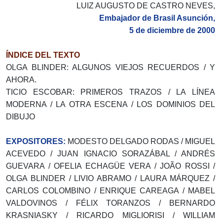
LUIZ AUGUSTO DE CASTRO NEVES,
Embajador de Brasil Asunción,
5 de diciembre de 2000
ÍNDICE DEL TEXTO
OLGA BLINDER: ALGUNOS VIEJOS RECUERDOS / Y
AHORA.
TICIO ESCOBAR: PRIMEROS TRAZOS / LA LÍNEA
MODERNA / LA OTRA ESCENA / LOS DOMINIOS DEL
DIBUJO
EXPOSITORES:
MODESTO DELGADO RODAS / MIGUEL
ACEVEDO / JUAN IGNACIO SORAZÁBAL / ANDRÉS
GUEVARA / OFELIA ECHAGÜE VERA / JOÃO ROSSI /
OLGA BLINDER / LIVIO ABRAMO / LAURA MÁRQUEZ /
CARLOS COLOMBINO / ENRIQUE CAREAGA / MABEL
VALDOVINOS / FÉLIX TORANZOS / BERNARDO
KRASNIASKY / RICARDO MIGLIORISI / WILLIAM