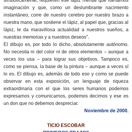
simbólicamente, requieren ese lápiz mental que llamamos
imaginación y que, como un deslumbrante nacimiento
instantáneo, corre de nuestro cerebro por nuestro brazo a
nuestra mano, que sostiene el lápiz, al papel que, gracias al
lápiz, le da maravillosa actualidad a nuestros sueños, a
nuestras memorias y a nuestros deseos”.
El dibujo es, por todo lo dicho, absolutamente autónomo.
No necesita ni del color ni de otros elementos – aunque a
veces los usa – para lograr sus objetivos. Tampoco es,
como se piensa, la base de la pintura – aunque a veces sí
lo es. El dibujo es, además de todo eso y como se puede
observar en esta exposición, un lenguaje de riqueza
extraordinaria con el que los seres humanos podemos
expresarnos y comunicarnos, podemos decirnos y ese es
un don que no debemos despreciar.
Noviembre de 2000.
TICIO ESCOBAR