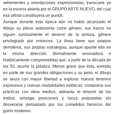
vehementes y orientaciones expresionistas, transcurre ye
en la escena abierta por el GRUPO ARTE NUEVO, del cual
esa artista constituyera un puntal.
Aunque durante esta época aún no había alcanzado el
dibujo su plena autonomía como género, sus trazos no
siguen sumisamente el devenir de la pintura, género
privilegiado por entonces. La línea tiene sus propios
derroteros, sus propias estrategias, aunque apunte ella en
la misma dirección (formalmente renovadora e
históricamente comprometida) que, a partir de la década de
los 50, asume la plástica. Menos grave que ésta, eximido
en parte de sus grandes obligaciones y su peso, el dibujo
se lanza con mayor libertad a explorar nuevos terrenos
expresivos y nuevas modalidades estéticas: contamina sus
prácticas con otros medios, adelanta el devenir de los
estilos, arriesga posiciones y lanza propuestas sin
desvelarse demasiado por los cometidos heroicos del
guión moderno.