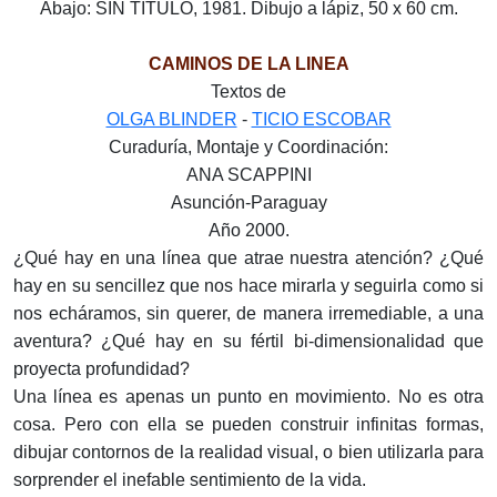
Abajo: SIN TÍTULO, 1981. Dibujo a lápiz, 50 x 60 cm.
CAMINOS DE LA LINEA
Textos de
OLGA BLINDER
-
TICIO ESCOBAR
Curaduría, Montaje y Coordinación:
ANA SCAPPINI
Asunción-Paraguay
Año 2000.
¿Qué hay en una línea que atrae nuestra atención? ¿Qué
hay en su sencillez que nos hace mirarla y seguirla como si
nos echáramos, sin querer, de manera irremediable, a una
aventura? ¿Qué hay en su fértil bi-dimensionalidad que
proyecta profundidad?
Una línea es apenas un punto en movimiento. No es otra
cosa. Pero con ella se pueden construir infinitas formas,
dibujar contornos de la realidad visual, o bien utilizarla para
sorprender el inefable sentimiento de la vida.