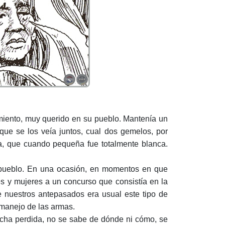
miento, muy querido en su pueblo. Mantenía un
ue se los veía juntos, cual dos gemelos, por
a, que cuando pequeña fue totalmente blanca.
 pueblo. En una ocasión, en momentos en que
 y mujeres a un concurso que consistía en la
re nuestros antepasados era usual este tipo de
 manejo de las armas.
lecha perdida, no se sabe de dónde ni cómo, se