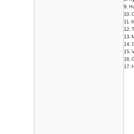
9. H
10. 
11. 
12. 
13. 
14. 
15. 
16. 
17. 