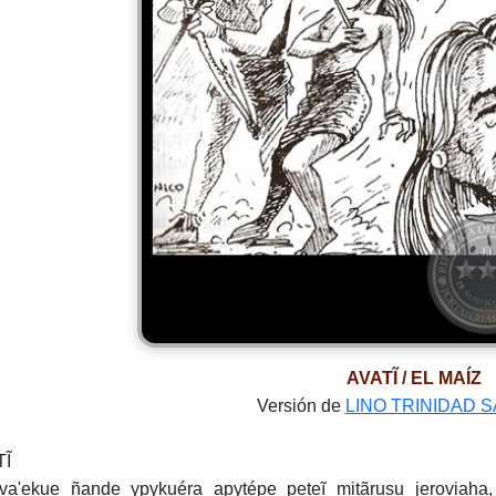
AVATĨ / EL MAÍZ
Versión de
LINO TRINIDAD 
TĨ
va'ekue ñande ypykuéra apytépe peteĩ mitãrusu jeroviaha, 