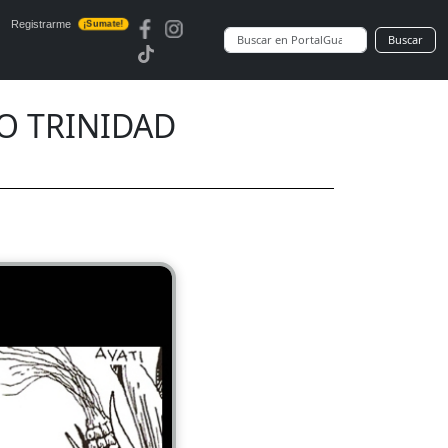
Registrarme
¡Sumate!
Buscar
INO TRINIDAD