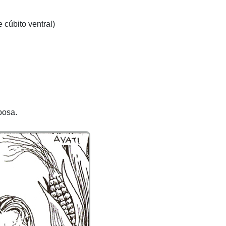
 cúbito ventral)
posa.