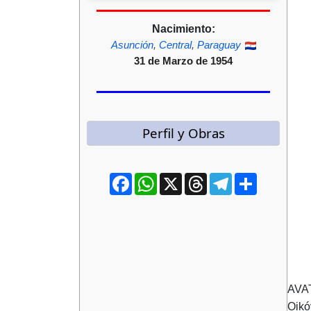
Nacimiento:
Asunción
,
Central
,
Paraguay
31 de Marzo de 1954
Perfil y Obras
Facebook
WhatsApp
X
Threads
Telegram
Compartir
AVA
Oikó