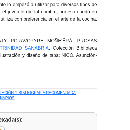
e lo empezó a utilizar para diversos tipos de
e el joven le dio tal nombre; por eso quedó en
utiliza con preferencia en el arte de la cocina,
 ATY PORAVOPYRE MOÑE’ẼRÃ. PROSAS
 TRINIDAD SANABRIA
. Colección Biblioteca
lustración y diseño de tapa: NICO. Asunción-
ILACIÓN Y BIBLIOGRAFÍA RECOMENDADA
ONARIOS
exada(s):