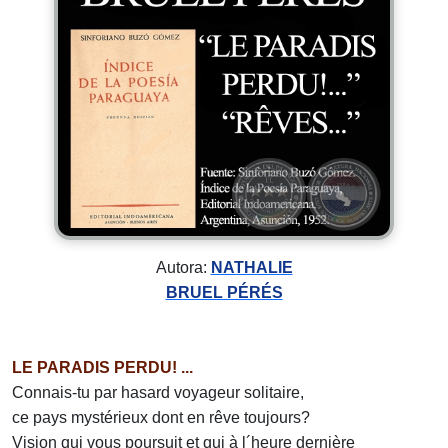
Autora:
NATHALIE
BRUEL PÉRÉS
LE PARADIS PERDU! ...
Connais-tu par hasard voyageur solitaire,
ce pays mystérieux dont en rêve toujours?
Vision qui vous poursuit et qui à l´heure dernière