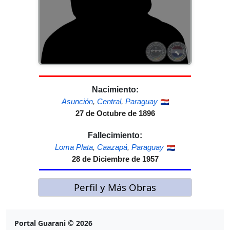
Nacimiento:
Asunción
,
Central
,
Paraguay
27 de Octubre de 1896
Fallecimiento:
Loma Plata
,
Caazapá
,
Paraguay
28 de Diciembre de 1957
Perfil y Más Obras
Portal Guarani © 2026