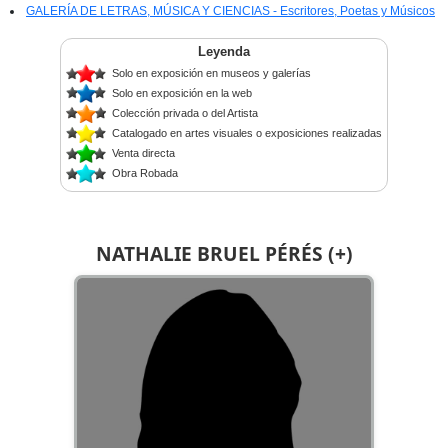
GALERÍA DE LETRAS, MÚSICA Y CIENCIAS - Escritores, Poetas y Músicos
Leyenda
Solo en exposición en museos y galerías
Solo en exposición en la web
Colección privada o del Artista
Catalogado en artes visuales o exposiciones realizadas
Venta directa
Obra Robada
NATHALIE BRUEL PÉRÉS (+)