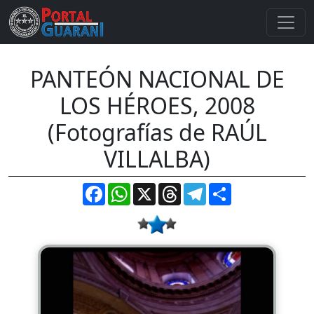
PANTEÓN NACIONAL DE
LOS HÉROES, 2008
(Fotografías de RAÚL
VILLALBA)
Facebook
WhatsApp
X
Threads
Telegram
Compartir