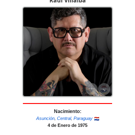
Raúl Villalba
Nacimiento:
Asunción
,
Central
,
Paraguay
4 de Enero de 1975