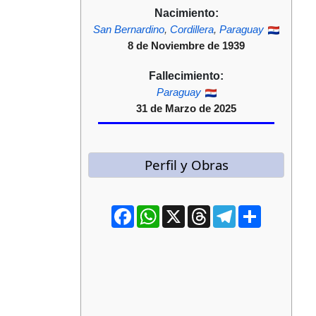
Nacimiento:
San Bernardino
,
Cordillera
,
Paraguay
8 de Noviembre de 1939
Fallecimiento:
Paraguay
31 de Marzo de 2025
Perfil y Obras
Facebook
WhatsApp
X
Threads
Telegram
Compartir