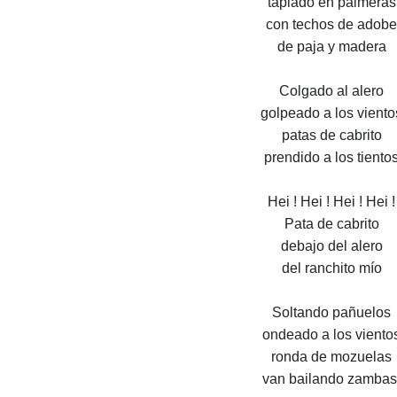
tapiado en palmeras
con techos de adobe
de paja y madera
Colgado al alero
golpeado a los viento
patas de cabrito
prendido a los tiento
Hei ! Hei ! Hei ! Hei !
Pata de cabrito
debajo del alero
del ranchito mío
Soltando pañuelos
ondeado a los viento
ronda de mozuelas
van bailando zambas