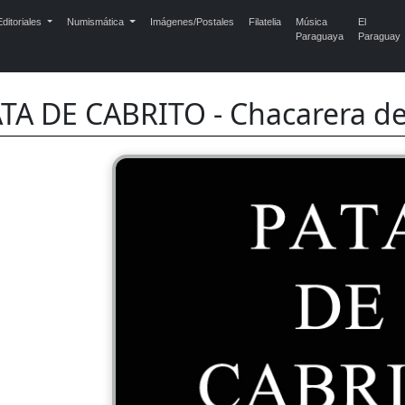
ditoriales
Numismática
Imágenes/Postales
Filatelia
Música
El
Paraguaya
Paraguay
TA DE CABRITO - Chacarera d