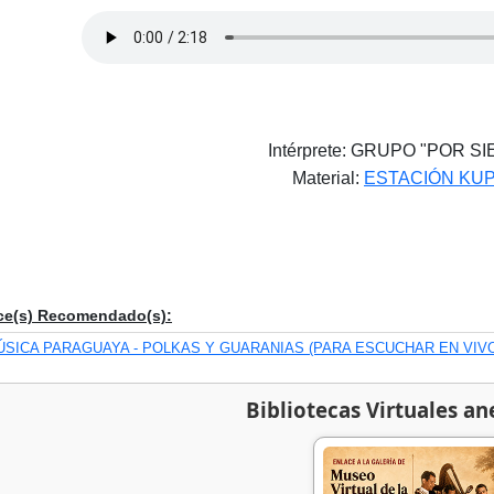
Intérprete: GRUPO "POR S
Material:
ESTACIÓN KU
ce(s) Recomendado(s):
ÚSICA PARAGUAYA - POLKAS Y GUARANIAS (PARA ESCUCHAR EN VIV
Bibliotecas Virtuales an