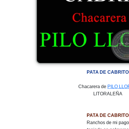
PATA DE CABRITO
Chacarera de
PILO LLO
LITORALEÑA
PATA DE CABRITO
Ranchos de mi pago