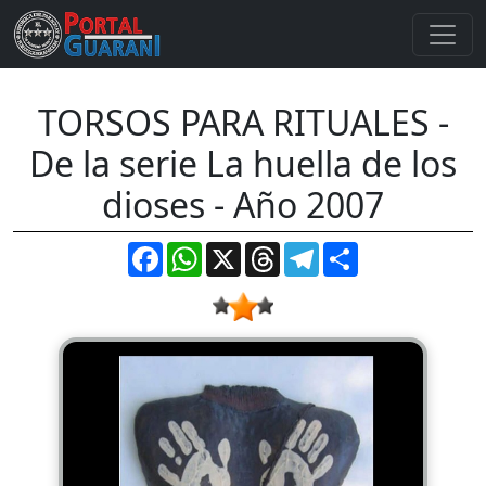
TORSOS PARA RITUALES -
De la serie La huella de los
dioses - Año 2007
Facebook
WhatsApp
X
Threads
Telegram
Compartir