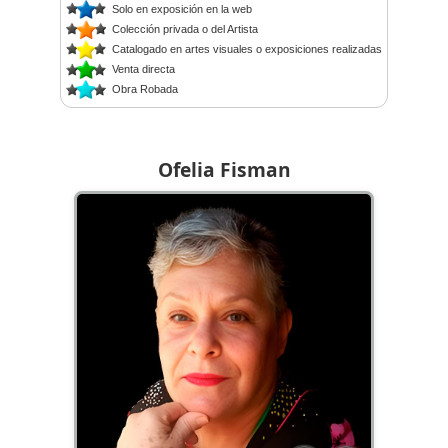
Solo en exposición en la web
Colección privada o del Artista
Catalogado en artes visuales o exposiciones realizadas
Venta directa
Obra Robada
Ofelia Fisman