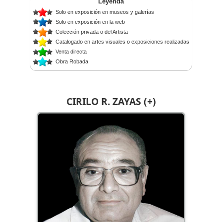
Leyenda
Solo en exposición en museos y galerías
Solo en exposición en la web
Colección privada o del Artista
Catalogado en artes visuales o exposiciones realizadas
Venta directa
Obra Robada
CIRILO R. ZAYAS (+)