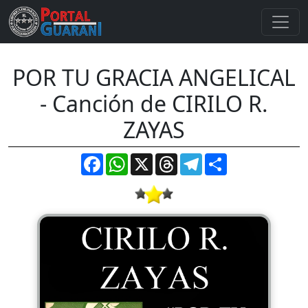
POR TU GRACIA ANGELICAL
- Canción de CIRILO R.
ZAYAS
Facebook
WhatsApp
X
Threads
Telegram
Compartir