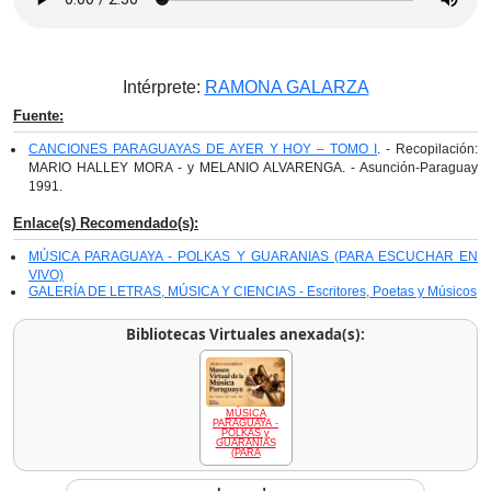
Intérprete:
RAMONA GALARZA
Fuente:
CANCIONES PARAGUAYAS DE AYER Y HOY – TOMO I
. - Recopilación:
MARIO HALLEY MORA - y MELANIO ALVARENGA. - Asunción-Paraguay
1991.
Enlace(s) Recomendado(s):
MÚSICA PARAGUAYA - POLKAS Y GUARANIAS (PARA ESCUCHAR EN
VIVO)
GALERÍA DE LETRAS, MÚSICA Y CIENCIAS - Escritores, Poetas y Músicos
Bibliotecas Virtuales anexada(s):
MÚSICA
PARAGUAYA -
POLKAS y
GUARANIAS
(PARA