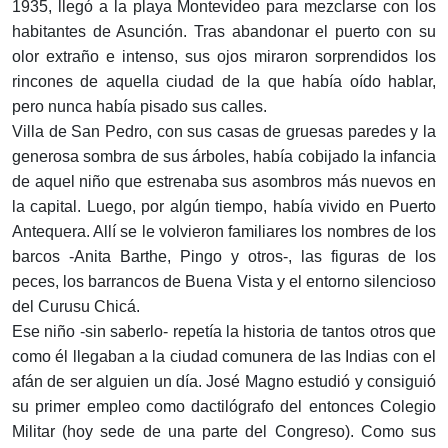
1935, llegó a la playa Montevideo para mezclarse con los
habitantes de Asunción. Tras abandonar el puerto con su
olor extraño e intenso, sus ojos miraron sorprendidos los
rincones de aquella ciudad de la que había oído hablar,
pero nunca había pisado sus calles.
Villa de San Pedro, con sus casas de gruesas paredes y la
generosa sombra de sus árboles, había cobijado la infancia
de aquel niño que estrenaba sus asombros más nuevos en
la capital. Luego, por algún tiempo, había vivido en Puerto
Antequera. Allí se le volvieron familiares los nombres de los
barcos -Anita Barthe, Pingo y otros-, las figuras de los
peces, los barrancos de Buena Vista y el entorno silencioso
del Curusu Chicá.
Ese niño -sin saberlo- repetía la historia de tantos otros que
como él llegaban a la ciudad comunera de las Indias con el
afán de ser alguien un día. José Magno estudió y consiguió
su primer empleo como dactilógrafo del entonces Colegio
Militar (hoy sede de una parte del Congreso). Como sus