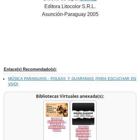
Editora Litocolor S.R.L.
Asunción-Paraguay 2005
Enlace(s) Recomendado(s):
MÚSICA PARAGUAYA - POLKAS Y GUARANIAS (PARA ESCUCHAR EN
VIVO)
Bibliotecas Virtuales anexada(s):
MÚSICA
PARAGUAYA -
POLKAS y
IDIOMA
GUARANIAS
GUARANÍ -
(PARA
POESÍAS -
MÚSICAS -
ESTUD