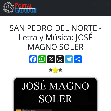
SAN PEDRO DEL NORTE -
Letra y Música: JOSÉ
MAGNO SOLER
Facebook
WhatsApp
X
Threads
Telegram
Compartir