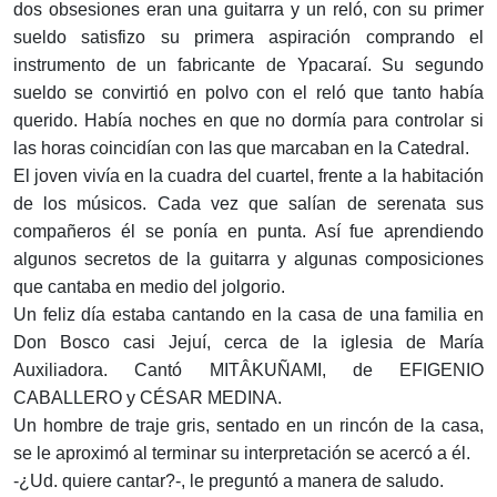
dos obsesiones eran una guitarra y un reló, con su primer
sueldo satisfizo su primera aspiración comprando el
instrumento de un fabricante de Ypacaraí. Su segundo
sueldo se convirtió en polvo con el reló que tanto había
querido. Había noches en que no dormía para controlar si
las horas coincidían con las que marcaban en la Catedral.
El joven vivía en la cuadra del cuartel, frente a la habitación
de los músicos. Cada vez que salían de serenata sus
compañeros él se ponía en punta. Así fue aprendiendo
algunos secretos de la guitarra y algunas composiciones
que cantaba en medio del jolgorio.
Un feliz día estaba cantando en la casa de una familia en
Don Bosco casi Jejuí, cerca de la iglesia de María
Auxiliadora. Cantó MITÂKUÑAMI, de EFIGENIO
CABALLERO y CÉSAR MEDINA.
Un hombre de traje gris, sentado en un rincón de la casa,
se le aproximó al terminar su interpretación se acercó a él.
-¿Ud. quiere cantar?-, le preguntó a manera de saludo.