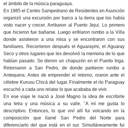
el ámbito de la música paraguaya.
En 1985 el Centro Sampedrano de Residentes en Asunción
organizó una excursión por barco a la tierra que los había
visto nacer y crecer. Arribaron al Puerto Jejui. Lo primero
que hicieron fue bañarse. Luego enfilaron rumbo a la Villa
donde asistieron a una misa y se encontraron con sus
familiares. Recorrieron después el Aguaraymi, el Aguaray
Seco y otros lugares que les devolvió la memoria de lo que
habían pasado. Se dieron un chapuzón en el Puerto Inga.
Retornaron a San Pedro, de donde partieron rumbo a
Antequera. Antes de emprender el retorno, oraron ante el
célebre Kurusu Chicá del lugar. Finalmente el río Paraguay
escuchó a cada uno relatar lo que acababa de vivir.
En ese viaje le nació a José Magno la idea de escribirle
una letra y una música a su valle. "A mí me gusta lo
descriptivo. Entonces, lo que viví allí fui volcando en la
composición que llamé San Pedro del Norte para
diferenciarlo del que está en el sur. Simultáneamente fui