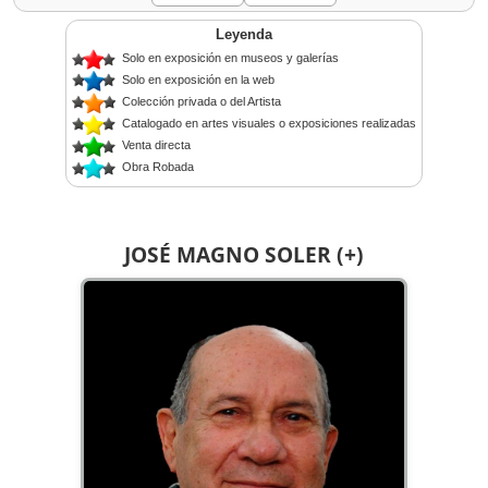
Leyenda
Solo en exposición en museos y galerías
Solo en exposición en la web
Colección privada o del Artista
Catalogado en artes visuales o exposiciones realizadas
Venta directa
Obra Robada
JOSÉ MAGNO SOLER (+)