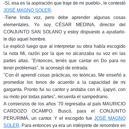
-Sí, esa es la aspiración que traje de mi pueblo-, le contestó
JOSÉ MAGNO SOLER
.
-Tiene linda voz, pero debe aprender algunas cosas
elementales. Yo soy CÉSAR MEDINA, director del
CONJUNTO SAN SOLANO y estoy dispuesto a ayudarlo-
le dijo aquel hombre.
Le explicó luego que al interpretar su obra había escogido
la nota Mi, razón por la que no alcanzaba su voz en las
partes altas. "Entonces, tenés que cantar en Do para no
tener problemas", le aconsejó de entrada.
"Con él aprendí cosas prácticas, no teóricas. Me enseñó a
promediar los tonos de acuerdo a la capacidad de mi
garganta. Pronto fui su cantor y andaba con él, ijapyri, con
su moto por todas partes", recuerda el sampedrano.
A comienzos de los años '70 regresaba al país MAURICIO
CARDOZO OCAMPO. Buscó, para el CONJUNTO
PERURIMÁ, un cantor. Y el escogido fue
JOSÉ MAGNO
SOLER
. Para entonces ya era un intérprete de renombre en