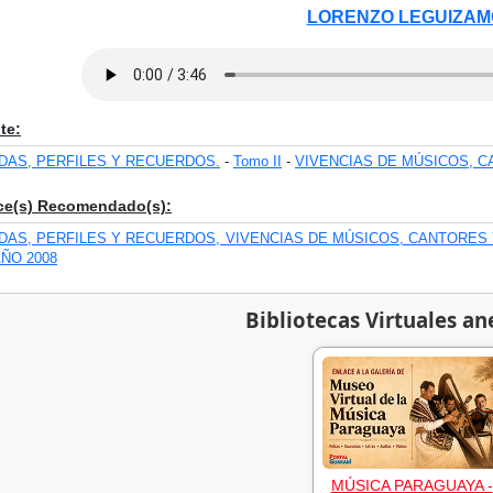
LORENZO LEGUIZA
te:
IDAS, PERFILES Y RECUERDOS.
-
Tomo II
-
VIVENCIAS DE MÚSICOS, 
ce(s) Recomendado(s):
IDAS, PERFILES Y RECUERDOS, VIVENCIAS DE MÚSICOS, CANTORES 
AÑO 2008
Bibliotecas Virtuales an
MÚSICA PARAGUAYA -