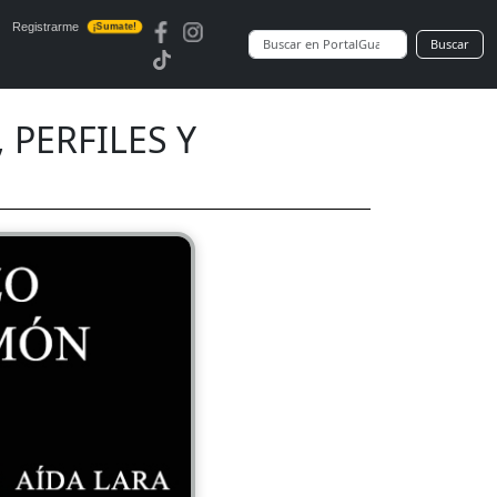
Registrarme
¡Sumate!
Buscar
 PERFILES Y