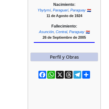
Nacimiento:
Ybytymí
,
Paraguarí
,
Paraguay
11 de Agosto de 1924
Fallecimiento:
Asunción
,
Central
,
Paraguay
26 de Septiembre de 2005
Perfil y Obras
Facebook
WhatsApp
X
Threads
Telegram
Compartir