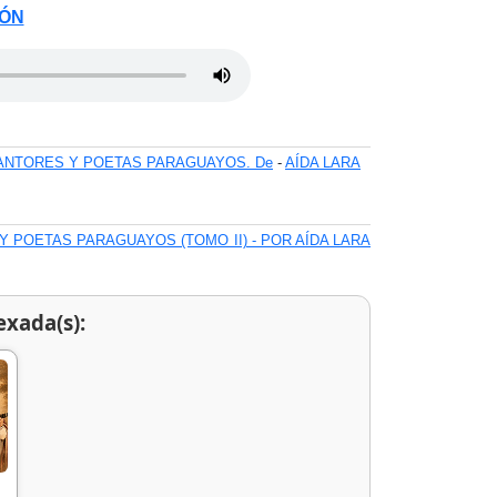
MÓN
CANTORES Y POETAS PARAGUAYOS. De
-
AÍDA LARA
Y POETAS PARAGUAYOS (TOMO II) - POR AÍDA LARA
exada(s):