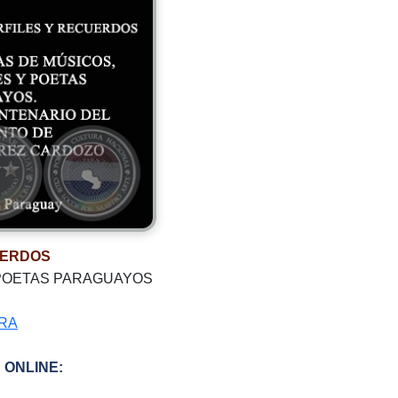
UERDOS
 POETAS PARAGUAYOS
ARA
 ONLINE: