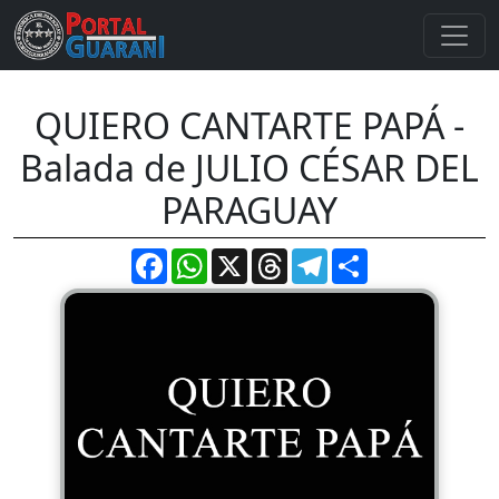
QUIERO CANTARTE PAPÁ -
Balada de JULIO CÉSAR DEL
PARAGUAY
Facebook
WhatsApp
X
Threads
Telegram
Compartir