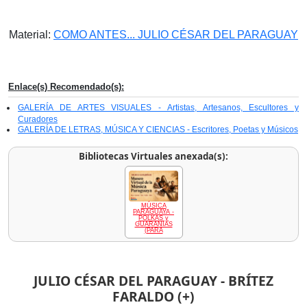
Material:
COMO ANTES... JULIO CÉSAR DEL PARAGUAY
Enlace(s) Recomendado(s):
GALERÍA DE ARTES VISUALES - Artistas, Artesanos, Escultores y
Curadores
GALERÍA DE LETRAS, MÚSICA Y CIENCIAS - Escritores, Poetas y Músicos
Bibliotecas Virtuales anexada(s):
MÚSICA
PARAGUAYA -
POLKAS y
GUARANIAS
(PARA
JULIO CÉSAR DEL PARAGUAY - BRÍTEZ
FARALDO (+)