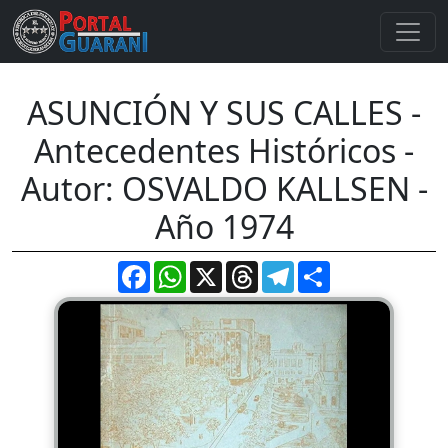
ASUNCIÓN Y SUS CALLES -
Antecedentes Históricos -
Autor: OSVALDO KALLSEN -
Año 1974
Facebook
WhatsApp
X
Threads
Telegram
Compartir