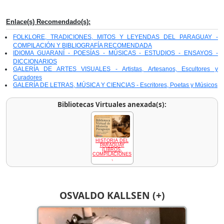
Enlace(s) Recomendado(s):
FOLKLORE, TRADICIONES, MITOS Y LEYENDAS DEL PARAGUAY -
COMPILACIÓN Y BIBLIOGRAFÍA RECOMENDADA
IDIOMA GUARANÍ - POESÍAS - MÚSICAS - ESTUDIOS - ENSAYOS -
DICCIONARIOS
GALERÍA DE ARTES VISUALES - Artistas, Artesanos, Escultores y
Curadores
GALERÍA DE LETRAS, MÚSICA Y CIENCIAS - Escritores, Poetas y Músicos
Bibliotecas Virtuales anexada(s):
HISTORIA DEL
PARAGUAY
(LIBROS,
COMPILACIONES
,
OSVALDO KALLSEN (+)