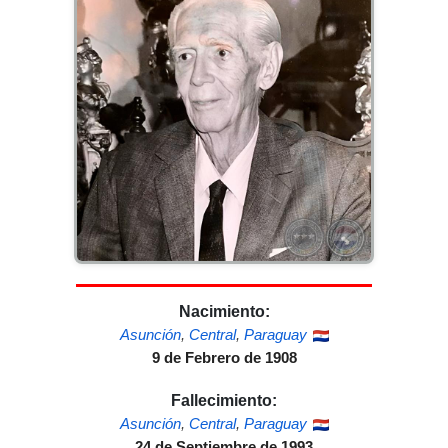
Nacimiento:
Asunción
,
Central
,
Paraguay
9 de Febrero de 1908
Fallecimiento:
Asunción
,
Central
,
Paraguay
24 de Septiembre de 1993