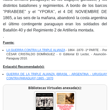
distintos batallones y regimientos. A bordo de los barcos
"PIRABEBE" y el "YPORA", el 4 DE NOVIEMBRE DE
1865, a las seis de la mañana, abandonó la costa argentina
el último contingente paraguayo eran los soldados del
Batallón 40 y del Regimiento 2 de Artillería montada.
.
Fuente:
LA GUERRA CONTRA LA TRIPLE ALIANZA
- 1864 -1870 -1ª PARTE. - Por
CÉSAR CRISTALDO DOMÍNGUEZ - © Editorial El Lector, - Asunción-
Paraguay 2010.
Enlace(s) Recomendado(s):
GUERRA DE LA TRIPLE ALIANZA (BRASIL - ARGENTINA - URUGUAY
CONTRA PARAGUAY) 1865 - 1870
Bibliotecas Virtuales anexada(s):
HISTORIA DEL
PARAGUAY
(LIBROS,