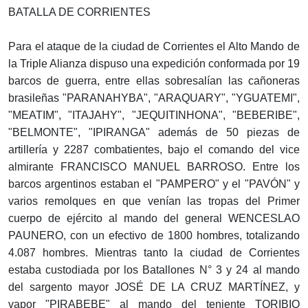
BATALLA DE CORRIENTES
Para el ataque de la ciudad de Corrientes el Alto Mando de
la Triple Alianza dispuso una expedición conformada por 19
barcos de guerra, entre ellas sobresalían las cañoneras
brasileñas "PARANAHYBA", "ARAQUARY", "YGUATEMI",
"MEATIM", "ITAJAHY", "JEQUITINHONA", "BEBERIBE",
"BELMONTE", "IPIRANGA" además de 50 piezas de
artillería y 2287 combatientes, bajo el comando del vice
almirante FRANCISCO MANUEL BARROSO. Entre los
barcos argentinos estaban el "PAMPERO" y el "PAVÓN" y
varios remolques en que venían las tropas del Primer
cuerpo de ejército al mando del general WENCESLAO
PAUNERO, con un efectivo de 1800 hombres, totalizando
4.087 hombres. Mientras tanto la ciudad de Corrientes
estaba custodiada por los Batallones N° 3 y 24 al mando
del sargento mayor JOSÉ DE LA CRUZ MARTÍNEZ, y
vapor "PIRABEBE" al mando del teniente TORIBIO