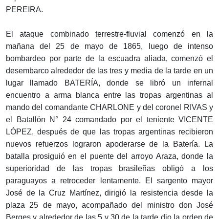
PEREIRA.
El ataque combinado terrestre-fluvial comenzó en la
mañana del 25 de mayo de 1865, luego de intenso
bombardeo por parte de la escuadra aliada, comenzó el
desembarco alrededor de las tres y media de la tarde en un
lugar llamado BATERÍA, donde se libró un infernal
encuentro a arma blanca entre las tropas argentinas al
mando del comandante CHARLONE y del coronel RIVAS y
el Batallón N° 24 comandado por el teniente VICENTE
LÓPEZ, después de que las tropas argentinas recibieron
nuevos refuerzos lograron apoderarse de la Batería. La
batalla prosiguió en el puente del arroyo Araza, donde la
superioridad de las tropas brasileñas obligó a los
paraguayos a retroceder lentamente. El sargento mayor
José de la Cruz Martínez, dirigió la resistencia desde la
plaza 25 de mayo, acompañado del ministro don José
Berges y alrededor de las 5 y 30 de la tarde dio la orden de