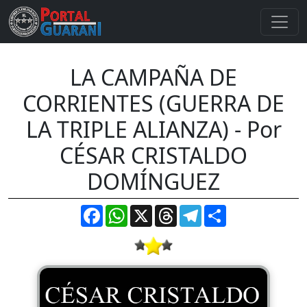
LA CAMPAÑA DE
CORRIENTES (GUERRA DE
LA TRIPLE ALIANZA) - Por
CÉSAR CRISTALDO
DOMÍNGUEZ
Facebook
WhatsApp
X
Threads
Telegram
Compartir