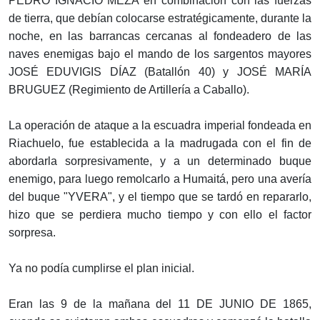
PEDRO IGNACIO MEZA en combinación con las fuerzas
de tierra, que debían colocarse estratégicamente, durante la
noche, en las barrancas cercanas al fondeadero de las
naves enemigas bajo el mando de los sargentos mayores
JOSÉ EDUVIGIS DÍAZ (Batallón 40) y JOSÉ MARÍA
BRUGUEZ (Regimiento de Artillería a Caballo).
La operación de ataque a la escuadra imperial fondeada en
Riachuelo, fue establecida a la madrugada con el fin de
abordarla sorpresivamente, y a un determinado buque
enemigo, para luego remolcarlo a Humaitá, pero una avería
del buque "YVERA", y el tiempo que se tardó en repararlo,
hizo que se perdiera mucho tiempo y con ello el factor
sorpresa.
Ya no podía cumplirse el plan inicial.
Eran las 9 de la mañana del 11 DE JUNIO DE 1865,