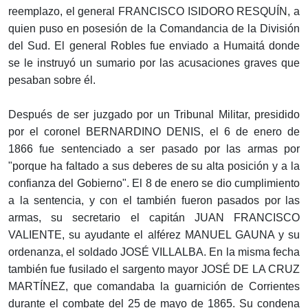
reemplazo, el general FRANCISCO ISIDORO RESQUÍN, a
quien puso en posesión de la Comandancia de la División
del Sud. El general Robles fue enviado a Humaitá donde
se le instruyó un sumario por las acusaciones graves que
pesaban sobre él.
Después de ser juzgado por un Tribunal Militar, presidido
por el coronel BERNARDINO DENIS, el 6 de enero de
1866 fue sentenciado a ser pasado por las armas por
"porque ha faltado a sus deberes de su alta posición y a la
confianza del Gobierno". El 8 de enero se dio cumplimiento
a la sentencia, y con el también fueron pasados por las
armas, su secretario el capitán JUAN FRANCISCO
VALIENTE, su ayudante el alférez MANUEL GAUNA y su
ordenanza, el soldado JOSÉ VILLALBA. En la misma fecha
también fue fusilado el sargento mayor JOSÉ DE LA CRUZ
MARTÍNEZ, que comandaba la guarnición de Corrientes
durante el combate del 25 de mayo de 1865. Su condena