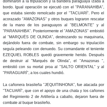
dominaron a la tripulación y la bandera paraguaya izada a
bordo. Igual operación se ejecutó con el "PARANAHIBA",
que estaba siendo remolcado por el "TACUARÍ". Pero el
acorazado "AMAZONAS" y otros buques lograron rescatar
de la mano de los paraguayos al "BELMONTE" y al
"PARANAHIBA". Posteriormente el "AMAZONAS" embistió
al "MARQUÉS DE OLINDA", destrozando su maquinaria,
dejándolo fuera de combate, sin embargo su tripulación
seguía peleando con denuedo. Su comandante el teniente
EZEQUIEL ROBLES quedó gravemente herido. Después
de destruir al "Marqués de Olinda", el "Amazonas ",
embistió con su mortal proa al "SALTO ORIENTAL" y al
"PARAGUARÍ", a los cuales hundió.
La cañonera brasileña "JEQUITINHONA", fue atacada por
"TACUARÍ", que con el apoyo de una chata y los cañones
del Regimiento 2 de Artillería a caballo, dejaron fuera de
combate al buque brasileño.