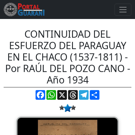
CONTINUIDAD DEL
ESFUERZO DEL PARAGUAY
EN EL CHACO (1537-1811) -
Por RAÚL DEL POZO CANO -
Año 1934
Facebook
WhatsApp
X
Threads
Telegram
Compartir