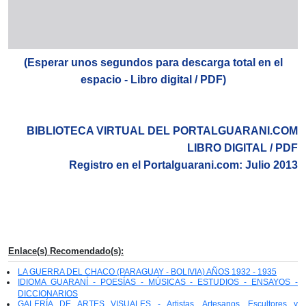
(Esperar unos segundos para descarga total en el
espacio - Libro digital / PDF)
BIBLIOTECA VIRTUAL DEL PORTALGUARANI.COM
LIBRO DIGITAL / PDF
Registro en el Portalguarani.com: Julio 2013
Enlace(s) Recomendado(s):
LA GUERRA DEL CHACO (PARAGUAY - BOLIVIA) AÑOS 1932 - 1935
IDIOMA GUARANÍ - POESÍAS - MÚSICAS - ESTUDIOS - ENSAYOS -
DICCIONARIOS
GALERÍA DE ARTES VISUALES - Artistas, Artesanos, Escultores y