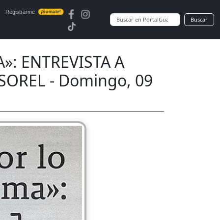
Registrarme
¡Sumate!
Buscar
»: ENTREVISTA A
SOREL - Domingo, 09