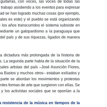
n guitarras, con voces, las voces de todas las
trabajo asistiendo a los eventos para expresar
idad se han logrado muchas cosas (por ejemplo,
ales es este) y el pueblo se está organizando
 los años transcurridos el sistema subsiste en
mediante un gatopardismo a la paraguaya que
 del país y de sus riquezas, ligados de manera
 la dictadura más prolongada de la historia de
. La segunda parte habla de la situación de la
ales artistas del país –José Asunción Flores,
a Bastos y muchos otros– estaban exiliados y
a parte se abordan los movimientos y protestas
entes formas de arte que surgieron con ellas. Se
s y los activistas sociales que se oponían a la
a resistencia de la música en tiempos de la