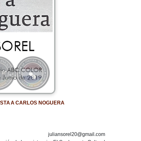
ISTA A CARLOS NOGUERA
juliansorel20@gmail.com