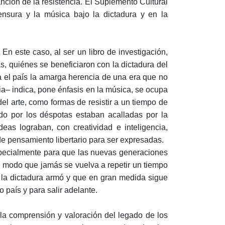
nción de la resistencia. El Suplemento Cultural
ensura y la música bajo la dictadura y en la
n este caso, al ser un libro de investigación,
, quiénes se beneficiaron con la dictadura del
 el país la amarga herencia de una era que no
cia– indica, pone énfasis en la música, se ocupa
el arte, como formas de resistir a un tiempo de
ido por los déspotas estaban acalladas por la
deas lograban, con creatividad e inteligencia,
o de pensamiento libertario para ser expresadas.
specialmente para que las nuevas generaciones
e modo que jamás se vuelva a repetir un tiempo
la dictadura armó y que en gran medida sigue
país y para salir adelante.
a la comprensión y valoración del legado de los