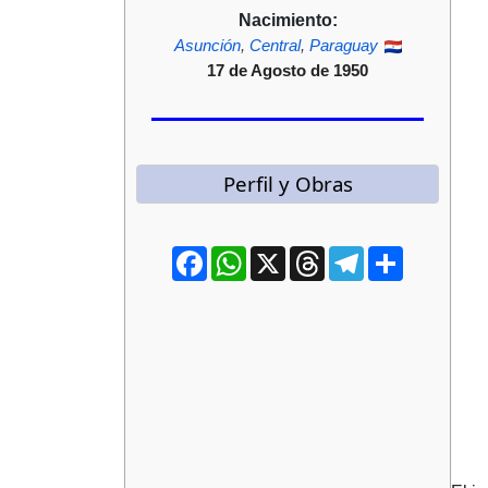
Nacimiento:
Asunción
,
Central
,
Paraguay
17 de Agosto de 1950
Perfil y Obras
Facebook
WhatsApp
X
Threads
Telegram
Compartir