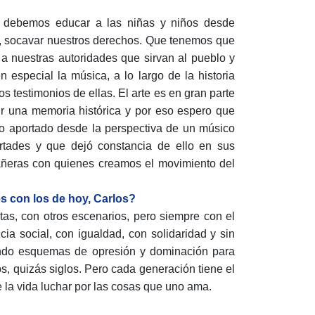
ue debemos educar a las niñas y niños desde
o, socavar nuestros derechos. Que tenemos que
a nuestras autoridades que sirvan al pueblo y
n especial la música, a lo largo de la historia
 testimonios de ellas. El arte es en gran parte
r una memoria histórica y por eso espero que
so aportado desde la perspectiva de un músico
ertades y que dejó constancia de ello en sus
ñeras con quienes creamos el movimiento del
es con los de hoy, Carlos?
tas, con otros escenarios, pero siempre con el
ia social, con igualdad, con solidaridad y sin
endo esquemas de opresión y dominación para
s, quizás siglos. Pero cada generación tiene el
 la vida luchar por las cosas que uno ama.