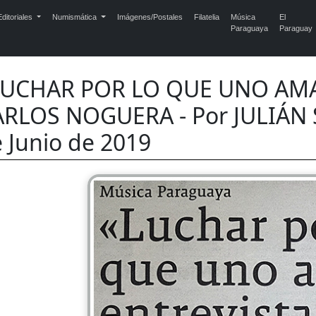
ditoriales
Numismática
Imágenes/Postales
Filatelia
Música
El
Paraguaya
Paraguay
LUCHAR POR LO QUE UNO AMA
RLOS NOGUERA - Por JULIÁN 
 Junio de 2019