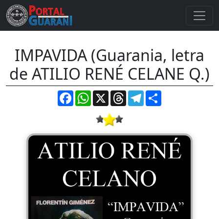
IMPAVIDA (Guarania, letra
de ATILIO RENÉ CELANE Q.)
Facebook
WhatsApp
X
Threads
Telegram
Compartir