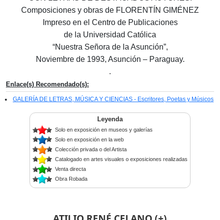
Composiciones y obras de FLORENTÍN GIMÉNEZ
Impreso en el Centro de Publicaciones
de la Universidad Católica
“Nuestra Señora de la Asunción”,
Noviembre de 1993, Asunción – Paraguay.
.
Enlace(s) Recomendado(s):
GALERÍA DE LETRAS, MÚSICA Y CIENCIAS - Escritores, Poetas y Músicos
Leyenda
Solo en exposición en museos y galerías
Solo en exposición en la web
Colección privada o del Artista
Catalogado en artes visuales o exposiciones realizadas
Venta directa
Obra Robada
ATILIO RENÉ CELANO (+)