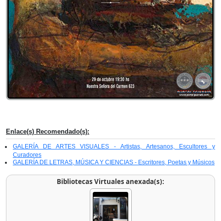
Enlace(s) Recomendado(s):
GALERÍA DE ARTES VISUALES - Artistas, Artesanos, Escultores y
Curadores
GALERÍA DE LETRAS, MÚSICA Y CIENCIAS - Escritores, Poetas y Músicos
Bibliotecas Virtuales anexada(s):