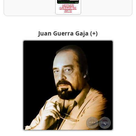
HEPNER
GALERÍA DE
ARTE
Juan Guerra Gaja (+)