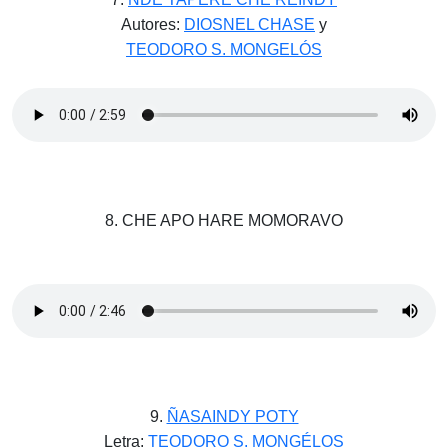
Autores:
DIOSNEL CHASE
y
TEODORO S. MONGELÓS
8. CHE APO HARE MOMORAVO
9.
ÑASAINDY POTY
Letra:
TEODORO S. MONGÉLOS