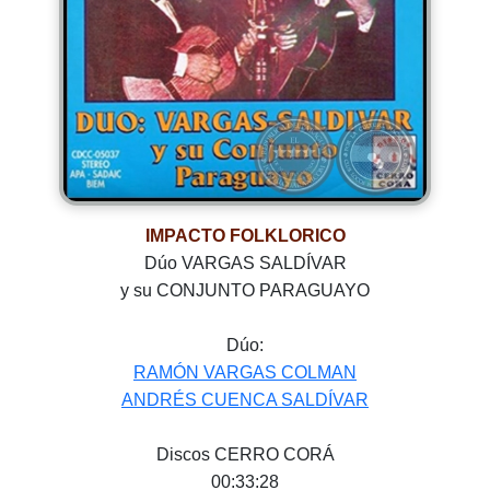
IMPACTO FOLKLORICO
Dúo VARGAS SALDÍVAR
y su CONJUNTO PARAGUAYO
Dúo:
RAMÓN VARGAS COLMAN
ANDRÉS CUENCA SALDÍVAR
Discos CERRO CORÁ
00:33:28