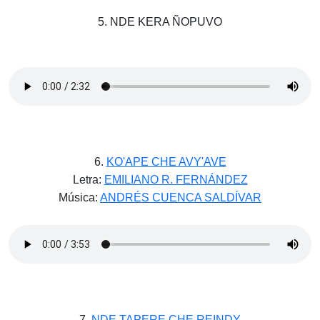
5. NDE KERA ÑOPUVO
6.
KO'APE CHE AVY'AVE
Letra:
EMILIANO R. FERNÁNDEZ
Música:
ANDRÉS CUENCA SALDÍVAR
7.
NDE TAPERE CHE REINDY