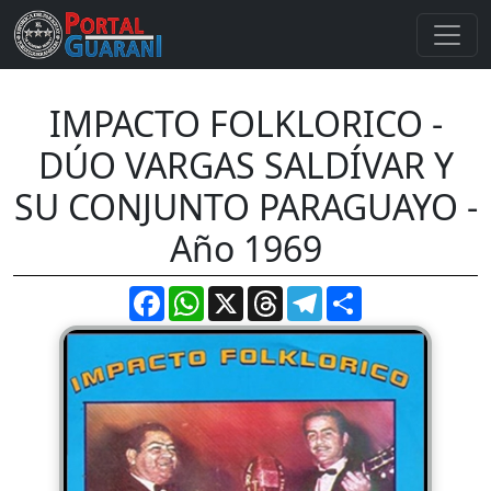
IMPACTO FOLKLORICO -
DÚO VARGAS SALDÍVAR Y
SU CONJUNTO PARAGUAYO -
Año 1969
Facebook
WhatsApp
X
Threads
Telegram
Compartir