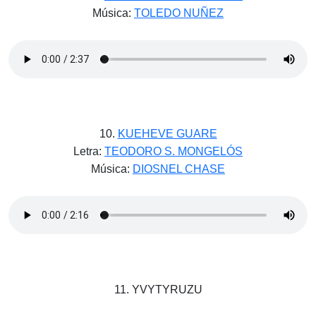
Música:
TOLEDO NUÑEZ
10.
KUEHEVE GUARE
Letra:
TEODORO S. MONGELÓS
Música:
DIOSNEL CHASE
11. YVYTYRUZU