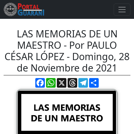
LAS MEMORIAS DE UN
MAESTRO - Por PAULO
CÉSAR LÓPEZ - Domingo, 28
de Noviembre de 2021
Facebook
WhatsApp
X
Threads
Telegram
Compartir