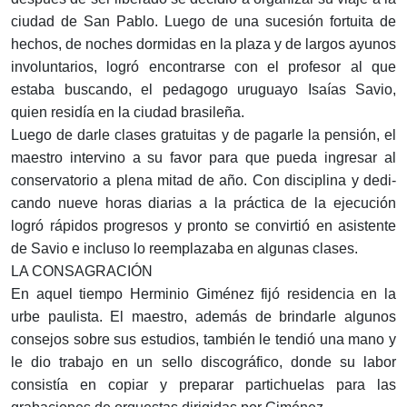
ciudad de San Pablo. Luego de una suce­sión fortuita de
hechos, de noches dormidas en la plaza y de largos ayunos
involun­tarios, logró encontrarse con el profesor al que
estaba bus­cando, el pedagogo uruguayo Isaías Savio,
quien residía en la ciudad brasileña.
Luego de darle clases gratui­tas y de pagarle la pensión, el
maestro intervino a su favor para que pueda ingresar al
conservatorio a plena mitad de año. Con disciplina y dedi­
cando nueve horas diarias a la práctica de la ejecución
logró rápidos progresos y pronto se convirtió en asistente
de Savio e incluso lo reempla­zaba en algunas clases.
LA CONSAGRACIÓN
En aquel tiempo Herminio Giménez fijó residencia en la
urbe paulista. El maestro, ade­más de brindarle algunos
con­sejos sobre sus estudios, tam­bién le tendió una mano y
le dio trabajo en un sello discográfico, donde su labor
consistía en copiar y preparar partichuelas para las