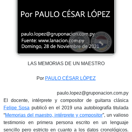
LAS MEMORIAS DE UN MAESTRO
Por
PAULO CÉSAR LÓPEZ
paulo.lopez@gruponacion.com.py
El docente, intérprete y compositor de guitarra clásica
Felipe Sosa
publicó en el 2019 una autobiografía titulada
“
Memorias del maestro, intérprete y compositor
”, un valioso
testimonio en primera persona escrito en un lenguaje
sencillo pero estricto en cuanto a los datos cronológicos.