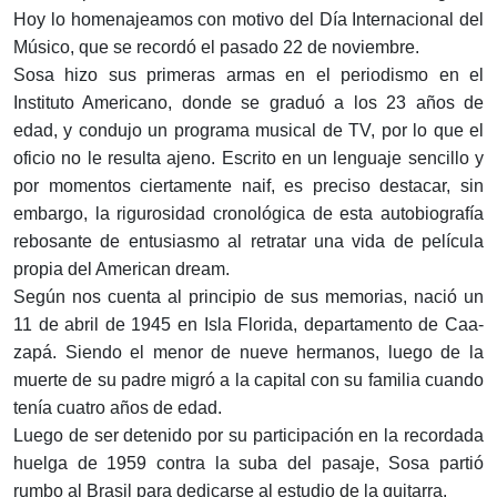
Hoy lo homenajeamos con motivo del Día Internacional del
Músico, que se recordó el pasado 22 de noviembre.
Sosa hizo sus prime­ras armas en el perio­dismo en el
Instituto Americano, donde se graduó a los 23 años de
edad, y condujo un programa musical de TV, por lo que el
oficio no le resulta ajeno. Escrito en un lenguaje sencillo y
por momentos cier­tamente naif, es preciso des­tacar, sin
embargo, la rigu­rosidad cronológica de esta autobiografía
rebosante de entusiasmo al retratar una vida de película
propia del American dream.
Según nos cuenta al principio de sus memorias, nació un
11 de abril de 1945 en Isla Flo­rida, departamento de Caa­
zapá. Siendo el menor de nueve hermanos, luego de la
muerte de su padre migró a la capital con su familia cuando
tenía cuatro años de edad.
Luego de ser detenido por su participación en la recordada
huelga de 1959 contra la suba del pasaje, Sosa partió
rumbo al Brasil para dedicarse al estudio de la guitarra.