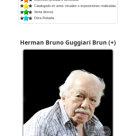
Catalogado en artes visuales o exposiciones realizadas
Venta directa
Obra Robada
Herman Bruno Guggiari Brun (+)