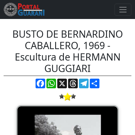
BUSTO DE BERNARDINO
CABALLERO, 1969 -
Escultura de HERMANN
GUGGIARI
Facebook
WhatsApp
X
Threads
Telegram
Compartir