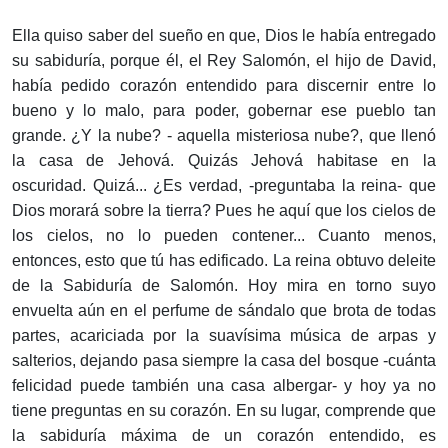
Ella quiso saber del sueño en que, Dios le había entregado
su sabiduría, porque él, el Rey Salomón, el hijo de David,
había pedido corazón entendido para discernir entre lo
bueno y lo malo, para poder, gobernar ese pueblo tan
grande. ¿Y la nube? - aquella misteriosa nube?, que llenó
la casa de Jehová. Quizás Jehová habitase en la
oscuridad. Quizá... ¿Es verdad, -preguntaba la reina- que
Dios morará sobre la tierra? Pues he aquí que los cielos de
los cielos, no lo pueden contener... Cuanto menos,
entonces, esto que tú has edificado. La reina obtuvo deleite
de la Sabiduría de Salomón. Hoy mira en torno suyo
envuelta aún en el perfume de sándalo que brota de todas
partes, acariciada por la suavísima música de arpas y
salterios, dejando pasa siempre la casa del bosque -cuánta
felicidad puede también una casa albergar- y hoy ya no
tiene preguntas en su corazón. En su lugar, comprende que
la sabiduría máxima de un corazón entendido, es