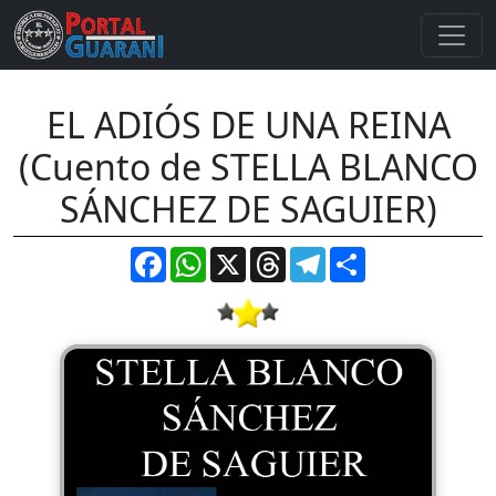
EL ADIÓS DE UNA REINA
(Cuento de STELLA BLANCO
SÁNCHEZ DE SAGUIER)
Facebook
WhatsApp
X
Threads
Telegram
Compartir