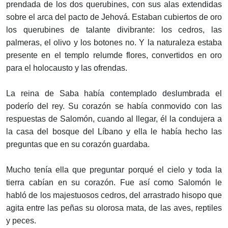
prendada de los dos querubines, con sus alas extendidas
sobre el arca del pacto de Jehová. Estaban cubiertos de oro
los querubines de talante divibrante: los cedros, las
palmeras, el olivo y los botones no. Y la naturaleza estaba
presente en el templo relumde flores, convertidos en oro
para el holocausto y las ofrendas.
La reina de Saba había contemplado deslumbrada el
poderío del rey. Su corazón se había conmovido con las
respuestas de Salomón, cuando al llegar, él la condujera a
la casa del bosque del Líbano y ella le había hecho las
preguntas que en su corazón guardaba.
Mucho tenía ella que preguntar porqué el cielo y toda la
tierra cabían en su corazón. Fue así como Salomón le
habló de los majestuosos cedros, del arrastrado hisopo que
agita entre las peñas su olorosa mata, de las aves, reptiles
y peces.