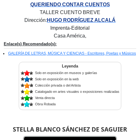
QUERIENDO CONTAR CUENTOS
TALLER CUENTO BREVE
Dirección:
HUGO RODRÍGUEZ ALCALÁ
Imprenta-Editorial
Casa América,
Enlace(s) Recomendado(s):
GALERÍA DE LETRAS, MÚSICA Y CIENCIAS - Escritores, Poetas y Músicos
Leyenda
Solo en exposición en museos y galerías
Solo en exposición en la web
Colección privada o del Artista
Catalogado en artes visuales o exposiciones realizadas
Venta directa
Obra Robada
STELLA BLANCO SÁNCHEZ DE SAGUIER