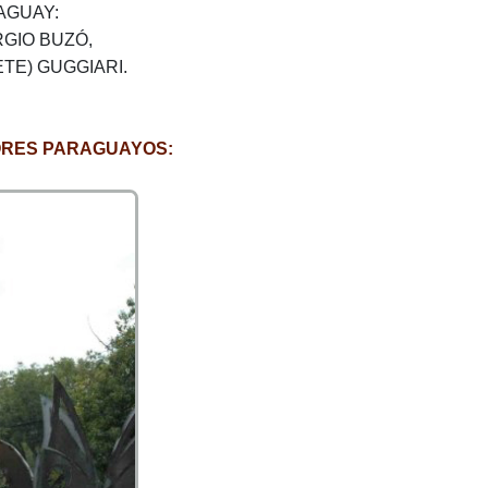
AGUAY:
GIO BUZÓ,
ETE) GUGGIARI.
ORES PARAGUAYOS: