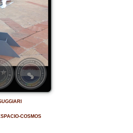
GUGGIARI
 ESPACIO-COSMOS