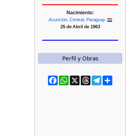
Nacimiento:
Asunción
,
Central
,
Paraguay
25 de Abril de 1963
Perfil y Obras
Facebook
WhatsApp
X
Threads
Telegram
Compartir