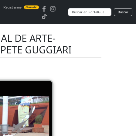
Registrarme
¡Sumate!
Buscar
AL DE ARTE-
e PETE GUGGIARI