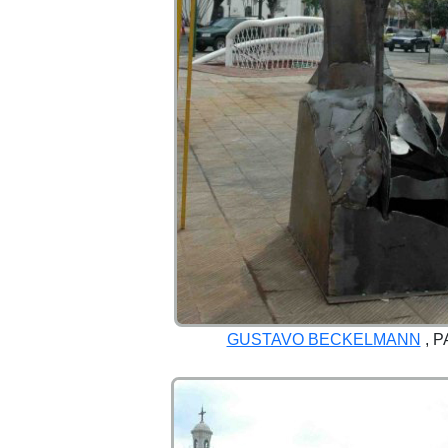
GUSTAVO BECKELMANN
, 