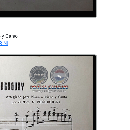
o y Canto
RINI