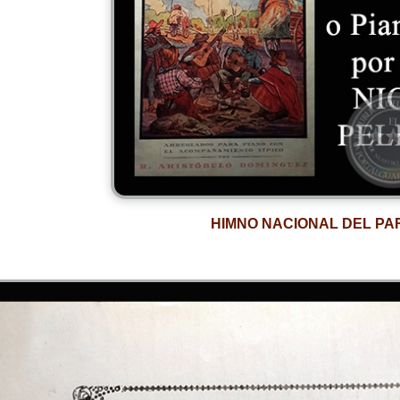
HIMNO NACIONAL DEL P