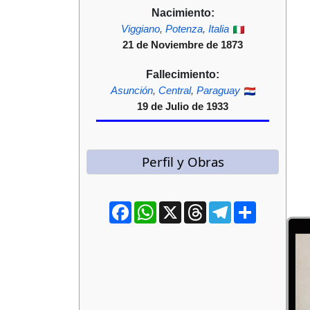
Nacimiento:
Viggiano
,
Potenza
,
Italia
21 de Noviembre de 1873
Fallecimiento:
Asunción
,
Central
,
Paraguay
19 de Julio de 1933
Perfil y Obras
Facebook
WhatsApp
X
Threads
Telegram
Compartir