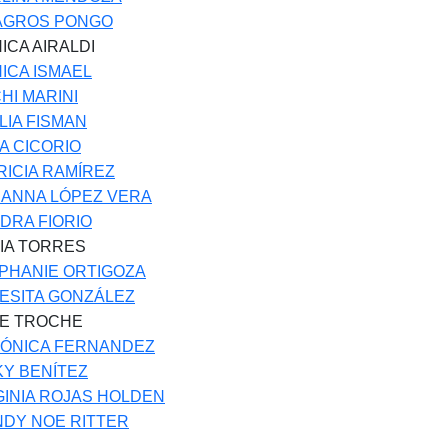
AGROS PONGO
ICA AIRALDI
ICA ISMAEL
HI MARINI
LIA FISMAN
A CICORIO
RICIA RAMÍREZ
ANNA LÓPEZ VERA
DRA FIORIO
VIA TORRES
PHANIE ORTIGOZA
ESITA GONZÁLEZ
E TROCHE
ÓNICA FERNANDEZ
KY BENÍTEZ
GINIA ROJAS HOLDEN
DY NOE RITTER