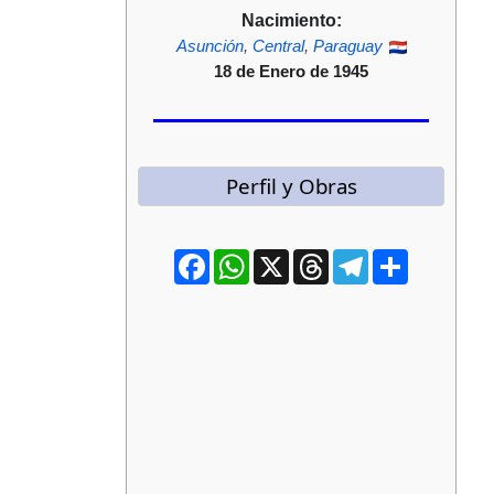
Nacimiento:
Asunción
,
Central
,
Paraguay
18 de Enero de 1945
Perfil y Obras
Facebook
WhatsApp
X
Threads
Telegram
Compartir