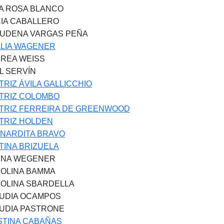
A ROSA BLANCO
CIA CABALLERO
UDENA VARGAS PEÑA
LIA WAGENER
REA WEISS
L SERVÍN
TRIZ ÁVILA GALLICCHIO
TRIZ COLOMBO
TRIZ FERREIRA DE GREENWOOD
TRIZ HOLDEN
NARDITA BRAVO
TINA BRIZUELA
NA WEGENER
OLINA BAMMA
OLINA SBARDELLA
UDIA OCAMPOS
UDIA PASTRONE
STINA CABAÑAS