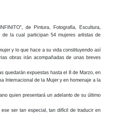
INITO”, de Pintura, Fotografía, Escultura,
 de la cual participan 54 mujeres artistas de
ujer y lo que hace a su vida constituyendo así
arias obras irán acompañadas de unas breves
bras quedarán expuestas hasta el 8 de Marzo, en
 Internacional de la Mujer y en homenaje a la
no quien presentará un adelanto de su último
ese ser tan especial, tan difícil de traducir en