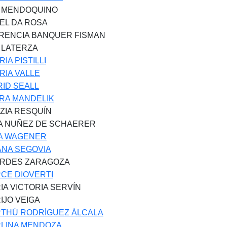
 MENDOQUINO
EL DA ROSA
RENCIA BANQUER FISMAN
I LATERZA
IA PISTILLI
RIA VALLE
RID SEALL
RA MANDELIK
IZIA RESQUÍN
IA NUÑEZ DE SCHAERER
IA WAGENER
IANA SEGOVIA
RDES ZARAGOZA
CE DIOVERTI
IA VICTORIA SERVÍN
IJO VEIGA
THÚ RODRÍGUEZ ÁLCALA
LINA MENDOZA