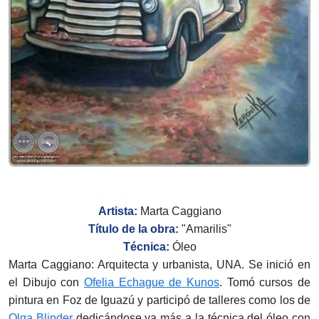
Artista:
Marta Caggiano
Título de la obra:
"
Amarilis
"
Técnica:
Óleo
Marta Caggiano
: Arquitecta y urbanista, UNA. Se inició en
el Dibujo con
Ofelia Echague de Kunos
. Tomó cursos de
pintura en Foz de Iguazú y participó de talleres como los de
Olga Blinder
dedicándose ya más a la técnica del óleo con