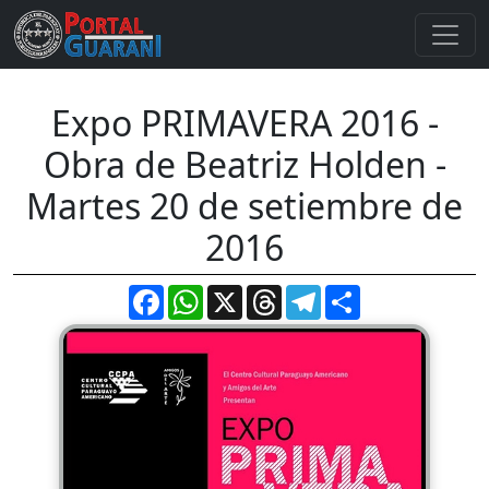
Expo PRIMAVERA 2016 -
Obra de Beatriz Holden -
Martes 20 de setiembre de
2016
Facebook
WhatsApp
X
Threads
Telegram
Compartir