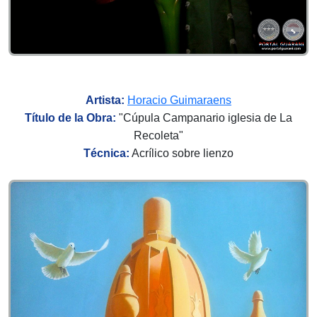
Artista:
Horacio Guimaraens
Título de la Obra:
"Cúpula Campanario iglesia de La
Recoleta"
Técnica:
Acrílico sobre lienzo