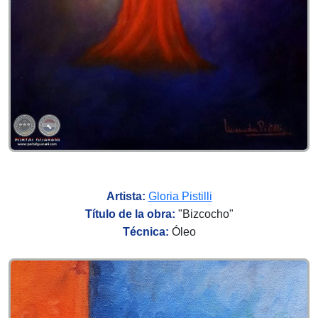
Artista:
Gloria Pistilli
Título de la obra:
"Bizcocho"
Técnica:
Óleo