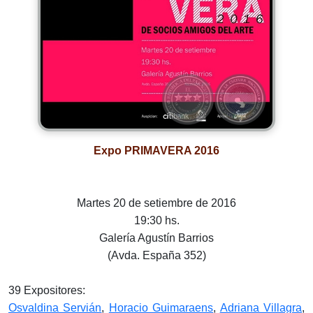
Expo PRIMAVERA 2016
Martes 20 de setiembre de 2016
19:30 hs.
Galería Agustín Barrios
(Avda. España 352)
39 Expositores:
Osvaldina Servián
,
Horacio Guimaraens
,
Adriana Villagra
,