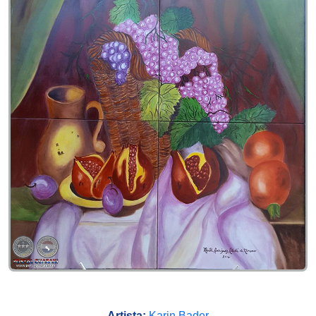
Artista:
Karin Bader