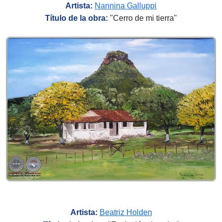
Artista:
Nannina Galluppi
Título de la obra:
"
Cerro de mi tierra
"
Artista:
Beatriz Holden