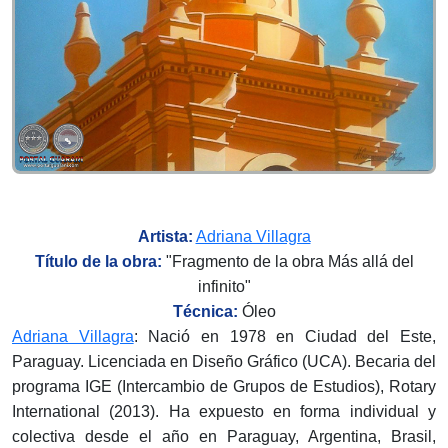
Artista:
Adriana Villagra
Título de la obra:
"Fragmento de la obra Más allá del
infinito"
Técnica:
Óleo
Adriana Villagra
: Nació en 1978 en Ciudad del Este,
Paraguay. Licenciada en Diseño Gráfico (UCA). Becaria del
programa IGE (Intercambio de Grupos de Estudios), Rotary
International (2013). Ha expuesto en forma individual y
colectiva desde el año en Paraguay, Argentina, Brasil,