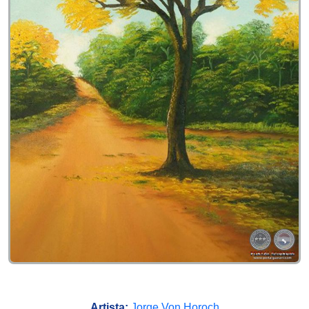
Artista:
Jorge Von Horoch