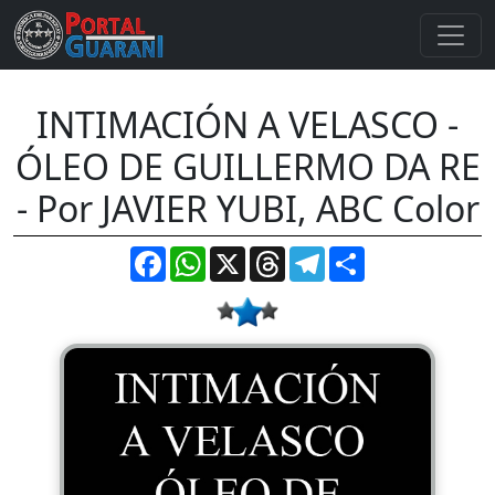
INTIMACIÓN A VELASCO -
ÓLEO DE GUILLERMO DA RE
- Por JAVIER YUBI, ABC Color
Facebook
WhatsApp
X
Threads
Telegram
Compartir