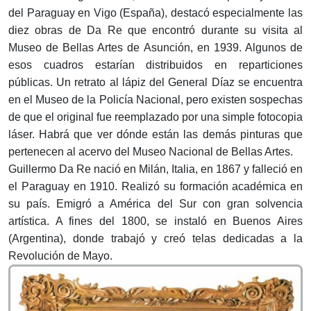
del Paraguay en Vigo (España), destacó especialmente las
diez obras de Da Re que encontró durante su visita al
Museo de Bellas Artes de Asunción, en 1939. Algunos de
esos cuadros estarían distribuidos en reparticiones
públicas. Un retrato al lápiz del General Díaz se encuentra
en el Museo de la Policía Nacional, pero existen sospechas
de que el original fue reemplazado por una simple fotocopia
láser. Habrá que ver dónde están las demás pinturas que
pertenecen al acervo del Museo Nacional de Bellas Artes.
Guillermo Da Re nació en Milán, Italia, en 1867 y falleció en
el Paraguay en 1910. Realizó su formación académica en
su país. Emigró a América del Sur con gran solvencia
artística. A fines del 1800, se instaló en Buenos Aires
(Argentina), donde trabajó y creó telas dedicadas a la
Revolución de Mayo.