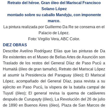
Retrato del héroe. Gran óleo del Mariscal Francisco
Solano López
montado sobre su caballo Mandyju, con imponente
marco.
La pintura realizada por Guillermo Da Re se conserva en el
Palacio de López.
Foto: Virgilio Vera, ABC Color.
DIEZ OBRAS
Describe Avelino Rodríguez Elías que las pinturas de Da
Re existentes en el Museo de Bellas Artes de Asunción son
Traslado de los restos del General Díaz de Paso Pucú a
Humaitá (óleo de gran tamaño), Retrato del Mariscal López
al asumir la Presidencia del Paraguay (óleo); El Mariscal
López, acompañado del General Díaz, pasa revista a su
ejército en Paso Pucú, la víspera de la batalla campal de
Tuyutí (óleo); El general revisa la quema de cadáveres
después de Curupayty (óleo), La Revolución del 26 de julio
de 1890 en Buenos Aires (óleo), Plaza de San Marcos de