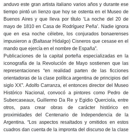
anduvo este gran artista italiano varios años y durante ese
tiempo pintó un lienzo que hoy se ostenta en el Museo de
Buenos Aires y que lleva por título ‘La noche del 20 de
mayo de 1810 en Casa de Rodríguez Peña’. Nadie ignora
que en esa noche célebre, los conjurados bonaerenses
impusieron a (Baltasar Hidalgo) Cisneros que cesase en el
mando que ejercía en el nombre de España”.
Publicaciones de la capital porteña especializadas en la
iconografía de la Revolución de Mayo sostienen que las
representaciones “en realidad parten de las ficciones
orientadoras de la clase política argentina de principios del
siglo XX”. Adolfo Carranza, el entonces director del Museo
Histórico Nacional, convocó a pintores como Pedro de
Subercaseaux, Guillermo Da Re y Egidio Querciola, entre
otros, para crear obras de carácter histórico en
proximidades del Centenario de Independencia de la
Argentina. “Los aspectos resaltados y omitidos en estos
cuadros dan cuenta de la impronta del discurso de la clase