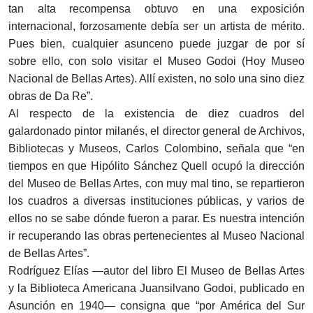
tan alta recompensa obtuvo en una exposición
internacional, forzosamente debía ser un artista de mérito.
Pues bien, cualquier asunceno puede juzgar de por sí
sobre ello, con solo visitar el Museo Godoi (Hoy Museo
Nacional de Bellas Artes). Allí existen, no solo una sino diez
obras de Da Re”.
Al respecto de la existencia de diez cuadros del
galardonado pintor milanés, el director general de Archivos,
Bibliotecas y Museos, Carlos Colombino, señala que “en
tiempos en que Hipólito Sánchez Quell ocupó la dirección
del Museo de Bellas Artes, con muy mal tino, se repartieron
los cuadros a diversas instituciones públicas, y varios de
ellos no se sabe dónde fueron a parar. Es nuestra intención
ir recuperando las obras pertenecientes al Museo Nacional
de Bellas Artes”.
Rodríguez Elías —autor del libro El Museo de Bellas Artes
y la Biblioteca Americana Juansilvano Godoi, publicado en
Asunción en 1940— consigna que “por América del Sur