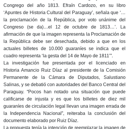
Congrego del año 1813. Efraín Cardozo, en su libro
‘Apuntes de Historia Cultural del Paraguay’, señala que ‘…
la proclamación de la República, por voto unánime del
Congreso (se da)…el 12 de octubre de 1813…’. La
afirmación de que la imagen representa la Proclamación de
la República debe ser desechada, debido a que en los
actuales billetes de 10.000 guaraníes se indica que el
cuadro representa ‘la gesta del 14 de Mayo de 1811’”.
La investigación fue presentada por el licenciado en
Historia Amancio Ruiz Díaz al presidente de la Comisión
Permanente de la Cámara de Diputados, Salustiano
Salinas, y se debatió con autoridades del Banco Central del
Paraguay. “Pocos han notado una situación que puede
calificarse de injusta y es que los billetes de diez mil
guaraníes de circulación legal llevan una imagen errada de
la Independencia Nacional”, reiteraba la conclusión del
documento elaborado por Ruiz Díaz.
La propuesta tenía la intención de reemplazar la imagen de