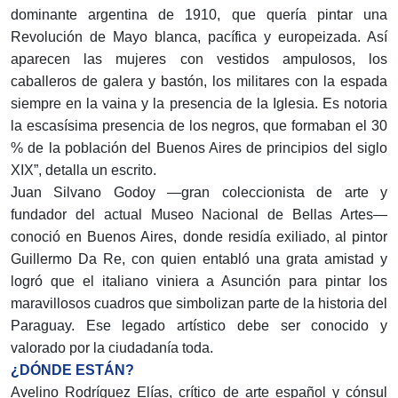
dominante argentina de 1910, que quería pintar una
Revolución de Mayo blanca, pacífica y europeizada. Así
aparecen las mujeres con vestidos ampulosos, los
caballeros de galera y bastón, los militares con la espada
siempre en la vaina y la presencia de la Iglesia. Es notoria
la escasísima presencia de los negros, que formaban el 30
% de la población del Buenos Aires de principios del siglo
XIX”, detalla un escrito.
Juan Silvano Godoy —gran coleccionista de arte y
fundador del actual Museo Nacional de Bellas Artes—
conoció en Buenos Aires, donde residía exiliado, al pintor
Guillermo Da Re, con quien entabló una grata amistad y
logró que el italiano viniera a Asunción para pintar los
maravillosos cuadros que simbolizan parte de la historia del
Paraguay. Ese legado artístico debe ser conocido y
valorado por la ciudadanía toda.
¿DÓNDE ESTÁN?
Avelino Rodríguez Elías, crítico de arte español y cónsul