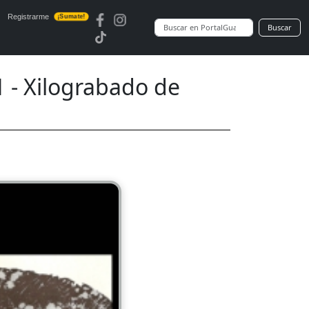
Registrarme
¡Sumate!
Buscar
- Xilograbado de