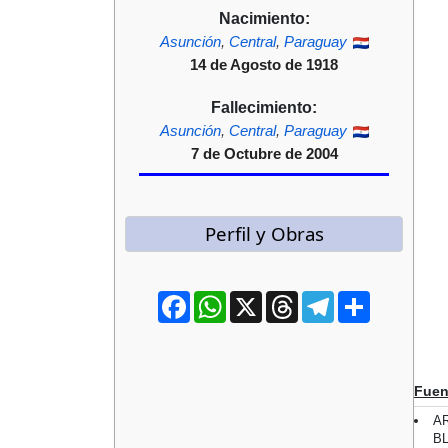
Nacimiento:
Asunción
,
Central
,
Paraguay
14 de Agosto de 1918
Fallecimiento:
Asunción
,
Central
,
Paraguay
7 de Octubre de 2004
Perfil y Obras
Facebook
WhatsApp
X
Threads
Telegram
Compartir
Fuen
AR
BL