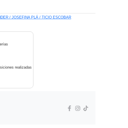
NDER / JOSEFINA PLÁ / TICIO ESCOBAR
erías
siciones realizadas