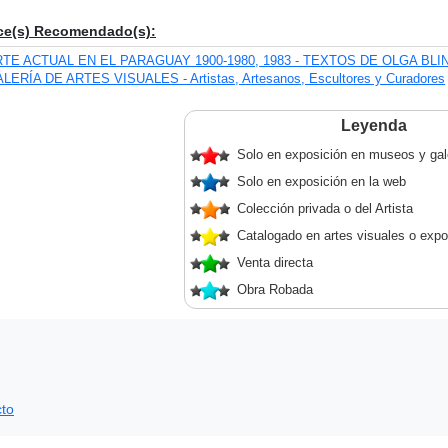
ce(s) Recomendado(s):
TE ACTUAL EN EL PARAGUAY 1900-1980, 1983 - TEXTOS DE OLGA BLI
LERÍA DE ARTES VISUALES - Artistas, Artesanos, Escultores y Curadores
Leyenda
Solo en exposición en museos y gal
Solo en exposición en la web
Colección privada o del Artista
Catalogado en artes visuales o expo
Venta directa
Obra Robada
to