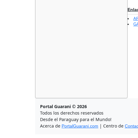
Enla
AR
GA
Portal Guarani © 2026
Todos los derechos reservados
Desde el Paraguay para el Mundo!
Acerca de
| Centro de
PortalGuarani.com
Contac