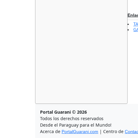
Enla
T
GA
Portal Guarani © 2026
Todos los derechos reservados
Desde el Paraguay para el Mundo!
Acerca de
| Centro de
PortalGuarani.com
Contac