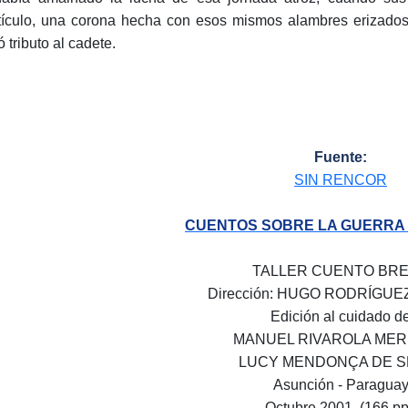
ículo, una corona hecha con esos mismos alambres erizados d
ó tributo al cadete.
Fuente:
SIN RENCOR
CUENTOS SOBRE LA GUERRA
TALLER CUENTO BR
Dirección: HUGO RODRÍGUE
Edición al cuidado d
MANUEL RIVAROLA MER
LUCY MENDONÇA DE SP
Asunción - Paragua
Octubre 2001. (166 pp