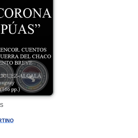
AS
RTINO