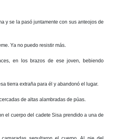
arma y se la pasó juntamente con sus anteojos de
eme. Ya no puedo resistir más.
nces, en los brazos de ese joven, bebiendo
a tierra extraña para él y abandonó el lugar.
s cercadas de altas alambradas de púas.
on el cuerpo del cadete Sisa prendido a una de
camaradas sepultaron el cuerpo. Al pie del