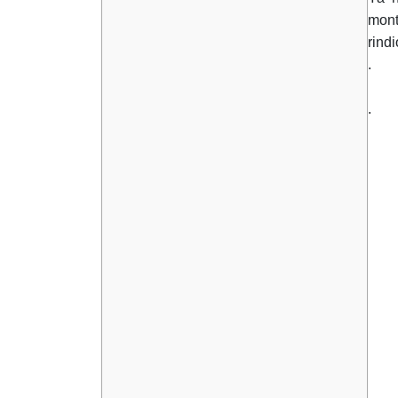
mont
rindi
.
.