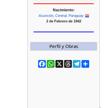
Nacimiento:
Asunción
,
Central
,
Paraguay
2 de Febrero de 1942
Perfil y Obras
Facebook
WhatsApp
X
Threads
Telegram
Compartir
.