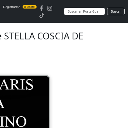
Registrarme
¡Sumate!
Buscar
 STELLA COSCIA DE