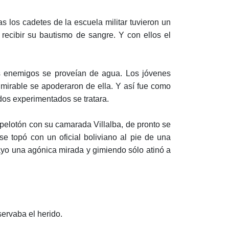
 los cadetes de la escuela militar tuvieron un
recibir su bautismo de sangre. Y con ellos el
os enemigos se proveían de agua. Los jóvenes
mirable se apoderaron de ella. Y así fue como
dos experimentados se tratara.
n pelotón con su camarada Villalba, de pronto se
 se topó con un oficial boliviano al pie de una
ayo una agónica mirada y gimiendo sólo atinó a
servaba el herido.