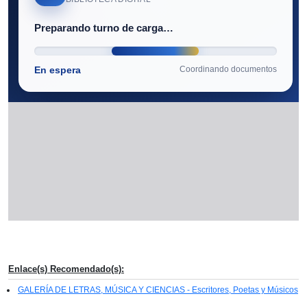
Enlace(s) Recomendado(s):
GALERÍA DE LETRAS, MÚSICA Y CIENCIAS - Escritores, Poetas y Músicos