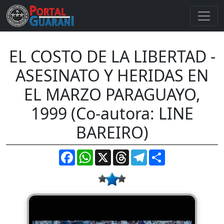
EL COSTO DE LA LIBERTAD -
ASESINATO Y HERIDAS EN
EL MARZO PARAGUAYO,
1999 (Co-autora: LINE
BAREIRO)
Facebook
WhatsApp
X
Threads
Telegram
Compartir