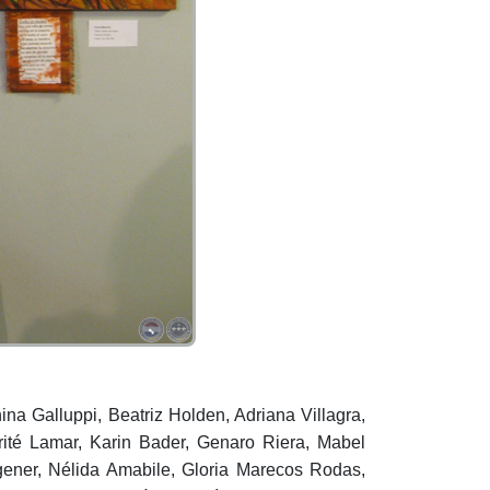
na Galluppi, Beatriz Holden, Adriana Villagra,
rité Lamar, Karin Bader, Genaro Riera, Mabel
ener, Nélida Amabile, Gloria Marecos Rodas,