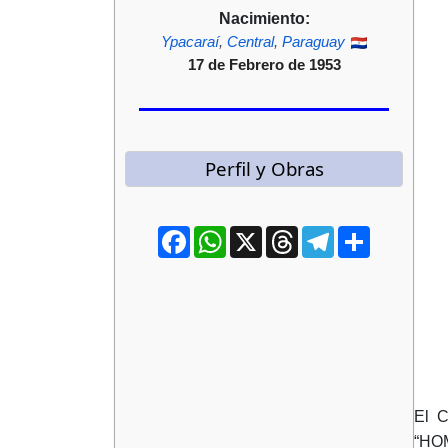
Nacimiento:
Ypacaraí
,
Central
,
Paraguay
17 de Febrero de 1953
Perfil y Obras
Facebook
WhatsApp
X
Threads
Telegram
Compartir
El C
“HOM