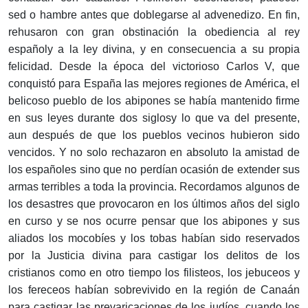
sed o hambre antes que doblegarse al advenedizo. En fin,
rehusaron con gran obstinación la obediencia al rey
españoly a la ley divina, y en consecuencia a su propia
felicidad. Desde la época del victorioso Carlos V, que
conquistó para España las mejores regiones de América, el
belicoso pueblo de los abipones se había mantenido firme
en sus leyes durante dos siglosy lo que va del presente,
aun después de que los pueblos vecinos hubieron sido
vencidos. Y no solo rechazaron en absoluto la amistad de
los españoles sino que no perdían ocasión de extender sus
armas terribles a toda la provincia. Recordamos algunos de
los desastres que provocaron en los últimos años del siglo
en curso y se nos ocurre pensar que los abipones y sus
aliados los mocobíes y los tobas habían sido reservados
por la Justicia divina para castigar los delitos de los
cristianos como en otro tiempo los filisteos, los jebuceos y
los fereceos habían sobrevivido en la región de Canaán
para castigar las prevaricaciones de los judíos, cuando los