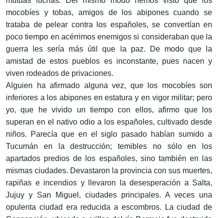
mutuas luchas. Del mismo modo hemos visto que los
mocobíes y tobas, amigos de los abipones cuando se
trataba de pelear contra los españoles, se convertían en
poco tiempo en acérrimos enemigos si consideraban que la
guerra les sería más útil que la paz. De modo que la
amistad de estos pueblos es inconstante, pues nacen y
viven rodeados de privaciones.
Alguien ha afirmado alguna vez, que los mocobíes son
inferiores a los abipones en estatura y en vigor militar; pero
yo, que he vivido un tiempo con ellos, afirmo que los
superan en el nativo odio a los españoles, cultivado desde
niños. Parecía que en el siglo pasado habían sumido a
Tucumán en la destrucción; temibles no sólo en los
apartados predios de los españoles, sino también en las
mismas ciudades. Devastaron la provincia con sus muertes,
rapiñas e incendios y llevaron la desesperación a Salta,
Jujuy y San Miguel, ciudades principales. A veces una
opulenta ciudad era reducida a escombros. La ciudad de