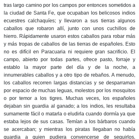
tras largo camino por los campos por entonces sometidos a
la ciudad de Santa Fe, que ocupaban los belicosos indios
ecuestres calchaquíes; y llevaron a sus tierras algunos
caballos que robaron allí, junto con unos cuchillos de
hierro. Rápidamente usaron estos caballos para robar más
y más tropas de caballos de las tierras de españoles. Esto
no es difícil en Paracuaria ni requiere gran sacrificio. El
campo, abierto por todas partes, ofrece pasto, forraje y
establo la mayor parte del día y de la noche, a
innumerables caballos y a otro tipo de rebaños. A menudo,
los caballos recorren largas distancias y se desparraman
por espacio de muchas leguas, molestos por los mosquitos
o por temor a los tigres. Muchas veces, los españoles
dejaban sin guardia al ganado; a los indios, les resultaba
sumamente fácil o matarla o eludirla cuando dormía ya que
estaba lejos de sus casas. Temían a los bárbaros cuando
se acercaban; y mientras los piratas llegaban no había
guardia a quien pudiera convencerse de seguirlos.