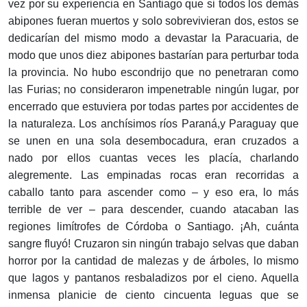
vez por su experiencia en Santiago que si todos los demás
abipones fueran muertos y solo sobrevivieran dos, estos se
dedicarían del mismo modo a devastar la Paracuaria, de
modo que unos diez abipones bastarían para perturbar toda
la provincia. No hubo escondrijo que no penetraran como
las Furias; no consideraron impenetrable ningún lugar, por
encerrado que estuviera por todas partes por accidentes de
la naturaleza. Los anchísimos ríos Paraná,y Paraguay que
se unen en una sola desembocadura, eran cruzados a
nado por ellos cuantas veces les placía, charlando
alegremente. Las empinadas rocas eran recorridas a
caballo tanto para ascender como – y eso era, lo más
terrible de ver – para descender, cuando atacaban las
regiones limítrofes de Córdoba o Santiago. ¡Ah, cuánta
sangre fluyó! Cruzaron sin ningún trabajo selvas que daban
horror por la cantidad de malezas y de árboles, lo mismo
que lagos y pantanos resbaladizos por el cieno. Aquella
inmensa planicie de ciento cincuenta leguas que se