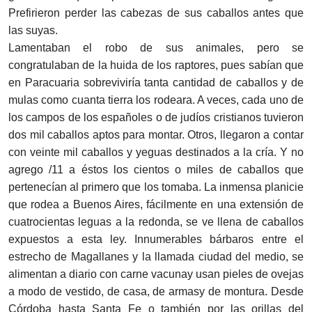
Prefirieron perder las cabezas de sus caballos antes que
las suyas.
Lamentaban el robo de sus animales, pero se
congratulaban de la huida de los raptores, pues sabían que
en Paracuaria sobreviviría tanta cantidad de caballos y de
mulas como cuanta tierra los rodeara. A veces, cada uno de
los campos de los españoles o de judíos cristianos tuvieron
dos mil caballos aptos para montar. Otros, llegaron a contar
con veinte mil caballos y yeguas destinados a la cría. Y no
agrego /11 a éstos los cientos o miles de caballos que
pertenecían al primero que los tomaba. La inmensa planicie
que rodea a Buenos Aires, fácilmente en una extensión de
cuatrocientas leguas a la redonda, se ve llena de caballos
expuestos a esta ley. Innumerables bárbaros entre el
estrecho de Magallanes y la llamada ciudad del medio, se
alimentan a diario con carne vacunay usan pieles de ovejas
a modo de vestido, de casa, de armasy de montura. Desde
Córdoba hasta Santa Fe o también por las orillas del