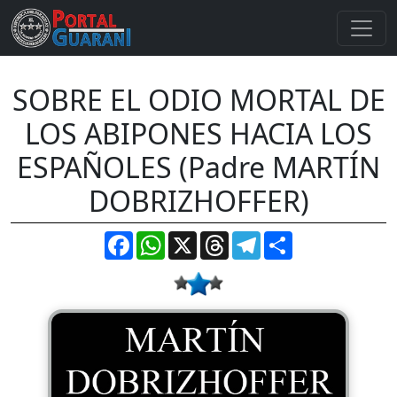
SOBRE EL ODIO MORTAL DE
LOS ABIPONES HACIA LOS
ESPAÑOLES (Padre MARTÍN
DOBRIZHOFFER)
Facebook
WhatsApp
X
Threads
Telegram
Compartir