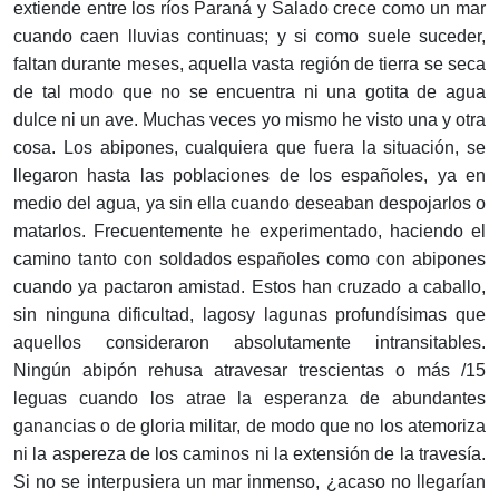
extiende entre los ríos Paraná y Salado crece como un mar
cuando caen lluvias continuas; y si como suele suceder,
faltan durante meses, aquella vasta región de tierra se seca
de tal modo que no se encuentra ni una gotita de agua
dulce ni un ave. Muchas veces yo mismo he visto una y otra
cosa. Los abipones, cualquiera que fuera la situación, se
llegaron hasta las poblaciones de los españoles, ya en
medio del agua, ya sin ella cuando deseaban despojarlos o
matarlos. Frecuentemente he experimentado, haciendo el
camino tanto con soldados españoles como con abipones
cuando ya pactaron amistad. Estos han cruzado a caballo,
sin ninguna dificultad, lagosy lagunas profundísimas que
aquellos consideraron absolutamente intransitables.
Ningún abipón rehusa atravesar trescientas o más /15
leguas cuando los atrae la esperanza de abundantes
ganancias o de gloria militar, de modo que no los atemoriza
ni la aspereza de los caminos ni la extensión de la travesía.
Si no se interpusiera un mar inmenso, ¿acaso no llegarían