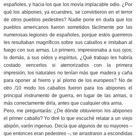
españoles, y hacia los que los movía implacable odio. ¿Por
qué los abipones, ya ecuestres, se convirtieron en el terror
de otros pueblos pedestres? Nadie pone en duda que los
pueblos americanos fueron sometidos fácilmente por las
numerosas legiones de españoles, porque estos guerreros
les resultaban magníficos sobre sus caballos e imitaban al
fuego con sus armas. Lo primero. impresionaba a sus ojos;
lo demás, a sus oídos y espíritus. ¿Qué trabajo les habría
costado vencerlos si aterrorizados con la primera
impresión, los naturales no tenían más que madera y caña
para oponer al hierro y al plomo de los europeos? No de
otro /10 modo los caballos fueron para los abipones el
principal instrumento de guerra, en lugar de las armas, o
más correctamente diría, antes que cualquier otra arma.
Pero, me preguntarás: ¿De dónde obtuvieron los abipones
el primer caballo? Yo diré lo que escuché relatar a un viejo
abipón, varón ingenuo. Decía que algunos de su mayores –
que entonces eran pedestres –, se arrastraron a escondidas