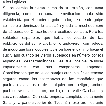
a los fugitivos.
Si los demás hubieran cumplido su misión, con tanta
diligencia, como con tanta premeditación había sido
establecida por el prudente gobernador, de un solo golpe
se hubiera dominado la situación y toda la muchedumbre
de bárbaros del Chaco hubiera resultado vencida. Pero los
soldados españoles que había convocado de las
poblaciones del sur, o vacilaron o anduvieron con rodeos;
de modo que los mocobíes tuvieron libre el camino hacia el
sur; y aun cuando se vieron superados en número por los
españoles, desparramándose, les fue posible reunirse
impunemente con sus compañeros abipones.
Considerando que aquellos parajes eran lo suficientemente
seguros contra las asechanzas de los españoles que
pudieran atacarlos o de cualquier otro peligro, ambos
pueblos se establecieron, por fin, en el valle Calchaquí y
sus alrededores. Con esta empresa cumplida, ciertamente
Salta y la parte superior de Tucumán respiraron durante