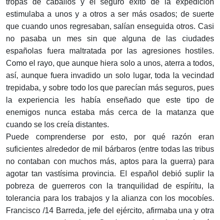
tropas de caballos y el seguro éxito de la expedición
estimulaba a unos y a otros a ser más osados; de suerte
que cuando unos regresaban, salían enseguida otros. Casi
no pasaba un mes sin que alguna de las ciudades
españolas fuera maltratada por las agresiones hostiles.
Como el rayo, que aunque hiera solo a unos, aterra a todos,
así, aunque fuera invadido un solo lugar, toda la vecindad
trepidaba, y sobre todo los que parecían más seguros, pues
la experiencia les había enseñado que este tipo de
enemigos nunca estaba más cerca de la matanza que
cuando se los creía distantes.
Puede comprenderse por esto, por qué razón eran
suficientes alrededor de mil bárbaros (entre todas las tribus
no contaban con muchos más, aptos para la guerra) para
agotar tan vastísima provincia. El español debió suplir la
pobreza de guerreros con la tranquilidad de espíritu, la
tolerancia para los trabajos y la alianza con los mocobíes.
Francisco /14 Barreda, jefe del ejército, afirmaba una y otra