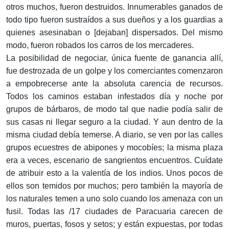
otros muchos, fueron destruidos. Innumerables ganados de
todo tipo fueron sustraídos a sus dueños y a los guardias a
quienes asesinaban o [dejaban] dispersados. Del mismo
modo, fueron robados los carros de los mercaderes.
La posibilidad de negociar, única fuente de ganancia allí,
fue destrozada de un golpe y los comerciantes comenzaron
a empobrecerse ante la absoluta carencia de recursos.
Todos los caminos estaban infestados día y noche por
grupos de bárbaros, de modo tal que nadie podía salir de
sus casas ni llegar seguro a la ciudad. Y aun dentro de la
misma ciudad debía temerse. A diario, se ven por las calles
grupos ecuestres de abipones y mocobíes; la misma plaza
era a veces, escenario de sangrientos encuentros. Cuídate
de atribuir esto a la valentía de los indios. Unos pocos de
ellos son temidos por muchos; pero también la mayoría de
los naturales temen a uno solo cuando los amenaza con un
fusil. Todas las /17 ciudades de Paracuaria carecen de
muros, puertas, fosos y setos; y están expuestas, por todas