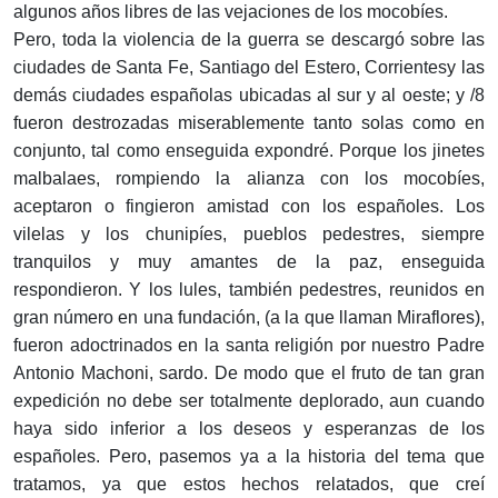
algunos años libres de las vejaciones de los mocobíes.
Pero, toda la violencia de la guerra se descargó sobre las
ciudades de Santa Fe, Santiago del Estero, Corrientesy las
demás ciudades españolas ubicadas al sur y al oeste; y /8
fueron destrozadas miserablemente tanto solas como en
conjunto, tal como enseguida expondré. Porque los jinetes
malbalaes, rompiendo la alianza con los mocobíes,
aceptaron o fingieron amistad con los españoles. Los
vilelas y los chunipíes, pueblos pedestres, siempre
tranquilos y muy amantes de la paz, enseguida
respondieron. Y los lules, también pedestres, reunidos en
gran número en una fundación, (a la que llaman Miraflores),
fueron adoctrinados en la santa religión por nuestro Padre
Antonio Machoni, sardo. De modo que el fruto de tan gran
expedición no debe ser totalmente deplorado, aun cuando
haya sido inferior a los deseos y esperanzas de los
españoles. Pero, pasemos ya a la historia del tema que
tratamos, ya que estos hechos relatados, que creí