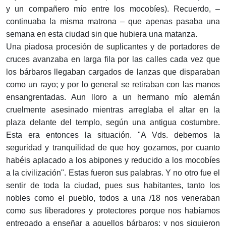
y un compañero mío entre los mocobíes). Recuerdo, –
continuaba la misma matrona – que apenas pasaba una
semana en esta ciudad sin que hubiera una matanza.
Una piadosa procesión de suplicantes y de portadores de
cruces avanzaba en larga fila por las calles cada vez que
los bárbaros llegaban cargados de lanzas que disparaban
como un rayo; y por lo general se retiraban con las manos
ensangrentadas. Aun lloro a un hermano mío alemán
cruelmente asesinado mientras arreglaba el altar en la
plaza delante del templo, según una antigua costumbre.
Esta era entonces la situación. "A Vds. debemos la
seguridad y tranquilidad de que hoy gozamos, por cuanto
habéis aplacado a los abipones y reducido a los mocobíes
a la civilización". Estas fueron sus palabras. Y no otro fue el
sentir de toda la ciudad, pues sus habitantes, tanto los
nobles como el pueblo, todos a una /18 nos veneraban
como sus liberadores y protectores porque nos habíamos
entregado a enseñar a aquellos bárbaros; y nos siguieron