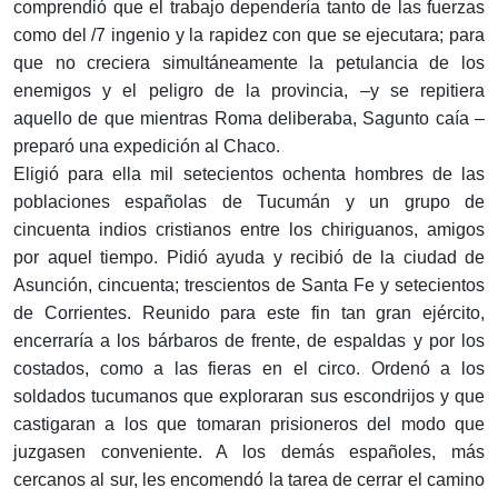
comprendió que el trabajo dependería tanto de las fuerzas
como del /7 ingenio y la rapidez con que se ejecutara; para
que no creciera simultáneamente la petulancia de los
enemigos y el peligro de la provincia, –y se repitiera
aquello de que mientras Roma deliberaba, Sagunto caía –
preparó una expedición al Chaco.
Eligió para ella mil setecientos ochenta hombres de las
poblaciones españolas de Tucumán y un grupo de
cincuenta indios cristianos entre los chiriguanos, amigos
por aquel tiempo. Pidió ayuda y recibió de la ciudad de
Asunción, cincuenta; trescientos de Santa Fe y setecientos
de Corrientes. Reunido para este fin tan gran ejército,
encerraría a los bárbaros de frente, de espaldas y por los
costados, como a las fieras en el circo. Ordenó a los
soldados tucumanos que exploraran sus escondrijos y que
castigaran a los que tomaran prisioneros del modo que
juzgasen conveniente. A los demás españoles, más
cercanos al sur, les encomendó la tarea de cerrar el camino