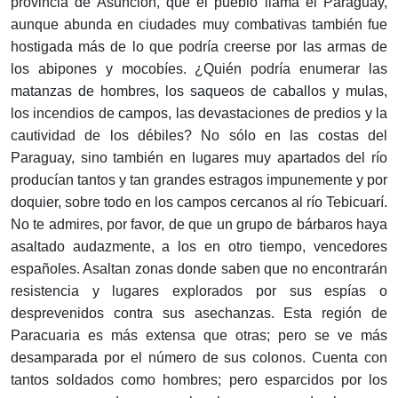
provincia de Asunción, que el pueblo llama el Paraguay,
aunque abunda en ciudades muy combativas también fue
hostigada más de lo que podría creerse por las armas de
los abipones y mocobíes. ¿Quién podría enumerar las
matanzas de hombres, los saqueos de caballos y mulas,
los incendios de campos, las devastaciones de predios y la
cautividad de los débiles? No sólo en las costas del
Paraguay, sino también en lugares muy apartados del río
producían tantos y tan grandes estragos impunemente y por
doquier, sobre todo en los campos cercanos al río Tebicuarí.
No te admires, por favor, de que un grupo de bárbaros haya
asaltado audazmente, a los en otro tiempo, vencedores
españoles. Asaltan zonas donde saben que no encontrarán
resistencia y lugares explorados por sus espías o
desprevenidos contra sus asechanzas. Esta región de
Paracuaria es más extensa que otras; pero se ve más
desamparada por el número de sus colonos. Cuenta con
tantos soldados como hombres; pero esparcidos por los