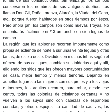
ruinas de sus construcciones. Sin embargo los campos
conservaron los nombres de sus antiguos dueños. Los
llaman Don Gil, Doña Lorenza, Alarcón, la Viuda, del Cano,
etc., porque fueron habitados en otros tiempos por éstos.
Pero ahora ¡ah! los campos son como nuevas Troyas. No
encontrarás fácilmente ni /13 un rancho en cien leguas de
camino.
La región que los abipones recorren impunemente como
propia se extiende de norte a sur unas veinte leguas y otras
tantas, de este a oeste. Divididos en muchas tribus según el
número de sus caciques, cambian sus tolderías aquí y allí,
eligiendo los sitios que les ofrecen mayores oportunidades
de caza, mejor tiempo y menos temores. Dejando en
aquellos lugares a las mujeres con sus proles y a los viejos
e inermes, los adultos recorren, para robar, desde ese
centro, todas las colonias de cristianos cercanas y no
vuelven a los suyos sino con cabezas de españoles
cortadas, y otros despojos. La cantidad de cautivos, las