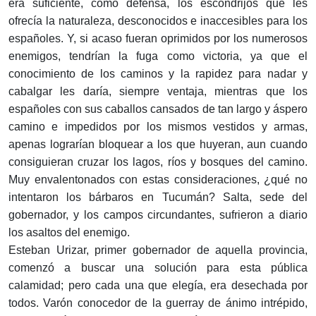
era suficiente, como defensa, los escondrijos que les
ofrecía la naturaleza, desconocidos e inaccesibles para los
españoles. Y, si acaso fueran oprimidos por los numerosos
enemigos, tendrían la fuga como victoria, ya que el
conocimiento de los caminos y la rapidez para nadar y
cabalgar les daría, siempre ventaja, mientras que los
españoles con sus caballos cansados de tan largo y áspero
camino e impedidos por los mismos vestidos y armas,
apenas lograrían bloquear a los que huyeran, aun cuando
consiguieran cruzar los lagos, ríos y bosques del camino.
Muy envalentonados con estas consideraciones, ¿qué no
intentaron los bárbaros en Tucumán? Salta, sede del
gobernador, y los campos circundantes, sufrieron a diario
los asaltos del enemigo.
Esteban Urizar, primer gobernador de aquella provincia,
comenzó a buscar una solución para esta pública
calamidad; pero cada una que elegía, era desechada por
todos. Varón conocedor de la guerray de ánimo intrépido,