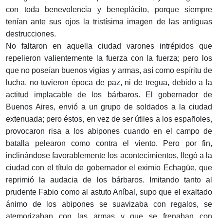
con toda benevolencia y beneplácito, porque siempre
tenían ante sus ojos la tristísima imagen de las antiguas
destrucciones.
No faltaron en aquella ciudad varones intrépidos que
repelieron valientemente la fuerza con la fuerza; pero los
que no poseían buenos vigías y armas, así como espíritu de
lucha, no tuvieron época de paz, ni de tregua, debido a la
actitud implacable de los bárbaros. El gobernador de
Buenos Aires, envió a un grupo de soldados a la ciudad
extenuada; pero éstos, en vez de ser útiles a los españoles,
provocaron risa a los abipones cuando en el campo de
batalla pelearon como contra el viento. Pero por fin,
inclinándose favorablemente los acontecimientos, llegó a la
ciudad con el título de gobernador el eximio Echagüe, que
reprimió la audacia de los bárbaros. Imitando tanto al
prudente Fabio como al astuto Aníbal, supo que el exaltado
ánimo de los abipones se suavizaba con regalos, se
atemorizaban con las armas y que se frenaban con