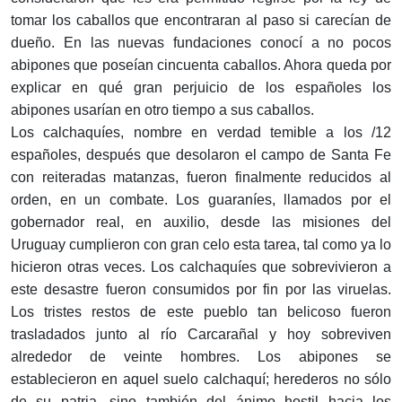
tomar los caballos que encontraran al paso si carecían de
dueño. En las nuevas fundaciones conocí a no pocos
abipones que poseían cincuenta caballos. Ahora queda por
explicar en qué gran perjuicio de los españoles los
abipones usarían en otro tiempo a sus caballos.
Los calchaquíes, nombre en verdad temible a los /12
españoles, después que desolaron el campo de Santa Fe
con reiteradas matanzas, fueron finalmente reducidos al
orden, en un combate. Los guaraníes, llamados por el
gobernador real, en auxilio, desde las misiones del
Uruguay cumplieron con gran celo esta tarea, tal como ya lo
hicieron otras veces. Los calchaquíes que sobrevivieron a
este desastre fueron consumidos por fin por las viruelas.
Los tristes restos de este pueblo tan belicoso fueron
trasladados junto al río Carcarañal y hoy sobreviven
alrededor de veinte hombres. Los abipones se
establecieron en aquel suelo calchaquí; herederos no sólo
de su patria, sino también del ánimo hostil hacia los