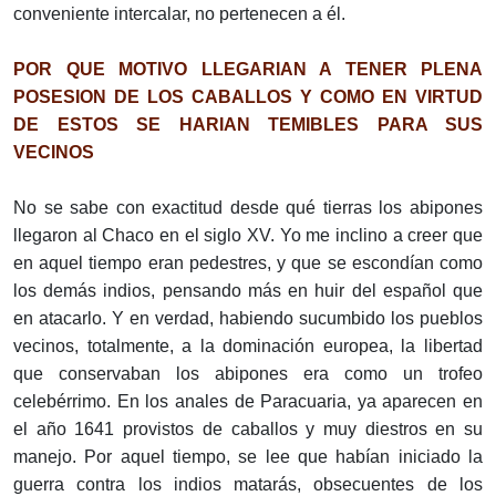
conveniente intercalar, no pertenecen a él.
POR QUE MOTIVO LLEGARIAN A TENER PLENA
POSESION DE LOS CABALLOS Y COMO EN VIRTUD
DE ESTOS SE HARIAN TEMIBLES PARA SUS
VECINOS
No se sabe con exactitud desde qué tierras los abipones
llegaron al Chaco en el siglo XV. Yo me inclino a creer que
en aquel tiempo eran pedestres, y que se escondían como
los demás indios, pensando más en huir del español que
en atacarlo. Y en verdad, habiendo sucumbido los pueblos
vecinos, totalmente, a la dominación europea, la libertad
que conservaban los abipones era como un trofeo
celebérrimo. En los anales de Paracuaria, ya aparecen en
el año 1641 provistos de caballos y muy diestros en su
manejo. Por aquel tiempo, se lee que habían iniciado la
guerra contra los indios matarás, obsecuentes de los