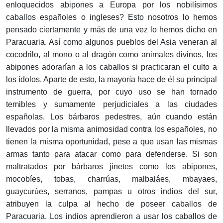
enloquecidos abipones a Europa por los nobilísimos
caballos españoles o ingleses? Esto nosotros lo hemos
pensado ciertamente y más de una vez lo hemos dicho en
Paracuaria. Así como algunos pueblos del Asia veneran al
cocodrilo, al mono o al dragón como animales divinos, los
abipones adorarían a los caballos si practicaran el culto a
los ídolos. Aparte de esto, la mayoría hace de él su principal
instrumento de guerra, por cuyo uso se han tornado
temibles y sumamente perjudiciales a las ciudades
españolas. Los bárbaros pedestres, aún cuando están
llevados por la misma animosidad contra los españoles, no
tienen la misma oportunidad, pese a que usan las mismas
armas tanto para atacar como para defenderse. Si son
maltratados por bárbaros jinetes como los abipones,
mocobíes, tobas, charrúas, malbaláes, mbayaes,
guaycurúes, serranos, pampas u otros indios del sur,
atribuyen la culpa al hecho de poseer caballos de
Paracuaria. Los indios aprendieron a usar los caballos de