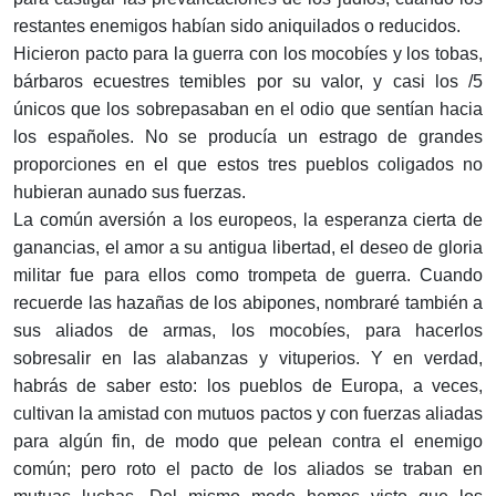
restantes enemigos habían sido aniquilados o reducidos.
Hicieron pacto para la guerra con los mocobíes y los tobas,
bárbaros ecuestres temibles por su valor, y casi los /5
únicos que los sobrepasaban en el odio que sentían hacia
los españoles. No se producía un estrago de grandes
proporciones en el que estos tres pueblos coligados no
hubieran aunado sus fuerzas.
La común aversión a los europeos, la esperanza cierta de
ganancias, el amor a su antigua libertad, el deseo de gloria
militar fue para ellos como trompeta de guerra. Cuando
recuerde las hazañas de los abipones, nombraré también a
sus aliados de armas, los mocobíes, para hacerlos
sobresalir en las alabanzas y vituperios. Y en verdad,
habrás de saber esto: los pueblos de Europa, a veces,
cultivan la amistad con mutuos pactos y con fuerzas aliadas
para algún fin, de modo que pelean contra el enemigo
común; pero roto el pacto de los aliados se traban en