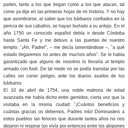
partes, tanto a los que llegan como a los que atacan, tal
como ya dije en las primeras hojas de mi historia. Y no hay
que asombrarse, al saber que los bárbaros confiados en la
pericia de sus caballos, se hayan burlado a su antojo. En el
año 1750 un conocido español debía ir desde Córdoba
hasta Santa Fe y me detuvo a las puertas de nuestro
templo: "¡Ah, Padre!", – me decía lamentándose –, "a qué
estado llegaremos no antes de muchos años". Se le había
garantizado que alguno de nosotros lo llevaría al templo
armado con fusil. De tal modo no se podía transitar por las
calles sin correr peligro, ante los diarios asaltos de los
bárbaros
El 10 de abril de 1754, una noble matrona de edad
avanzada me había dicho entre gemidos, cierta vez que la
visitaba en la misma ciudad: "¡Cuántos beneficios y
cuántas gracias os debemos, Padres mío! Dominasteis a
estos pueblos tan feroces que durante tantos años no nos
dejaron ni respirar (yo vivía por entonces entre los abipones