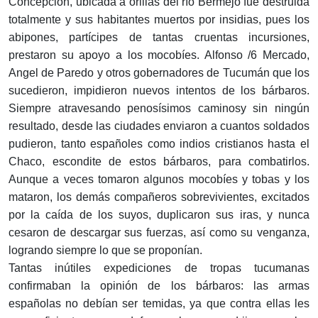
Concepción, ubicada a orillas del río Bermejo fue destruida
totalmente y sus habitantes muertos por insidias, pues los
abipones, partícipes de tantas cruentas incursiones,
prestaron su apoyo a los mocobíes. Alfonso /6 Mercado,
Angel de Paredo y otros gobernadores de Tucumán que los
sucedieron, impidieron nuevos intentos de los bárbaros.
Siempre atravesando penosísimos caminosy sin ningún
resultado, desde las ciudades enviaron a cuantos soldados
pudieron, tanto españoles como indios cristianos hasta el
Chaco, escondite de estos bárbaros, para combatirlos.
Aunque a veces tomaron algunos mocobíes y tobas y los
mataron, los demás compañeros sobrevivientes, excitados
por la caída de los suyos, duplicaron sus iras, y nunca
cesaron de descargar sus fuerzas, así como su venganza,
logrando siempre lo que se proponían.
Tantas inútiles expediciones de tropas tucumanas
confirmaban la opinión de los bárbaros: las armas
españolas no debían ser temidas, ya que contra ellas les