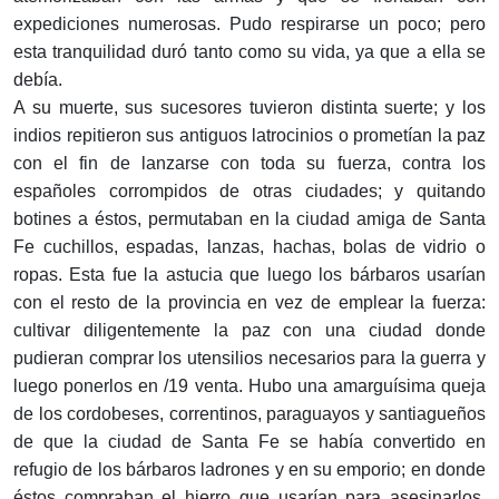
expediciones numerosas. Pudo respirarse un poco; pero
esta tranquilidad duró tanto como su vida, ya que a ella se
debía.
A su muerte, sus sucesores tuvieron distinta suerte; y los
indios repitieron sus antiguos latrocinios o prometían la paz
con el fin de lanzarse con toda su fuerza, contra los
españoles corrompidos de otras ciudades; y quitando
botines a éstos, permutaban en la ciudad amiga de Santa
Fe cuchillos, espadas, lanzas, hachas, bolas de vidrio o
ropas. Esta fue la astucia que luego los bárbaros usarían
con el resto de la provincia en vez de emplear la fuerza:
cultivar diligentemente la paz con una ciudad donde
pudieran comprar los utensilios necesarios para la guerra y
luego ponerlos en /19 venta. Hubo una amarguísima queja
de los cordobeses, correntinos, paraguayos y santiagueños
de que la ciudad de Santa Fe se había convertido en
refugio de los bárbaros ladrones y en su emporio; en donde
éstos compraban el hierro que usarían para asesinarlos.