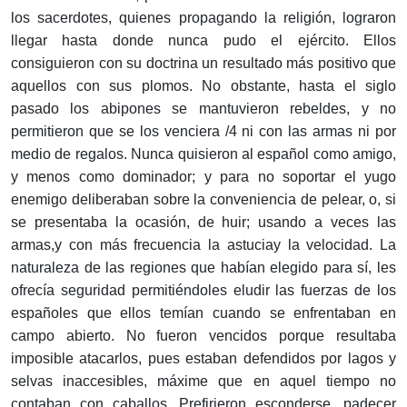
los sacerdotes, quienes propagando la religión, lograron
llegar hasta donde nunca pudo el ejército. Ellos
consiguieron con su doctrina un resultado más positivo que
aquellos con sus plomos. No obstante, hasta el siglo
pasado los abipones se mantuvieron rebeldes, y no
permitieron que se los venciera /4 ni con las armas ni por
medio de regalos. Nunca quisieron al español como amigo,
y menos como dominador; y para no soportar el yugo
enemigo deliberaban sobre la conveniencia de pelear, o, si
se presentaba la ocasión, de huir; usando a veces las
armas,y con más frecuencia la astuciay la velocidad. La
naturaleza de las regiones que habían elegido para sí, les
ofrecía seguridad permitiéndoles eludir las fuerzas de los
españoles que ellos temían cuando se enfrentaban en
campo abierto. No fueron vencidos porque resultaba
imposible atacarlos, pues estaban defendidos por lagos y
selvas inaccesibles, máxime que en aquel tiempo no
contaban con caballos. Prefirieron esconderse, padecer