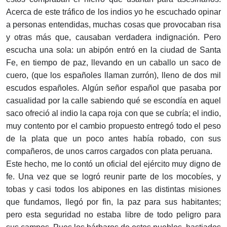
Acerca de este tráfico de los indios yo he escuchado opinar
a personas entendidas, muchas cosas que provocaban risa
y otras más que, causaban verdadera indignación. Pero
escucha una sola: un abipón entró en la ciudad de Santa
Fe, en tiempo de paz, llevando en un caballo un saco de
cuero, (que los españoles llaman zurrón), lleno de dos mil
escudos españoles. Algún señor español que pasaba por
casualidad por la calle sabiendo qué se escondía en aquel
saco ofreció al indio la capa roja con que se cubría; el indio,
muy contento por el cambio propuesto entregó todo el peso
de la plata que un poco antes había robado, con sus
compañeros, de unos carros cargados con plata peruana.
Este hecho, me lo contó un oficial del ejército muy digno de
fe. Una vez que se logró reunir parte de los mocobíes, y
tobas y casi todos los abipones en las distintas misiones
que fundamos, llegó por fin, la paz para sus habitantes;
pero esta seguridad no estaba libre de todo peligro para