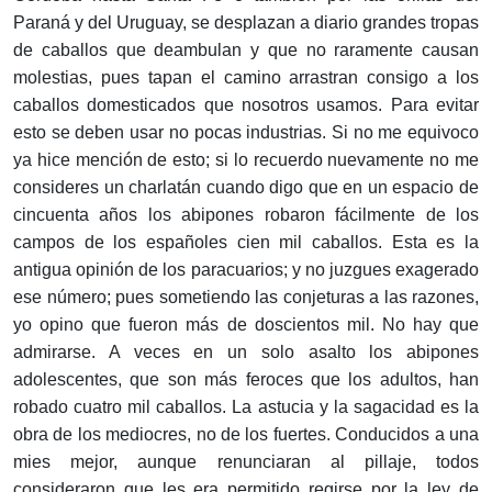
Paraná y del Uruguay, se desplazan a diario grandes tropas
de caballos que deambulan y que no raramente causan
molestias, pues tapan el camino arrastran consigo a los
caballos domesticados que nosotros usamos. Para evitar
esto se deben usar no pocas industrias. Si no me equivoco
ya hice mención de esto; si lo recuerdo nuevamente no me
consideres un charlatán cuando digo que en un espacio de
cincuenta años los abipones robaron fácilmente de los
campos de los españoles cien mil caballos. Esta es la
antigua opinión de los paracuarios; y no juzgues exagerado
ese número; pues sometiendo las conjeturas a las razones,
yo opino que fueron más de doscientos mil. No hay que
admirarse. A veces en un solo asalto los abipones
adolescentes, que son más feroces que los adultos, han
robado cuatro mil caballos. La astucia y la sagacidad es la
obra de los mediocres, no de los fuertes. Conducidos a una
mies mejor, aunque renunciaran al pillaje, todos
consideraron que les era permitido regirse por la ley de