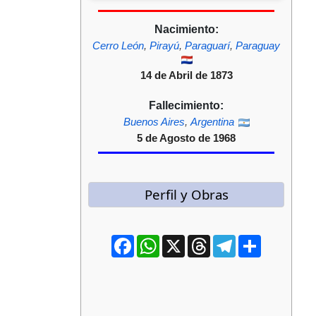
Nacimiento:
Cerro León
,
Pirayú
,
Paraguarí
,
Paraguay
14 de Abril de 1873
Fallecimiento:
Buenos Aires
,
Argentina
5 de Agosto de 1968
Perfil y Obras
Facebook
WhatsApp
X
Threads
Telegram
Compartir