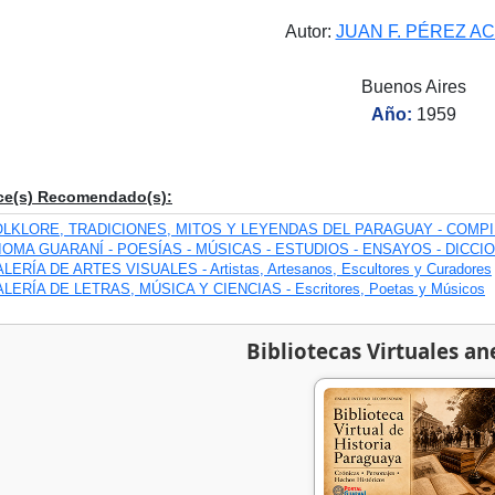
Autor:
JUAN F. PÉREZ A
Buenos Aires
Año:
1959
ce(s) Recomendado(s):
OLKLORE, TRADICIONES, MITOS Y LEYENDAS DEL PARAGUAY - COMP
IOMA GUARANÍ - POESÍAS - MÚSICAS - ESTUDIOS - ENSAYOS - DICCI
LERÍA DE ARTES VISUALES - Artistas, Artesanos, Escultores y Curadores
LERÍA DE LETRAS, MÚSICA Y CIENCIAS - Escritores, Poetas y Músicos
Bibliotecas Virtuales an