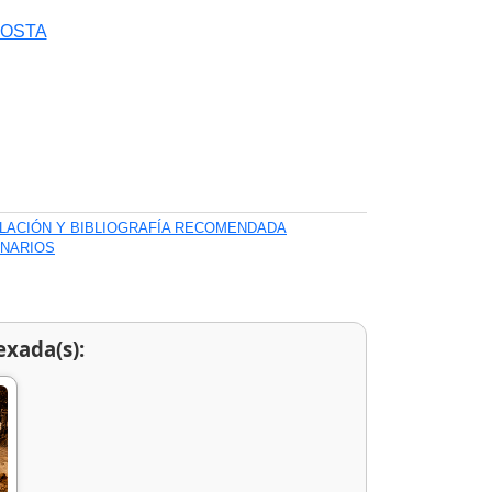
COSTA
ILACIÓN Y BIBLIOGRAFÍA RECOMENDADA
ONARIOS
exada(s):