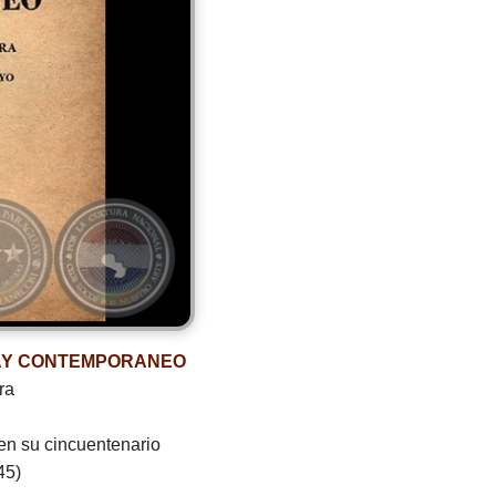
AY CONTEMPORANEO
ra
 su cincuentenario
45)