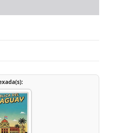
exada(s):