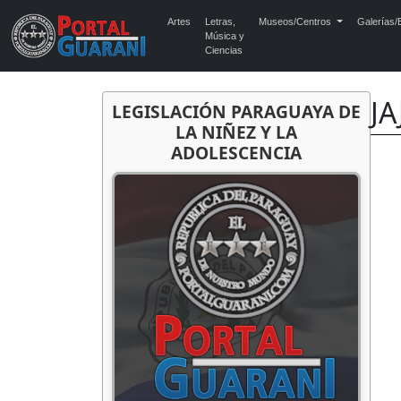
Artes
Letras,
Museos/Centros
Galerías/E
Música y
Ciencias
JA
LEGISLACIÓN PARAGUAYA DE
LA NIÑEZ Y LA
ADOLESCENCIA