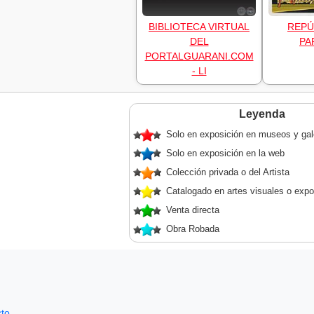
BIBLIOTECA VIRTUAL
REPÚ
DEL
PA
PORTALGUARANI.COM
- LI
Leyenda
Solo en exposición en museos y gal
Solo en exposición en la web
Colección privada o del Artista
Catalogado en artes visuales o expo
Venta directa
Obra Robada
to