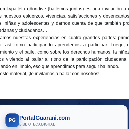
jorokýpaitéta oñondive (bailemos juntos) es una invitación a
e nuestros esfuerzos, vivencias, satisfacciones y desencanto
s, niñas y adolescentes y darnos cuenta de que también pr
adanas y ciudadanos…
amos nuestras experiencias en cuatro grandes partes: pri
ar, así como participando aprendemos a participar. Luego, 
miento y el baile, como sobre los derechos humanos, la niñez
os viviendo al bailar al ritmo de la participación ciudadana
ando en limpio, eso que aprendimos para seguir bailando.
este material, ¡te invitamos a bailar con nosotros!