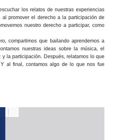
 escuchar los relatos de nuestras experiencias
s al promover el derecho a la participación de
omovemos nuestro derecho a participar, como
mero, compartimos que bailando aprendemos a
contamos nuestras ideas sobre la música, el
 y la participación. Después, relatamos lo que
. Y al final, contamos algo de lo que nos fue