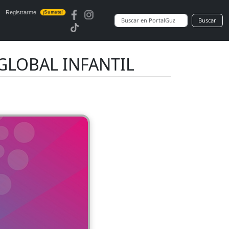
Registrarme
¡Sumate!
Buscar
 GLOBAL INFANTIL