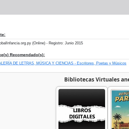
te:
obalInfancia.org.py (Online) - Registro: Junio 2015
ce(s) Recomendado(s):
LERÍA DE LETRAS, MÚSICA Y CIENCIAS - Escritores, Poetas y Músicos
Bibliotecas Virtuales an