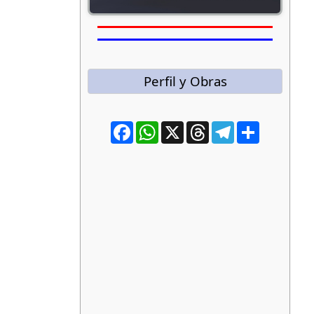
Perfil y Obras
Facebook
WhatsApp
X
Threads
Telegram
Compartir