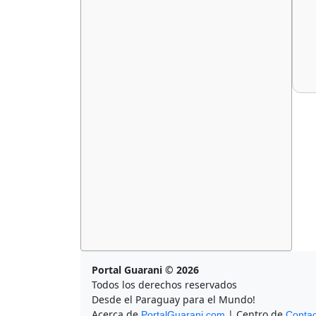
Portal Guarani © 2026
Todos los derechos reservados
Desde el Paraguay para el Mundo!
Acerca de
| Centro de
PortalGuarani.com
Contac