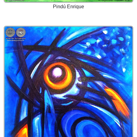
Pindú Enrique