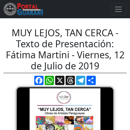
MUY LEJOS, TAN CERCA -
Texto de Presentación:
Fátima Martini - Viernes, 12
de Julio de 2019
Facebook
WhatsApp
X
Threads
Telegram
Compartir