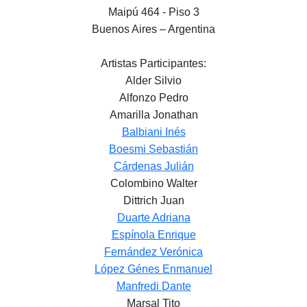
Maipú 464 - Piso 3
Buenos Aires – Argentina
Artistas Participantes:
Alder Silvio
Alfonzo Pedro
Amarilla Jonathan
Balbiani Inés
Boesmi Sebastián
Cárdenas Julián
Colombino Walter
Dittrich Juan
Duarte Adriana
Espínola Enrique
Fernández Verónica
López Génes Enmanuel
Manfredi Dante
Marsal Tito