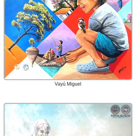
Vayú Miguel