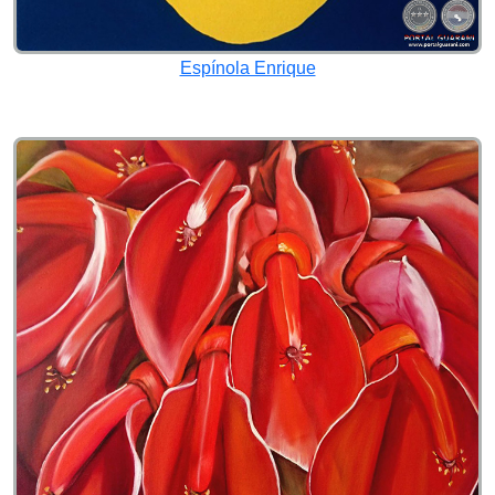
Espínola Enrique