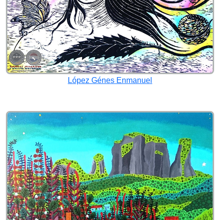
López Génes Enmanuel