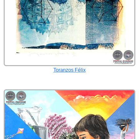
Toranzos Félix