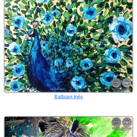
Balbiani Inés