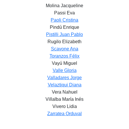
Molina Jacqueline
Passi Eva
Paoli Cristina
Pindú Enrique
Pistilli Juan Pablo
Rugilo Elizabeth
Scavone Ana
Toranzos Félix
Vayú Miguel
Valle Gloria
Valladares Jorge
Velaztiqui Diana
Vera Nahuel
Villalba María Inés
Vivero Lidia
Zarratea Orduval