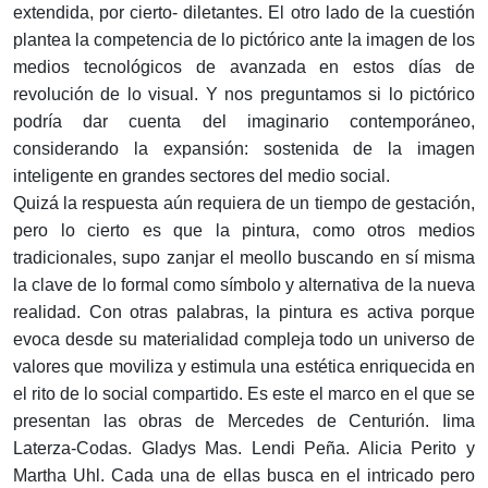
extendida, por cierto- diletantes. El otro lado de la cuestión
plantea la competencia de lo pictórico ante la imagen de los
medios tecnológicos de avanzada en estos días de
revolución de lo visual. Y nos preguntamos si lo pictórico
podría dar cuenta del imaginario contemporáneo,
considerando la expansión: sostenida de la imagen
inteligente en grandes sectores del medio social.
Quizá la respuesta aún requiera de un tiempo de gestación,
pero lo cierto es que la pintura, como otros medios
tradicionales, supo zanjar el meollo buscando en sí misma
la clave de lo formal como símbolo y alternativa de la nueva
realidad. Con otras palabras, la pintura es activa porque
evoca desde su materialidad compleja todo un universo de
valores que moviliza y estimula una estética enriquecida en
el rito de lo social compartido. Es este el marco en el que se
presentan las obras de Mercedes de Centurión. Iima
Laterza-Codas. Gladys Mas. Lendi Peña. Alicia Perito y
Martha Uhl. Cada una de ellas busca en el intricado pero