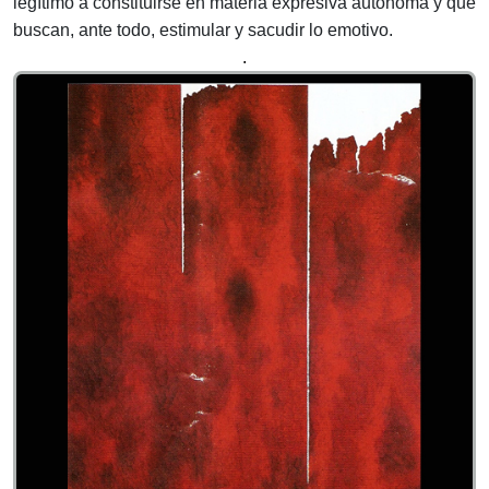
legítimo a constituirse en materia expresiva autónoma y que
buscan, ante todo, estimular y sacudir lo emotivo.
.