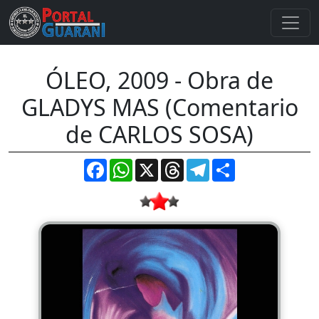
ÓLEO, 2009 - Obra de
GLADYS MAS (Comentario
de CARLOS SOSA)
Facebook
WhatsApp
X
Threads
Telegram
Compartir