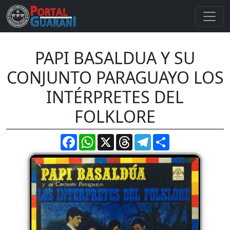
PAPI BASALDUA Y SU
CONJUNTO PARAGUAYO LOS
INTÉRPRETES DEL
FOLKLORE
Facebook
WhatsApp
X
Threads
Telegram
Compartir