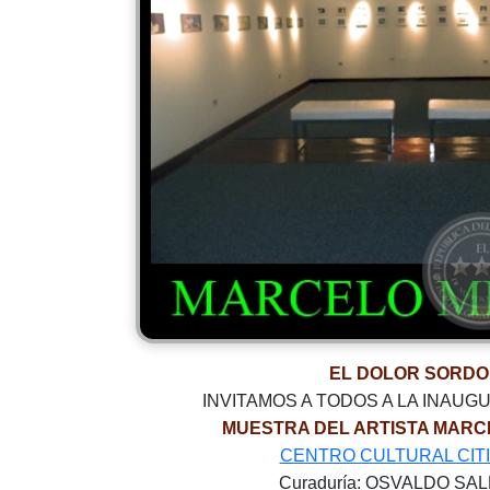
EL DOLOR SORDO
INVITAMOS A TODOS A LA INAUG
MUESTRA DEL ARTISTA MARC
CENTRO CULTURAL CIT
Curaduría: OSVALDO SA