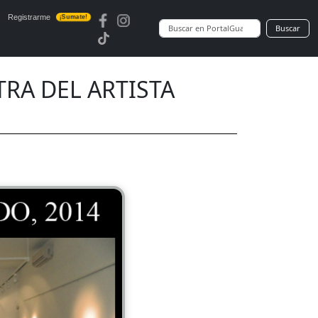
Registrarme
¡Sumate!
Buscar
TRA DEL ARTISTA