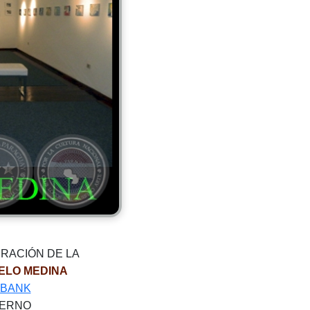
URACIÓN DE LA
ELO MEDINA
IBANK
LERNO