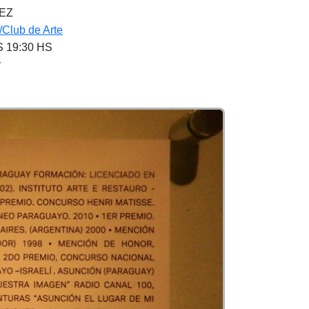
NEZ
/Club de Arte
 19:30 HS
y