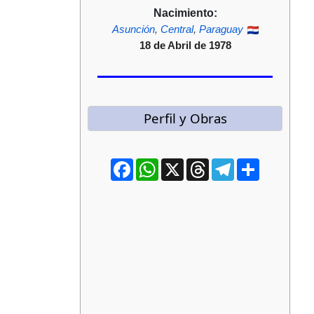
Nacimiento:
Asunción
,
Central
,
Paraguay
18 de Abril de 1978
Perfil y Obras
Facebook
WhatsApp
X
Threads
Telegram
Compartir