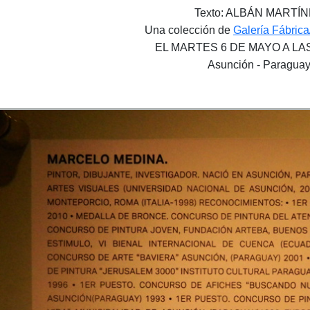
Texto: ALBÁN MARTÍ
Una colección de
Galería Fábrica
EL MARTES 6 DE MAYO A LAS
Asunción - Paragua