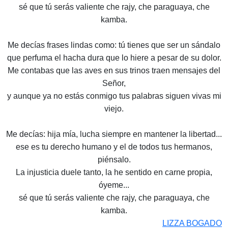
sé que tú serás valiente che rajy, che paraguaya, che
kamba.
Me decías frases lindas como: tú tienes que ser un sándalo
que perfuma el hacha dura que lo hiere a pesar de su dolor.
Me contabas que las aves en sus trinos traen mensajes del
Señor,
y aunque ya no estás conmigo tus palabras siguen vivas mi
viejo.
Me decías: hija mía, lucha siempre en mantener la libertad...
ese es tu derecho humano y el de todos tus hermanos,
piénsalo.
La injusticia duele tanto, la he sentido en carne propia,
óyeme...
sé que tú serás valiente che rajy, che paraguaya, che
kamba.
LIZZA BOGADO