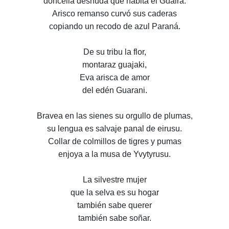
doncella desnuda que habita el Guairá.
Arisco remanso curvó sus caderas
copiando un recodo de azul Paraná.
De su tribu la flor,
montaraz guajaki,
Eva arisca de amor
del edén Guarani.
Bravea en las sienes su orgullo de plumas,
su lengua es salvaje panal de eirusu.
Collar de colmillos de tigres y pumas
enjoya a la musa de Yvytyrusu.
La silvestre mujer
que la selva es su hogar
también sabe querer
también sabe soñar.