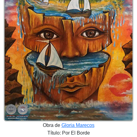
Obra de
Gloria Marecos
Título: Por El Borde