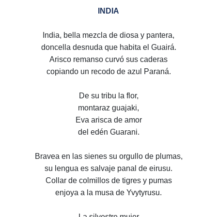
INDIA
India, bella mezcla de diosa y pantera,
doncella desnuda que habita el Guairá.
Arisco remanso curvó sus caderas
copiando un recodo de azul Paraná.
De su tribu la flor,
montaraz guajaki,
Eva arisca de amor
del edén Guarani.
Bravea en las sienes su orgullo de plumas,
su lengua es salvaje panal de eirusu.
Collar de colmillos de tigres y pumas
enjoya a la musa de Yvytyrusu.
La silvestre mujer