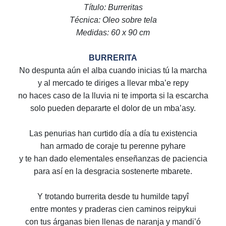
Título: Burreritas
Técnica: Oleo sobre tela
Medidas: 60 x 90 cm
BURRERITA
No despunta aún el alba cuando inicias tú la marcha
y al mercado te diriges a llevar mba’e repy
no haces caso de la lluvia ni te importa si la escarcha
solo pueden depararte el dolor de un mba’asy.
Las penurias han curtido día a día tu existencia
han armado de coraje tu perenne pyhare
y te han dado elementales enseñanzas de paciencia
para así en la desgracia sostenerte mbarete.
Y trotando burrerita desde tu humilde tapyî
entre montes y praderas cien caminos reipykui
con tus árganas bien llenas de naranja y mandi’ó