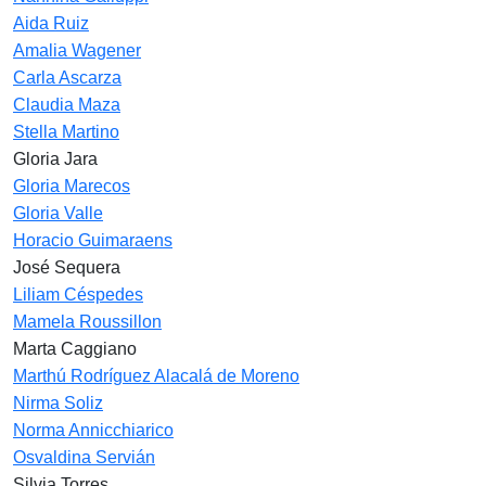
Aida Ruiz
Amalia Wagener
Carla Ascarza
Claudia Maza
Stella Martino
Gloria Jara
Gloria Marecos
Gloria Valle
Horacio Guimaraens
José Sequera
Liliam Céspedes
Mamela Roussillon
Marta Caggiano
Marthú Rodríguez Alacalá de Moreno
Nirma Soliz
Norma Annicchiarico
Osvaldina Servián
Silvia Torres