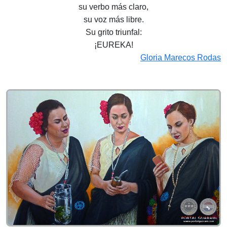
su verbo más claro,
su voz más libre.
Su grito triunfal:
¡EUREKA!
Gloria Marecos Rodas