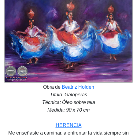
Obra de
Beatriz Holden
Titulo: Galoperas
Técnica: Óleo sobre tela
Medida: 90 x 70 cm
HERENCIA
Me enseñaste a caminar, a enfrentar la vida siempre sin