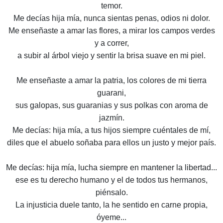
temor.
Me decías hija mía, nunca sientas penas, odios ni dolor.
Me enseñaste a amar las flores, a mirar los campos verdes
y a correr,
a subir al árbol viejo y sentir la brisa suave en mi piel.
Me enseñaste a amar la patria, los colores de mi tierra
guarani,
sus galopas, sus guaranias y sus polkas con aroma de
jazmín.
Me decías: hija mía, a tus hijos siempre cuéntales de mí,
diles que el abuelo soñaba para ellos un justo y mejor país.
Me decías: hija mía, lucha siempre en mantener la libertad...
ese es tu derecho humano y el de todos tus hermanos,
piénsalo.
La injusticia duele tanto, la he sentido en carne propia,
óyeme...