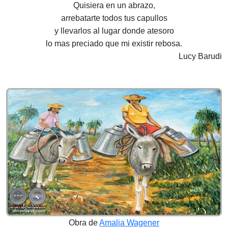
Quisiera en un abrazo,
arrebatarte todos tus capullos
y llevarlos al lugar donde atesoro
lo mas preciado que mi existir rebosa.
Lucy Barudi
Obra de
Amalia Wagener