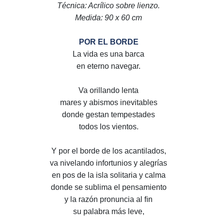
Técnica: Acrílico sobre lienzo.
Medida: 90 x 60 cm
POR EL BORDE
La vida es una barca
en eterno navegar.
Va orillando lenta
mares y abismos inevitables
donde gestan tempestades
todos los vientos.
Y por el borde de los acantilados,
va nivelando infortunios y alegrías
en pos de la isla solitaria y calma
donde se sublima el pensamiento
y la razón pronuncia al ﬁn
su palabra más leve,