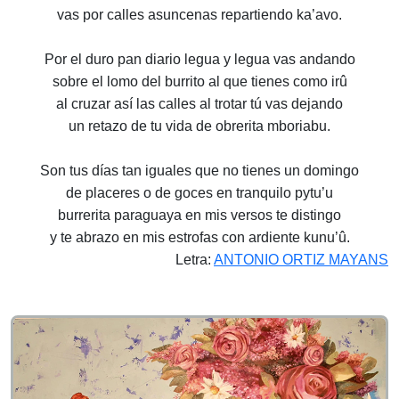
vas por calles asuncenas repartiendo ka’avo.
Por el duro pan diario legua y legua vas andando
sobre el lomo del burrito al que tienes como irû
al cruzar así las calles al trotar tú vas dejando
un retazo de tu vida de obrerita mboriabu.
Son tus días tan iguales que no tienes un domingo
de placeres o de goces en tranquilo pytu’u
burrerita paraguaya en mis versos te distingo
y te abrazo en mis estrofas con ardiente kunu’û.
Letra:
ANTONIO ORTIZ MAYANS