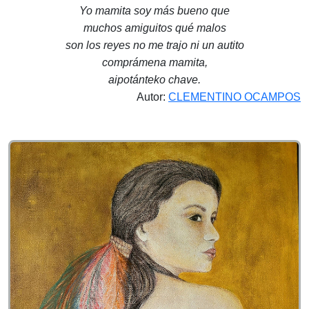
Yo mamita soy más bueno que
muchos amiguitos qué malos
son los reyes no me trajo ni un autito
comprámena mamita,
aipotánteko chave.
Autor:
CLEMENTINO OCAMPOS