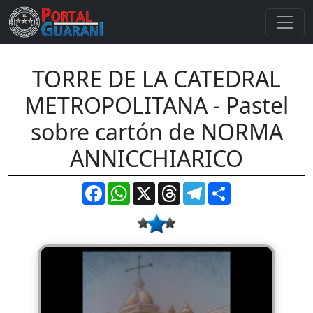
TORRE DE LA CATEDRAL
METROPOLITANA - Pastel
sobre cartón de NORMA
ANNICCHIARICO
Facebook
WhatsApp
X
Threads
Telegram
Compartir