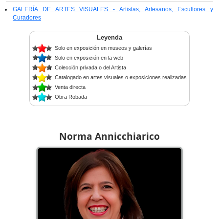
GALERÍA DE ARTES VISUALES - Artistas, Artesanos, Escultores y
Curadores
Leyenda
Solo en exposición en museos y galerías
Solo en exposición en la web
Colección privada o del Artista
Catalogado en artes visuales o exposiciones realizadas
Venta directa
Obra Robada
Norma Annicchiarico