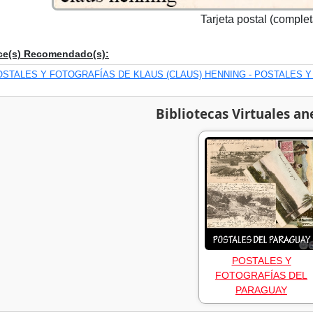
Tarjeta postal (complet
ce(s) Recomendado(s):
OSTALES Y FOTOGRAFÍAS DE KLAUS (CLAUS) HENNING - POSTALES 
Bibliotecas Virtuales an
POSTALES Y
FOTOGRAFÍAS DEL
PARAGUAY