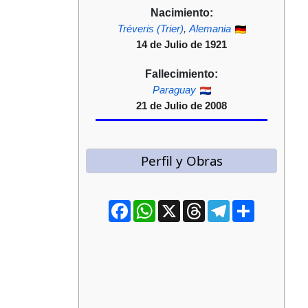
Nacimiento:
Tréveris (Trier)
,
Alemania
14 de Julio de 1921
Fallecimiento:
Paraguay
21 de Julio de 2008
Perfil y Obras
Facebook
WhatsApp
X
Threads
Telegram
Compartir