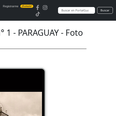
Registrarme
¡Sumate!
Buscar
 1 - PARAGUAY - Foto