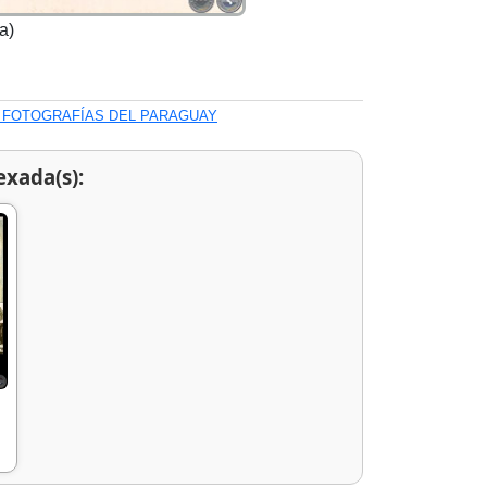
a)
Y FOTOGRAFÍAS DEL PARAGUAY
exada(s):